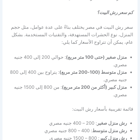
كم سعر رش البيت؟
سعر رش البيت في مصر يختلف بناءً على عدة عوامل، مثل حجم
المنزل، نوع الحشرات المستهدفة، والتقنيات المستخدمة. بشكل
عام، يمكن أن تتراوح الأسعار كما يلي:
منزل صغير (حتى 100 متر مربع)
: حوالي 200 إلى 400 جنيه
مصري.
منزل متوسط (100-200 متر مربع)
: يتراوح بين 400 إلى 800
جنيه مصري.
منزل كبير (أكثر من 200 متر مربع)
: من 800 إلى 1500 جنيه
مصري.
قائمة تقريبية بأسعار رش البيت:
رش منزل صغير
: 200 – 400 جنيه مصري
رش منزل متوسط
: 400 – 800 جنيه مصري
رش منزل كبير
: 800 – 1500 جنيه مصري