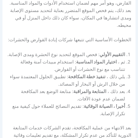
القارض، وهو أمر مهم لضمان استخدام الأدوات والمواد المناسبة.
بعد ذلك، يتم فحص الموقع المتضرر بعناية لتحديد مستوى الإصابة
ومدى انتشارها في المكان، سواء كان ذلك داخل المنزل أو في
محيطه.
الخطوات الأساسية التي تتبعها شركات إبادة القوارض والحشرات:
التقييم الأولي
: فحص الموقع لتحديد نوع الحشرة ومدى الإصابة.
ثم ،
اختيار المواد المناسبة
: استخدام مبيدات آمنة وفعالة
تتناسب مع نوع الحشرات أو القوارض.
يلي ذلك ،
تنفيذ خطة المكافحة
: تطبيق الحلول المعتمدة سواء
من خلال الرش أو البخار أو المصائد.
بعد ذلك ،
المتابعة والمراقبة
: متابعة الوضع بعد المكافحة
لضمان عدم عودة الآفات.
أخيرا ، الصيانة الوقائية
: تقديم النصائح للعملاء حول كيفية منع
تكرار الإصابة.
بعد الانتهاء من عملية المكافحة، تقدم الشركات خدمات المتابعة
الدورية للتأكد من عدم تكرار المشكلة، مع تقديم تعليمات وقائية