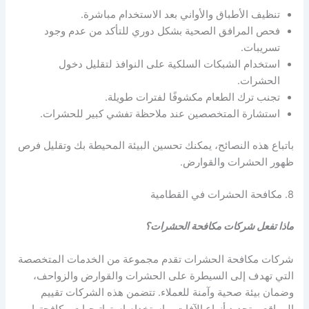
تنظيف الأطباق والأواني بعد الاستخدام مباشرة.
فحص المرافق الصحية بشكل دوري للتأكد من عدم وجود
تسريبات.
استخدام الشبكات السلكية على النوافذ لتقليل دخول
الحشرات.
تجنب ترك الطعام مكشوفًا لفترات طويلة.
استشارة المتخصصين عند ملاحظة تفشي كبير للحشرات.
باتباع هذه النصائح، يمكنك تحسين البيئة المحيطة بك وتقليل فرص
ظهور الحشرات والقوارض.
8. مكافحة الحشرات في القطامية
ماذا تفعل شركات مكافحة الحشرات؟
شركات مكافحة الحشرات تقدم مجموعة من الخدمات المتخصصة
التي تهدف إلى السيطرة على الحشرات والقوارض والزواحف،
وضمان بيئة صحية وآمنة للعملاء. تتضمن هذه الشركات تقييم
المواقع، وتحديد أنواع الآفات، واستخدام استراتيجيات مكافحتها