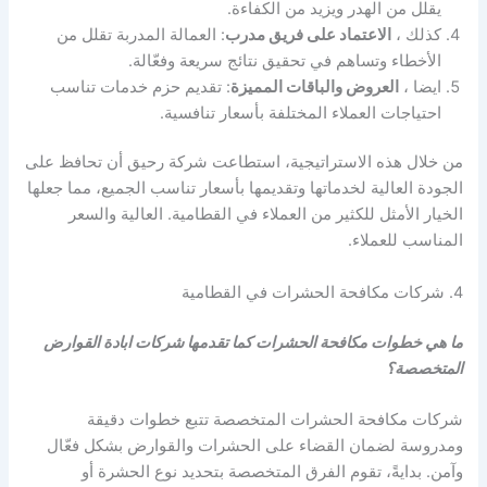
يقلل من الهدر ويزيد من الكفاءة.
كذلك ،
الاعتماد على فريق مدرب
: العمالة المدربة تقلل من
الأخطاء وتساهم في تحقيق نتائج سريعة وفعّالة.
ايضا ،
العروض والباقات المميزة
: تقديم حزم خدمات تناسب
احتياجات العملاء المختلفة بأسعار تنافسية.
من خلال هذه الاستراتيجية، استطاعت شركة رحيق أن تحافظ على
الجودة العالية لخدماتها وتقديمها بأسعار تناسب الجميع، مما جعلها
الخيار الأمثل للكثير من العملاء في القطامية. العالية والسعر
المناسب للعملاء.
4. شركات مكافحة الحشرات في القطامية
ما هي خطوات مكافحة الحشرات كما تقدمها شركات ابادة القوارض
المتخصصة؟
شركات مكافحة الحشرات المتخصصة تتبع خطوات دقيقة
ومدروسة لضمان القضاء على الحشرات والقوارض بشكل فعّال
وآمن. بدايةً، تقوم الفرق المتخصصة بتحديد نوع الحشرة أو