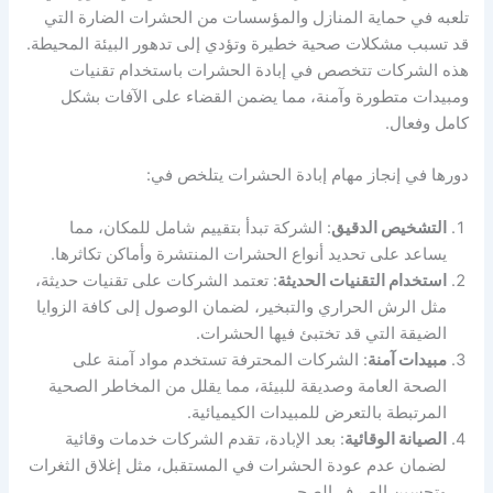
تلعبه في حماية المنازل والمؤسسات من الحشرات الضارة التي
قد تسبب مشكلات صحية خطيرة وتؤدي إلى تدهور البيئة المحيطة.
هذه الشركات تتخصص في إبادة الحشرات باستخدام تقنيات
ومبيدات متطورة وآمنة، مما يضمن القضاء على الآفات بشكل
كامل وفعال.
دورها في إنجاز مهام إبادة الحشرات يتلخص في:
التشخيص الدقيق
: الشركة تبدأ بتقييم شامل للمكان، مما
يساعد على تحديد أنواع الحشرات المنتشرة وأماكن تكاثرها.
استخدام التقنيات الحديثة
: تعتمد الشركات على تقنيات حديثة،
مثل الرش الحراري والتبخير، لضمان الوصول إلى كافة الزوايا
الضيقة التي قد تختبئ فيها الحشرات.
مبيدات آمنة
: الشركات المحترفة تستخدم مواد آمنة على
الصحة العامة وصديقة للبيئة، مما يقلل من المخاطر الصحية
المرتبطة بالتعرض للمبيدات الكيميائية.
الصيانة الوقائية
: بعد الإبادة، تقدم الشركات خدمات وقائية
لضمان عدم عودة الحشرات في المستقبل، مثل إغلاق الثغرات
وتحسين الصرف الصحي.