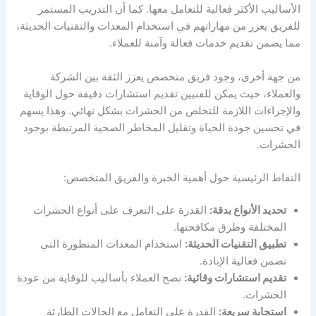
الأساليب الأكثر فعالية للتعامل معها. كما أن التدريب المستمر
للفريق يعزز من مهاراتهم في استخدام المعدات والتقنيات الحديثة،
مما يضمن تقديم خدمات فعالة وآمنة للعملاء.
من جهة أخرى، وجود فريق متخصص يعزز الثقة بين الشركة
والعملاء، حيث يمكن للفنيين تقديم استشارات دقيقة حول الوقاية
والإجراءات اللازمة للتخلص من الحشرات بشكل نهائي. وهذا يسهم
في تحسين جودة الحياة وتقليل المخاطر الصحية المرتبطة بوجود
الحشرات.
النقاط الرئيسية حول أهمية الخبرة والفريق المتخصص:
تحديد الأنواع بدقة:
القدرة على التعرف على أنواع الحشرات
المختلفة وطرق مكافحتها.
تطبيق التقنيات الحديثة:
استخدام المعدات المتطورة التي
تضمن فعالية الإبادة.
تقديم استشارات وقائية:
نصح العملاء بأساليب للوقاية من عودة
الحشرات.
استجابة سريعة:
القدرة على التعامل مع الحالات الطارئة