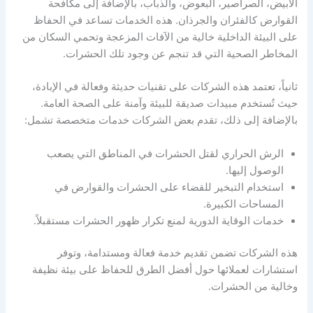
الأبيض، الصراصير، البعوض، والذباب، بالإضافة إلى مكافحة
القوارض كالفئران والجرذان. هذه الخدمات تساعد في الحفاظ
على البيئة الداخلية خالية من الآفات المزعجة وتحمي السكان من
المخاطر الصحية التي قد تنجم عن وجود تلك الحشرات.
ثانياً، تعتمد هذه الشركات على تقنيات حديثة وفعالة في الإبادة،
حيث تُستخدم مبيدات صديقة للبيئة وآمنة على الصحة العامة.
بالإضافة إلى ذلك، تقدم بعض الشركات خدمات متخصصة تشمل:
الرش الحراري لقتل الحشرات في المناطق التي يصعب
الوصول إليها.
استخدام التبخير للقضاء على الحشرات والقوارض في
المساحات الكبيرة.
خدمات الوقاية الدورية لمنع تكرار ظهور الحشرات مستقبلاً.
هذه الشركات تضمن تقديم خدمة فعالة ومستدامة، وتوفر
استشارات لعملائها حول أفضل الطرق للحفاظ على بيئة نظيفة
وخالية من الحشرات.