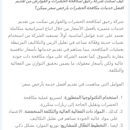
كيف تمكنت شركة رحيق لمكافحة الحشرات و القوارض من تقديم
افضل خدمات مكافحة الحشرات بارخص سعر ممكن؟
شركة رحيق لمكافحة الحشرات والقوارض تمكنت من تقديم
خدمات متميزة بأفضل الأسعار من خلال اتباع استراتيجية متكاملة
تعتمد على عدة عوامل أساسية. أولاً، تستفيد الشركة من استخدام
تقنيات حديثة وفعّالة تساعد في تقليل الزمن والتكاليف المرتبطة
بعمليات المكافحة، مما يساهم في تقديم خدماتها بأسعار تنافسية
مقارنة بالسوق. كما تعتمد الشركة على مواد مكافحة ذات جودة
عالية ولكن بأسعار معقولة، ما يضمن تحقيق التوازن بين الفعالية
والتكلفة.
العوامل التي ساهمت في تقديم أفضل خدمة بأرخص سعر:
استخدام التكنولوجيا المتطورة
: لتسريع عملية مكافحة
الحشرات وتقليل الحاجة إلى زيارات متكررة.
كذلك ،
المواد ذات الفعالية العالية والتكلفة المنخفضة
: الاعتماد
على مواد عالية الجودة تساهم في تقليل التكاليف.
ايضا ،
التخطيط الفعّال للمشاريع
: توزيع الموارد بشكل ذكي