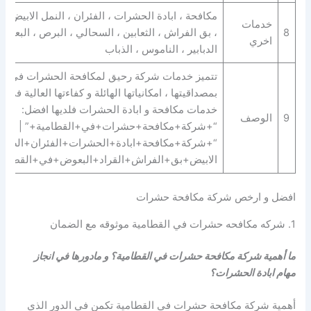
مكافحة ، ابادة الحشرات ، الفئران ، النمل الابيض ، 
خدمات
8
، بق الفراش ، الثعابين ، السحالي ، البرص ، البعوض 
اخري
الدبابير ، الناموس ، الذباب
تتميز خدمات شركة رحيق لمكافحة الحشرات في ال
بمصداقيتها ، امكانياتها الهائلة و كفاءتها العالية في 
خدمات مكافحة و ابادة الحشرات فلديها افضل:
9
الوصف
“+شركة+مكافحة+حشرات+في+القطامية+” |
“+شركة+مكافحة+ابادة+الحشرات+الفئران+الصراص
الابيض+بق+الفراش+القراد+البعوض+في+القطامي
افضل و ارخص شركة مكافحة حشرات
1. شركه مكافحه حشرات في القطامية موثوقه مع الضمان
ما أهمية شركة مكافحة حشرات في القطامية؟ و مادورها في انجاز
مهام ابادة الحشرات؟
أهمية شركة مكافحة حشرات في القطامية تكمن في الدور الذي