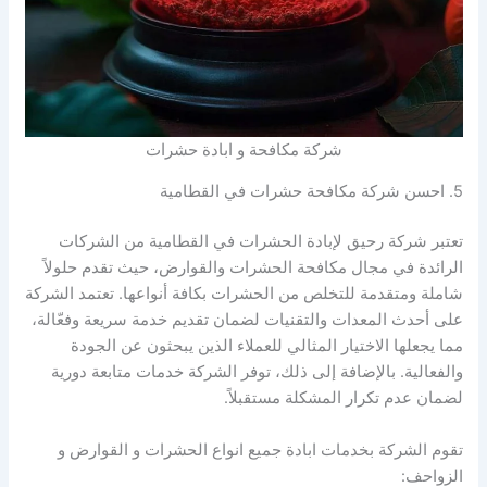
شركة مكافحة و ابادة حشرات
5. احسن شركة مكافحة حشرات في القطامية
تعتبر شركة رحيق لإبادة الحشرات في القطامية من الشركات
الرائدة في مجال مكافحة الحشرات والقوارض، حيث تقدم حلولاً
شاملة ومتقدمة للتخلص من الحشرات بكافة أنواعها. تعتمد الشركة
على أحدث المعدات والتقنيات لضمان تقديم خدمة سريعة وفعّالة،
مما يجعلها الاختيار المثالي للعملاء الذين يبحثون عن الجودة
والفعالية. بالإضافة إلى ذلك، توفر الشركة خدمات متابعة دورية
لضمان عدم تكرار المشكلة مستقبلاً.
تقوم الشركة بخدمات ابادة جميع انواع الحشرات و القوارض و
الزواحف: