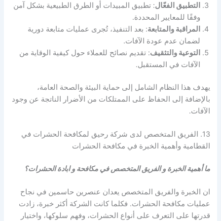
التطبيق الفعّال
: تطبيق المبيدات أو الطرق الطبيعية بشكل آمن
وفقًا للمعايير المحددة.
المراقبة والمتابعة
: بعد التنفيذ، تُجرى عمليات متابعة دورية
لضمان عدم عودة الآفات.
التوعية والتثقيف
: تقديم نصائح للعملاء حول كيفية الوقاية من
الآفات في المستقبل.
يهدف هذا النظام الشامل إلى حماية البيئة والصحة العامة،
بالإضافة إلى الحفاظ على الممتلكات من الأضرار الناتجة عن وجود
الآفات.
13. الفريق المتخصص لدى شركة رحيق لمكافحة الحشرات في
القطامية وأهمية الخبرة في مكافحة الحشرات
ما أهمية الخبرة و الفريق المتخصص في مكافحة و ابادة الحشرات؟
ان الخبرة والفريق المتخصص يعدان عنصرين حاسمين في نجاح
عمليات مكافحة الحشرات. فكلما كانت الشركة أكثر خبرة، زادت
قدرتها على التعرف على أنواع الحشرات، وفهم سلوكها، واختيار