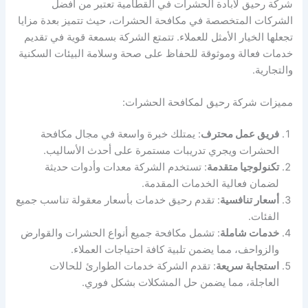
شركة رحيق لابادة الحشرات في القطامية تعتبر من أفضل
الشركات المتخصصة في مكافحة الحشرات، حيث تتميز بعدة مزايا
تجعلها الخيار الأمثل للعملاء. تتمتع الشركة بسمعة قوية في تقديم
خدمات فعالة وموثوقة للحفاظ على صحة وسلامة البيئات السكنية
والتجارية.
مميزات شركة رحيق لمكافحة الحشرات:
فريق عمل محترف
: يمتلك خبرة واسعة في مجال مكافحة
الحشرات ويجري تدريبات مستمرة على أحدث الأساليب.
تكنولوجيا متقدمة
: تستخدم الشركة معدات وأدوات حديثة
لضمان فعالية الخدمات المقدمة.
أسعار تنافسية
: تقدم رحيق خدمات بأسعار معقولة تناسب جميع
الفئات.
خدمات شاملة
: تشمل مكافحة جميع أنواع الحشرات والقوارض
والزواحف، مما يضمن تلبية كافة احتياجات العملاء.
استجابة سريعة
: تقدم الشركة خدمات الطوارئ للحالات
العاجلة، مما يضمن حل المشكلات بشكل فوري.