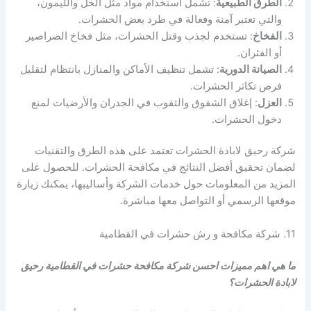
الطرق الطبيعية
: تشمل استخدام مواد مثل الخل والليمون،
والتي تعتبر آمنة وفعالة في طرد بعض الحشرات.
الفخاخ
: تستخدم لجذب وقتل الحشرات، مثل فخاخ الصراصير
أو الفئران.
الصيانة الدورية
: تشمل تنظيف الأماكن والمنازل بانتظام لتقليل
فرص تكاثر الحشرات.
العزل
: إغلاق الشقوق والثقوب في الجدران والأرضيات لمنع
دخول الحشرات.
شركة رحيق لابادة الحشرات تعتمد على هذه الطرق والتقنيات
لضمان تحقيق أفضل النتائج في مكافحة الحشرات. للحصول على
المزيد من المعلومات حول خدمات الشركة وأساليبها، يمكنك زيارة
موقعها الرسمي أو التواصل معها مباشرة.
11. شركة مكافحة و رش حشرات في القطامية
ما هي اهم مميزات احسن شركة مكافحة حشرات في القطامية رحيق
لابادة الحشرات؟