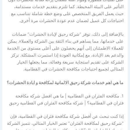
التأثير على البيئة المحيطة. كما تلتزم بتقديم خدمات مستدامة،
حيث يعمل الفريق المتخصص على وضع خطة شاملة تتناسب مع
احتياجات كل عميل لضمان عدم عودة الحشرات مرة أخرى.
بالإضافة إلى ذلك، توفر “شركة رحيق لإبادة الحشرات” ضمانات
على خدماتها، مما يساهم في بناء الثقة بين الشركة والعملاء. يمكن
للعملاء الاطمئنان إلى أنهم يحصلون على أعلى مستوى من الخدمة
والدعم بعد الإبادة، مع إمكانية العودة إذا استمرت المشكلة. تركز
الشركة على تقديم استجابة سريعة وفعالة، مما يجعلها الخيار
المثالي لجميع احتياجات مكافحة الحشرات في القطامية.
ما هي اهم خدمات شركة رحيق الالمانية لمكافحة و ابادة الحشرات؟
1. مكافحة الفئران في القطامية | ما هي افضل شركة مكافحة
فئران في القطامية؟ | شركة مكافحة الفئران في القطامية رحيق
إذا كنت تبحث عن أفضل شركة مكافحة فئران في القطامية، فإن
“شركة رحيق لمكافحة الفئران” تعتبر الخيار المثالي. تتميز الشركة