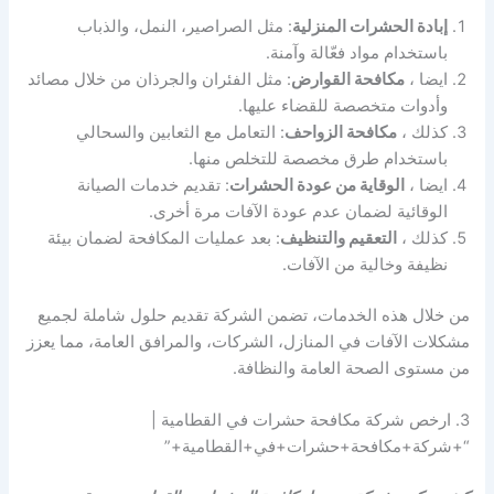
إبادة الحشرات المنزلية
: مثل الصراصير، النمل، والذباب
باستخدام مواد فعّالة وآمنة.
ايضا ،
مكافحة القوارض
: مثل الفئران والجرذان من خلال مصائد
وأدوات متخصصة للقضاء عليها.
كذلك ،
مكافحة الزواحف
: التعامل مع الثعابين والسحالي
باستخدام طرق مخصصة للتخلص منها.
ايضا ،
الوقاية من عودة الحشرات
: تقديم خدمات الصيانة
الوقائية لضمان عدم عودة الآفات مرة أخرى.
كذلك ،
التعقيم والتنظيف
: بعد عمليات المكافحة لضمان بيئة
نظيفة وخالية من الآفات.
من خلال هذه الخدمات، تضمن الشركة تقديم حلول شاملة لجميع
مشكلات الآفات في المنازل، الشركات، والمرافق العامة، مما يعزز
من مستوى الصحة العامة والنظافة.
3. ارخص شركة مكافحة حشرات في القطامية |
“+شركة+مكافحة+حشرات+في+القطامية+”