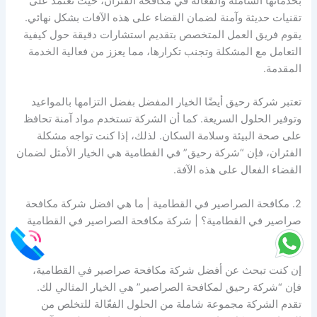
بخدماتها الشاملة والفعّالة في مكافحة الفئران، حيث تعتمد على
تقنيات حديثة وآمنة لضمان القضاء على هذه الآفات بشكل نهائي.
يقوم فريق العمل المتخصص بتقديم استشارات دقيقة حول كيفية
التعامل مع المشكلة وتجنب تكرارها، مما يعزز من فعالية الخدمة
المقدمة.
تعتبر شركة رحيق أيضًا الخيار المفضل بفضل التزامها بالمواعيد
وتوفير الحلول السريعة. كما أن الشركة تستخدم مواد آمنة تحافظ
على صحة البيئة وسلامة السكان. لذلك، إذا كنت تواجه مشكلة
الفئران، فإن “شركة رحيق” في القطامية هي الخيار الأمثل لضمان
القضاء الفعال على هذه الآفة.
2. مكافحة الصراصير في القطامية | ما هي افضل شركة مكافحة
صراصير في القطامية؟ | شركة مكافحة الصراصير في القطامية
رحيق
إن كنت تبحث عن أفضل شركة مكافحة صراصير في القطامية،
فإن “شركة رحيق لمكافحة الصراصير” هي الخيار المثالي لك.
تقدم الشركة مجموعة شاملة من الحلول الفعّالة للتخلص من