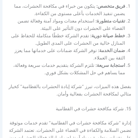
فريق متخصص:
يتكون من خبراء في مكافحة الحشرات، مما
يضمن تنفيذ الخدمات بأعلى مستوى من الكفاءة.
تقنيات متطورة:
استخدام معدات ومواد آمنة وفعالة تضمن
القضاء على الحشرات دون التأثير على البيئة.
خطط صيانة دورية:
تقدم الشركة خططًا متكاملة للحفاظ على
المنازل خالية من الحشرات على المدى الطويل.
ضمان الخدمة:
توفر الشركة ضمانات على خدماتها مما يعزز
الثقة بين العملاء.
استجابة سريعة:
تلتزم الشركة بتقديم خدمات سريعة وفعالة،
مما يساهم في حل المشكلات بشكل فوري.
بفضل هذه الميزات، تبرز “شركة إبادة الحشرات بالقطامية” كخيار
مثالي لمكافحة الحشرات بفعالية وأمان.
15. شركة مكافحة حشرات في القطامية
إدارة “شركة مكافحة حشرات في القطامية” تقدم خدمات موثوقة
تضمن السلامة والكفاءة في القضاء على الحشرات. تعتمد الشركة
على تقنيات متطورة ومواد آمنة لضمان إزالة فعالة للحشرات دون