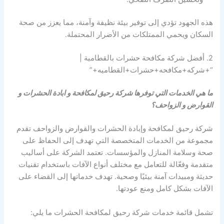
هذه الجهود تؤدي إلى توفير بيئة نظيفة وآمنة، مما يعزز من صحة
السكان ويحمي الممتلكات من الأضرار المحتملة.
2. أفضل شركة مكافحة حشرات بالقطامية |
“+شركه+مكافحه+حشرات+القطاميه+”
ما هي الخدمات التي توفرها شركة رحيق لمكافحة و ابادة الحشرات و
القوارض و الزواحف؟
شركة رحيق لمكافحة وإبادة الحشرات والقوارض والزواحف تقدم
مجموعة من الخدمات المتخصصة التي تهدف إلى الحفاظ على
صحة وسلامة المنازل والمؤسسات. تعتمد الشركة على أساليب
متقدمة وفعّالة للتعامل مع مختلف أنواع الآفات باستخدام تقنيات
حديثة ومبيدات آمنة بيئيًا وصحية. تهدف خدماتها إلى القضاء على
الآفات بشكل كامل ومنع عودتها.
تشمل قائمة خدمات شركة رحيق لمكافحة الحشرات ما يلي: