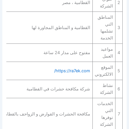
2
القطامية ، مصر
الشركة
المناطق
التي
3
القطامية و المناطق المجاورة لها
تشلمها
الخدمة
مواعيد
4
مفتوح على مدار 24 ساعة
العمل
الموقع
https://ra7ek.com/
5
الالكتروني
نشاط
6
شركة مكافحة حشرات في القطامية
الشركة
الخدمات
التي
7
مكافحة الحشرات و القوارض و الزواحف بالقطامية
توفرها
الشركة