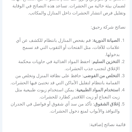
لضمان بيئة خالية من الحشرات. تساعد هذه النصائح في الوقاية
وتقليل فرص انتشار الحشرات داخل المنازل والمكاتب.
نصائح شركة رحيق:
الصيانة الدورية
: قم بفحص المنازل بانتظام للكشف عن أي
علامات للآفات، مثل الفتحات أو الثقوب التي قد تسمح
بدخولها.
التخزين السليم
: احفظ المواد الغذائية في حاويات محكمة
الإغلاق لتجنب جذب الحشرات.
التخلص من الفوضى
: حافظ على نظافة المنزل وتخلص من
القمامة بانتظام لتقليل الأماكن التي قد تختبئ فيها الحشرات.
استخدام المواد الطبيعية
: يمكن استخدام زيوت طبيعية مثل
زيت النعناع أو زيت اللافندر كطارد للحشرات.
إغلاق الشقوق
: تأكد من سد أي شقوق أو فواصل في الجدران
والنوافذ والأبواب لمنع دخول الحشرات.
قائمة نصائح إضافية: