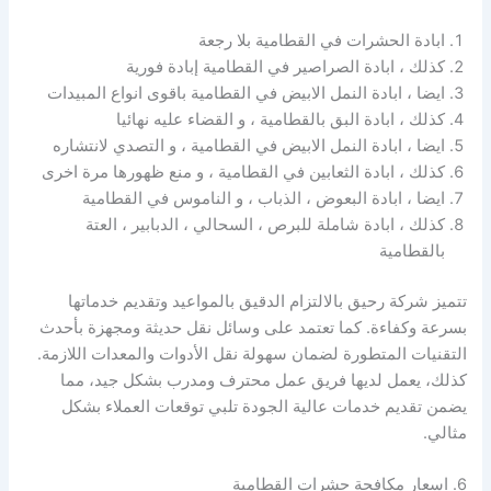
ابادة الحشرات في القطامية بلا رجعة
كذلك ، ابادة الصراصير في القطامية إبادة فورية
ايضا ، ابادة النمل الابيض في القطامية باقوى انواع المبيدات
كذلك ، ابادة البق بالقطامية ، و القضاء عليه نهائيا
ايضا ، ابادة النمل الابيض في القطامية ، و التصدي لانتشاره
كذلك ، ابادة الثعابين في القطامية ، و منع ظهورها مرة اخرى
ايضا ، ابادة البعوض ، الذباب ، و الناموس في القطامية
كذلك ، ابادة شاملة للبرص ، السحالي ، الدبابير ، العتة
بالقطامية
تتميز شركة رحيق بالالتزام الدقيق بالمواعيد وتقديم خدماتها
بسرعة وكفاءة. كما تعتمد على وسائل نقل حديثة ومجهزة بأحدث
التقنيات المتطورة لضمان سهولة نقل الأدوات والمعدات اللازمة.
كذلك، يعمل لديها فريق عمل محترف ومدرب بشكل جيد، مما
يضمن تقديم خدمات عالية الجودة تلبي توقعات العملاء بشكل
مثالي.
6. اسعار مكافحة حشرات القطامية