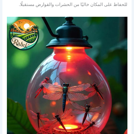
للحفاظ على المكان خاليًا من الحشرات والقوارض مستقبلًا.