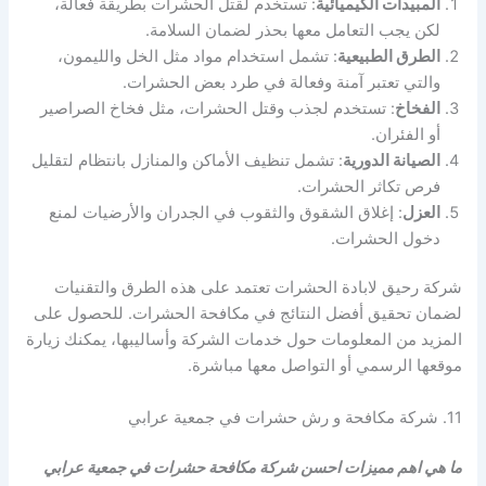
المبيدات الكيميائية
: تستخدم لقتل الحشرات بطريقة فعالة،
لكن يجب التعامل معها بحذر لضمان السلامة.
الطرق الطبيعية
: تشمل استخدام مواد مثل الخل والليمون،
والتي تعتبر آمنة وفعالة في طرد بعض الحشرات.
الفخاخ
: تستخدم لجذب وقتل الحشرات، مثل فخاخ الصراصير
أو الفئران.
الصيانة الدورية
: تشمل تنظيف الأماكن والمنازل بانتظام لتقليل
فرص تكاثر الحشرات.
العزل
: إغلاق الشقوق والثقوب في الجدران والأرضيات لمنع
دخول الحشرات.
شركة رحيق لابادة الحشرات تعتمد على هذه الطرق والتقنيات
لضمان تحقيق أفضل النتائج في مكافحة الحشرات. للحصول على
المزيد من المعلومات حول خدمات الشركة وأساليبها، يمكنك زيارة
موقعها الرسمي أو التواصل معها مباشرة.
11. شركة مكافحة و رش حشرات في جمعية عرابي
ما هي اهم مميزات احسن شركة مكافحة حشرات في جمعية عرابي