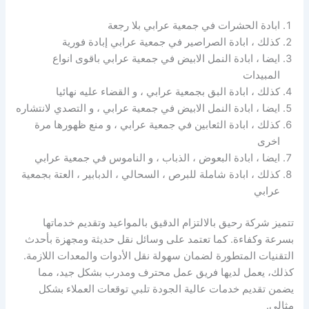
ابادة الحشرات في جمعية عرابي بلا رجعة
كذلك ، ابادة الصراصير في جمعية عرابي إبادة فورية
ايضا ، ابادة النمل الابيض في جمعية عرابي باقوى انواع
المبيدات
كذلك ، ابادة البق بجمعية عرابي ، و القضاء عليه نهائيا
ايضا ، ابادة النمل الابيض في جمعية عرابي ، و التصدي لانتشاره
كذلك ، ابادة الثعابين في جمعية عرابي ، و منع ظهورها مرة
اخرى
ايضا ، ابادة البعوض ، الذباب ، و الناموس في جمعية عرابي
كذلك ، ابادة شاملة للبرص ، السحالي ، الدبابير ، العتة بجمعية
عرابي
تتميز شركة رحيق بالالتزام الدقيق بالمواعيد وتقديم خدماتها
بسرعة وكفاءة. كما تعتمد على وسائل نقل حديثة ومجهزة بأحدث
التقنيات المتطورة لضمان سهولة نقل الأدوات والمعدات اللازمة.
كذلك، يعمل لديها فريق عمل محترف ومدرب بشكل جيد، مما
يضمن تقديم خدمات عالية الجودة تلبي توقعات العملاء بشكل
مثالي.