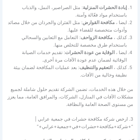
إبادة الحشرات المنزلية
: مثل الصراصير، النمل، والذباب
باستخدام مواد فعّالة وآمنة.
ايضا ،
مكافحة القوارض
: مثل الفئران والجرذان من خلال مصائد
وأدوات متخصصة للقضاء عليها.
كذلك ،
مكافحة الزواحف
: التعامل مع الثعابين والسحالي
باستخدام طرق مخصصة للتخلص منها.
ايضا ،
الوقاية من عودة الحشرات
: تقديم خدمات الصيانة
الوقائية لضمان عدم عودة الآفات مرة أخرى.
كذلك ،
التعقيم والتنظيف
: بعد عمليات المكافحة لضمان بيئة
نظيفة وخالية من الآفات.
من خلال هذه الخدمات، تضمن الشركة تقديم حلول شاملة لجميع
مشكلات الآفات في المنازل، الشركات، والمرافق العامة، مما يعزز
من مستوى الصحة العامة والنظافة.
3. ارخص شركة مكافحة حشرات في جمعية عرابي |
“+شركة+مكافحة+حشرات+في+جمعية+عرابي+”