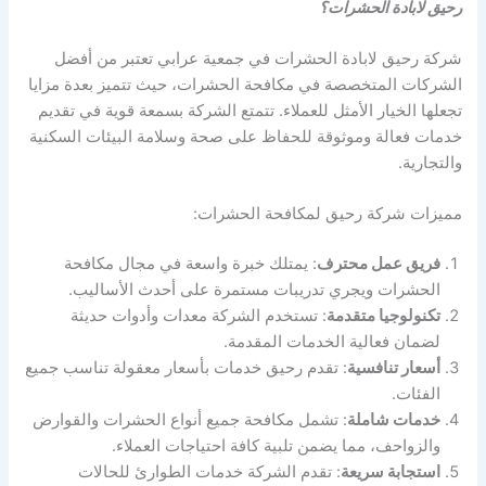
رحيق لابادة الحشرات؟
شركة رحيق لابادة الحشرات في جمعية عرابي تعتبر من أفضل
الشركات المتخصصة في مكافحة الحشرات، حيث تتميز بعدة مزايا
تجعلها الخيار الأمثل للعملاء. تتمتع الشركة بسمعة قوية في تقديم
خدمات فعالة وموثوقة للحفاظ على صحة وسلامة البيئات السكنية
والتجارية.
مميزات شركة رحيق لمكافحة الحشرات:
فريق عمل محترف
: يمتلك خبرة واسعة في مجال مكافحة
الحشرات ويجري تدريبات مستمرة على أحدث الأساليب.
تكنولوجيا متقدمة
: تستخدم الشركة معدات وأدوات حديثة
لضمان فعالية الخدمات المقدمة.
أسعار تنافسية
: تقدم رحيق خدمات بأسعار معقولة تناسب جميع
الفئات.
خدمات شاملة
: تشمل مكافحة جميع أنواع الحشرات والقوارض
والزواحف، مما يضمن تلبية كافة احتياجات العملاء.
استجابة سريعة
: تقدم الشركة خدمات الطوارئ للحالات