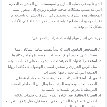
الذي تلعبه في حماية المنازل والمؤسسات من الحشرات الضارة
التي قد تسبب مشكلات صحية خطيرة وتؤدي إلى تدهور البيئة
المحيطة. هذه الشركات تتخصص في إبادة الحشرات باستخدام
تقنيات ومبيدات متطورة وآمنة، مما يضمن القضاء على الآفات
بشكل كامل وفعال.
دورها في إنجاز مهام إبادة الحشرات يتلخص في:
التشخيص الدقيق
: الشركة تبدأ بتقييم شامل للمكان، مما
يساعد على تحديد أنواع الحشرات المنتشرة وأماكن تكاثرها.
استخدام التقنيات الحديثة
: تعتمد الشركات على تقنيات حديثة،
مثل الرش الحراري والتبخير، لضمان الوصول إلى كافة الزوايا
الضيقة التي قد تختبئ فيها الحشرات.
مبيدات آمنة
: الشركات المحترفة تستخدم مواد آمنة على
الصحة العامة وصديقة للبيئة، مما يقلل من المخاطر الصحية
المرتبطة بالتعرض للمبيدات الكيميائية.
الصيانة الوقائية
: بعد الإبادة، تقدم الشركات خدمات وقائية
لضمان عدم عودة الحشرات في المستقبل، مثل إغلاق الثغرات
وتحسين الصرف الصحي.