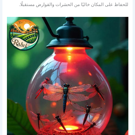
للحفاظ على المكان خاليًا من الحشرات والقوارض مستقبلًا.