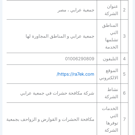
عنوان
2
جمعية عرابي ، مصر
الشركة
المناطق
التي
3
جمعية عرابي و المناطق المجاورة لها
تشلمها
الخدمة
4
التليفون
01006290809
الموقع
https://ra7ek.com/
5
الالكتروني
نشاط
6
شركة مكافحة حشرات في جمعية عرابي
الشركة
الخدمات
التي
7
مكافحة الحشرات و القوارض و الزواحف بجمعية عرا
توفرها
الشركة