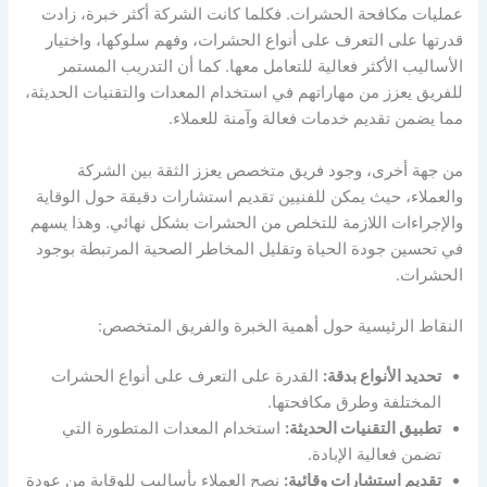
عمليات مكافحة الحشرات. فكلما كانت الشركة أكثر خبرة، زادت
قدرتها على التعرف على أنواع الحشرات، وفهم سلوكها، واختيار
الأساليب الأكثر فعالية للتعامل معها. كما أن التدريب المستمر
للفريق يعزز من مهاراتهم في استخدام المعدات والتقنيات الحديثة،
مما يضمن تقديم خدمات فعالة وآمنة للعملاء.
من جهة أخرى، وجود فريق متخصص يعزز الثقة بين الشركة
والعملاء، حيث يمكن للفنيين تقديم استشارات دقيقة حول الوقاية
والإجراءات اللازمة للتخلص من الحشرات بشكل نهائي. وهذا يسهم
في تحسين جودة الحياة وتقليل المخاطر الصحية المرتبطة بوجود
الحشرات.
النقاط الرئيسية حول أهمية الخبرة والفريق المتخصص:
تحديد الأنواع بدقة:
القدرة على التعرف على أنواع الحشرات
المختلفة وطرق مكافحتها.
تطبيق التقنيات الحديثة:
استخدام المعدات المتطورة التي
تضمن فعالية الإبادة.
تقديم استشارات وقائية:
نصح العملاء بأساليب للوقاية من عودة