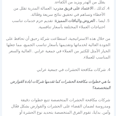
يقلل من الهدر ويزيد من الكفاءة.
كذلك ،
الاعتماد على فريق مدرب
: العمالة المدربة تقلل من
الأخطاء وتساهم في تحقيق نتائج سريعة وفعّالة.
ايضا ،
العروض والباقات المميزة
: تقديم حزم خدمات تناسب
احتياجات العملاء المختلفة بأسعار تنافسية.
من خلال هذه الاستراتيجية، استطاعت شركة رحيق أن تحافظ على
الجودة العالية لخدماتها وتقديمها بأسعار تناسب الجميع، مما جعلها
الخيار الأمثل للكثير من العملاء في جمعية عرابي . العالية والسعر
المناسب للعملاء.
4. شركات مكافحة الحشرات في جمعية عرابي
ما هي خطوات مكافحة الحشرات كما تقدمها شركات ابادة القوارض
المتخصصة؟
شركات مكافحة الحشرات المتخصصة تتبع خطوات دقيقة
ومدروسة لضمان القضاء على الحشرات والقوارض بشكل فعّال
وآمن. بدايةً، تقوم الفرق المتخصصة بتحديد نوع الحشرة أو