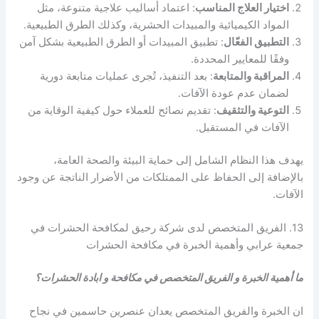
اختيار العلاج المناسب
: اعتماد أساليب علاجية متنوعة، مثل
المواد الكيميائية والمبيدات الحشرية، وكذلك الطرق الطبيعية.
التطبيق الفعّال
: تطبيق المبيدات أو الطرق الطبيعية بشكل آمن
وفقًا للمعايير المحددة.
المراقبة والمتابعة
: بعد التنفيذ، تُجرى عمليات متابعة دورية
لضمان عدم عودة الآفات.
التوعية والتثقيف
: تقديم نصائح للعملاء حول كيفية الوقاية من
الآفات في المستقبل.
يهدف هذا النظام الشامل إلى حماية البيئة والصحة العامة،
بالإضافة إلى الحفاظ على الممتلكات من الأضرار الناتجة عن وجود
الآفات.
13. الفريق المتخصص لدى شركة رحيق لمكافحة الحشرات في
جمعية عرابي وأهمية الخبرة في مكافحة الحشرات
ما أهمية الخبرة و الفريق المتخصص في مكافحة و ابادة الحشرات؟
ان الخبرة والفريق المتخصص يعدان عنصرين حاسمين في نجاح