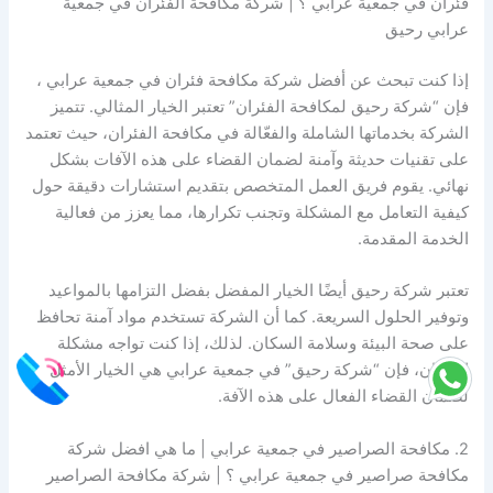
فئران في جمعية عرابي ؟ | شركة مكافحة الفئران في جمعية
عرابي رحيق
إذا كنت تبحث عن أفضل شركة مكافحة فئران في جمعية عرابي ،
فإن “شركة رحيق لمكافحة الفئران” تعتبر الخيار المثالي. تتميز
الشركة بخدماتها الشاملة والفعّالة في مكافحة الفئران، حيث تعتمد
على تقنيات حديثة وآمنة لضمان القضاء على هذه الآفات بشكل
نهائي. يقوم فريق العمل المتخصص بتقديم استشارات دقيقة حول
كيفية التعامل مع المشكلة وتجنب تكرارها، مما يعزز من فعالية
الخدمة المقدمة.
تعتبر شركة رحيق أيضًا الخيار المفضل بفضل التزامها بالمواعيد
وتوفير الحلول السريعة. كما أن الشركة تستخدم مواد آمنة تحافظ
على صحة البيئة وسلامة السكان. لذلك، إذا كنت تواجه مشكلة
الفئران، فإن “شركة رحيق” في جمعية عرابي هي الخيار الأمثل
لضمان القضاء الفعال على هذه الآفة.
2. مكافحة الصراصير في جمعية عرابي | ما هي افضل شركة
مكافحة صراصير في جمعية عرابي ؟ | شركة مكافحة الصراصير