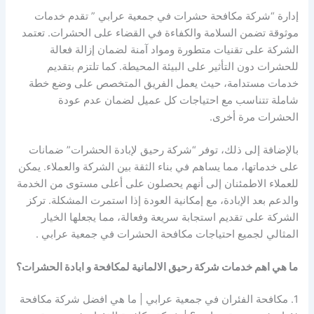
إدارة “شركة مكافحة حشرات في جمعية عرابي ” تقدم خدمات
موثوقة تضمن السلامة والكفاءة في القضاء على الحشرات. تعتمد
الشركة على تقنيات متطورة ومواد آمنة لضمان إزالة فعالة
للحشرات دون التأثير على البيئة المحيطة. كما تلتزم بتقديم
خدمات مستدامة، حيث يعمل الفريق المتخصص على وضع خطة
شاملة تتناسب مع احتياجات كل عميل لضمان عدم عودة
الحشرات مرة أخرى.
بالإضافة إلى ذلك، توفر “شركة رحيق لإبادة الحشرات” ضمانات
على خدماتها، مما يساهم في بناء الثقة بين الشركة والعملاء. يمكن
للعملاء الاطمئنان إلى أنهم يحصلون على أعلى مستوى من الخدمة
والدعم بعد الإبادة، مع إمكانية العودة إذا استمرت المشكلة. تركز
الشركة على تقديم استجابة سريعة وفعالة، مما يجعلها الخيار
المثالي لجميع احتياجات مكافحة الحشرات في جمعية عرابي .
ما هي اهم خدمات شركة رحيق الالمانية لمكافحة و ابادة الحشرات؟
1. مكافحة الفئران في جمعية عرابي | ما هي افضل شركة مكافحة