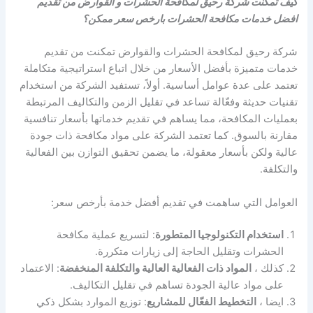
كيف تمكنت شركة رحيق لمكافحة الحشرات و القوارض من تقديم
افضل خدمات مكافحة الحشرات بارخص سعر ممكن؟
شركة رحيق لمكافحة الحشرات والقوارض تمكنت من تقديم
خدمات متميزة بأفضل الأسعار من خلال اتباع استراتيجية متكاملة
تعتمد على عدة عوامل أساسية. أولاً، تستفيد الشركة من استخدام
تقنيات حديثة وفعّالة تساعد في تقليل الزمن والتكاليف المرتبطة
بعمليات المكافحة، مما يساهم في تقديم خدماتها بأسعار تنافسية
مقارنة بالسوق. كما تعتمد الشركة على مواد مكافحة ذات جودة
عالية ولكن بأسعار معقولة، ما يضمن تحقيق التوازن بين الفعالية
والتكلفة.
العوامل التي ساهمت في تقديم أفضل خدمة بأرخص سعر:
استخدام التكنولوجيا المتطورة
: لتسريع عملية مكافحة
الحشرات وتقليل الحاجة إلى زيارات متكررة.
كذلك ،
المواد ذات الفعالية العالية والتكلفة المنخفضة
: الاعتماد
على مواد عالية الجودة تساهم في تقليل التكاليف.
ايضا ،
التخطيط الفعّال للمشاريع
: توزيع الموارد بشكل ذكي