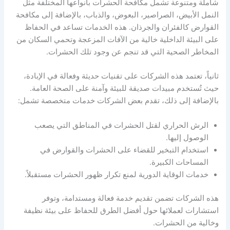
شاملة ومتنوعة تشمل مكافحة الحشرات بأنواعها المختلفة مثل
النمل الأبيض، الصراصير، البعوض، والذباب، بالإضافة إلى مكافحة
القوارض كالفئران والجرذان. هذه الخدمات تساعد في الحفاظ
على البيئة الداخلية خالية من الآفات المزعجة وتحمي السكان من
المخاطر الصحية التي قد تنجم عن وجود تلك الحشرات.
ثانياً، تعتمد هذه الشركات على تقنيات حديثة وفعالة في الإبادة،
حيث تُستخدم مبيدات صديقة للبيئة وآمنة على الصحة العامة.
بالإضافة إلى ذلك، تقدم بعض الشركات خدمات متخصصة تشمل:
الرش الحراري لقتل الحشرات في المناطق التي يصعب
الوصول إليها.
استخدام التبخير للقضاء على الحشرات والقوارض في
المساحات الكبيرة.
خدمات الوقاية الدورية لمنع تكرار ظهور الحشرات مستقبلاً.
هذه الشركات تضمن تقديم خدمة فعالة ومستدامة، وتوفر
استشارات لعملائها حول أفضل الطرق للحفاظ على بيئة نظيفة
وخالية من الحشرات.