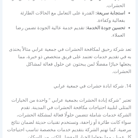
الحشرات.
استجابة سريعة:
القدرة على التعامل مع الحالات الطارئة
بفعالية وكفاءة.
تحسين جودة الخدمة:
تقديم خدمة عالية الجودة تضمن رضا
العملاء.
تعد شركة رحيق لمكافحة الحشرات في جمعية عرابي مثالاً يحتذى
به في تقديم خدمات تعتمد على فريق متخصص ذو خبرة، مما
يجعلها خيارًا مفضلًا لمن يبحثون عن حلول فعالة لمشاكل
الحشرات.
14. شركة ابادة حشرات في جمعية عرابي
تعتبر “شركة إبادة الحشرات بجمعية عرابي ” واحدة من الخيارات
المثلى لتلبية احتياجات مكافحة الحشرات في المدينة. تقدم
الشركة خدمات شاملة تتضمن حلولًا فعالة لمشكلة الحشرات،
سواء كانت طائرة أو زاحفة، وتستخدم تقنيات حديثة لضمان نتائج
مرضية. كما تهتم الشركة بتقديم خدمات مخصصة تناسب احتياجات
كل عميل، مما يجعلها الخيار المفضل للكثير من السكان.