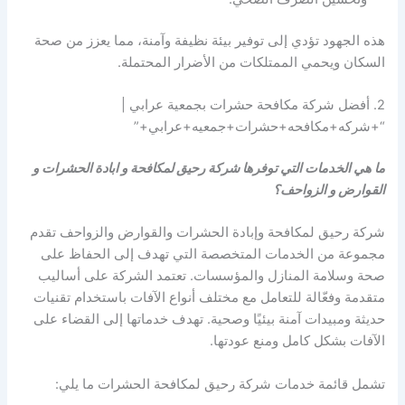
هذه الجهود تؤدي إلى توفير بيئة نظيفة وآمنة، مما يعزز من صحة
السكان ويحمي الممتلكات من الأضرار المحتملة.
2. أفضل شركة مكافحة حشرات بجمعية عرابي |
“+شركه+مكافحه+حشرات+جمعيه+عرابي+”
ما هي الخدمات التي توفرها شركة رحيق لمكافحة و ابادة الحشرات و
القوارض و الزواحف؟
شركة رحيق لمكافحة وإبادة الحشرات والقوارض والزواحف تقدم
مجموعة من الخدمات المتخصصة التي تهدف إلى الحفاظ على
صحة وسلامة المنازل والمؤسسات. تعتمد الشركة على أساليب
متقدمة وفعّالة للتعامل مع مختلف أنواع الآفات باستخدام تقنيات
حديثة ومبيدات آمنة بيئيًا وصحية. تهدف خدماتها إلى القضاء على
الآفات بشكل كامل ومنع عودتها.
تشمل قائمة خدمات شركة رحيق لمكافحة الحشرات ما يلي: