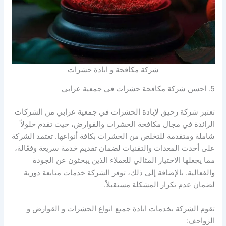
شركة مكافحة و ابادة حشرات
5. احسن شركة مكافحة حشرات في جمعية عرابي
تعتبر شركة رحيق لإبادة الحشرات في جمعية عرابي من الشركات
الرائدة في مجال مكافحة الحشرات والقوارض، حيث تقدم حلولاً
شاملة ومتقدمة للتخلص من الحشرات بكافة أنواعها. تعتمد الشركة
على أحدث المعدات والتقنيات لضمان تقديم خدمة سريعة وفعّالة،
مما يجعلها الاختيار المثالي للعملاء الذين يبحثون عن الجودة
والفعالية. بالإضافة إلى ذلك، توفر الشركة خدمات متابعة دورية
لضمان عدم تكرار المشكلة مستقبلاً.
تقوم الشركة بخدمات ابادة جميع انواع الحشرات و القوارض و
الزواحف: