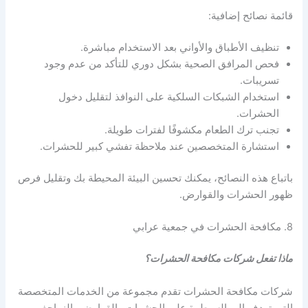
قائمة نصائح إضافية:
تنظيف الأطباق والأواني بعد الاستخدام مباشرة.
فحص المرافق الصحية بشكل دوري للتأكد من عدم وجود
تسريبات.
استخدام الشبكات السلكية على النوافذ لتقليل دخول
الحشرات.
تجنب ترك الطعام مكشوفًا لفترات طويلة.
استشارة المتخصصين عند ملاحظة تفشي كبير للحشرات.
باتباع هذه النصائح، يمكنك تحسين البيئة المحيطة بك وتقليل فرص
ظهور الحشرات والقوارض.
8. مكافحة الحشرات في جمعية عرابي
ماذا تفعل شركات مكافحة الحشرات؟
شركات مكافحة الحشرات تقدم مجموعة من الخدمات المتخصصة
التي تهدف إلى السيطرة على الحشرات والقوارض والزواحف،