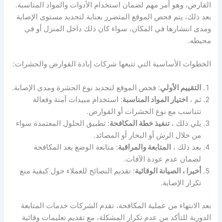
القارض، وهو أمر مهم لضمان استخدام الأدوات والمواد المناسبة.
بعد ذلك، يتم فحص الموقع المتضرر بعناية لتحديد مستوى الإصابة
ومدى انتشارها في المكان، سواء كان ذلك داخل المنزل أو في
محيطه.
الخطوات الأساسية التي تتبعها شركات إبادة القوارض والحشرات:
التقييم الأولي
: فحص الموقع لتحديد نوع الحشرة ومدى الإصابة.
ثم ،
اختيار المواد المناسبة
: استخدام مبيدات آمنة وفعالة
تتناسب مع نوع الحشرات أو القوارض.
يلي ذلك ،
تنفيذ خطة المكافحة
: تطبيق الحلول المعتمدة سواء
من خلال الرش أو البخار أو المصائد.
بعد ذلك ،
المتابعة والمراقبة
: متابعة الوضع بعد المكافحة
لضمان عدم عودة الآفات.
أخيرا ، الصيانة الوقائية
: تقديم النصائح للعملاء حول كيفية منع
تكرار الإصابة.
بعد الانتهاء من عملية المكافحة، تقدم الشركات خدمات المتابعة
الدورية للتأكد من عدم تكرار المشكلة، مع تقديم تعليمات وقائية