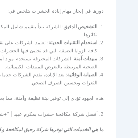
دورها في إنجاز مهام إبادة الحشرات يتلخص في:
التشخيص الدقيق
: الشركة تبدأ بتقييم شامل للمك
تكاثرها.
استخدام التقنيات الحديثة
: تعتمد الشركات على تق
كافة الزوايا الضيقة التي قد تختبئ فيها الحشرات.
مبيدات آمنة
: الشركات المحترفة تستخدم مواد آمن
الصحية المرتبطة بالتعرض للمبيدات الكيميائية.
الصيانة الوقائية
: بعد الإبادة، تقدم الشركات خد
الثغرات وتحسين الصرف الصحي.
هذه الجهود تؤدي إلى توفير بيئة نظيفة وآمنة، مما 
2. أفضل شركة مكافحة حشرات بمكرم عبيد | “+شركه+مكافحه+حشرات+مكرم+عبيد+”
ما هي الخدمات التي توفرها شركة رحيق لمكافحة و ا