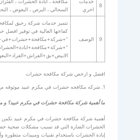
خدمات
مكافحة ، ابادة الحشرات ، الفئران 
8
اخري
السحالي ، البرص ، البعوض ، النحل 
تتميز خدمات شركة رحيق لمكافحة ا
كفاءتها العالية في توفير افضل خ
9
الوصف
“+شركة+مكافحة+حشرات+في+م
“+شركة+مكافحة+ابادة+الحشرات
الابيض+بق+الفراش+القراد+الب
افضل و ارخص شركة مكافحة حشرات
1. شركه مكافحه حشرات في مكرم عبيد موثوقه مع الضمان
ما أهمية شركة مكافحة حشرات في مكرم عبيد؟ و ماد
أهمية شركة مكافحة حشرات في مكرم عبيد تكمن في
الحشرات الضارة التي قد تسبب مشكلات صحية خطير
إبادة الحشرات باستخدام تقنيات ومبيدات متطورة و