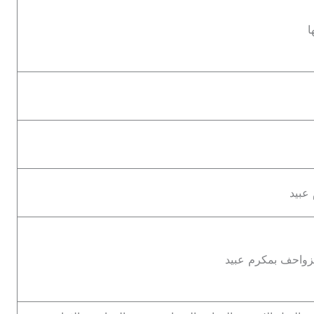
ا
عبيد
زواحف بمكرم عبيد