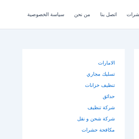
شرات
اتصل بنا
من نحن
سياسة الخصوصية
الامارات
تسليك مجاري
تنظيف خزانات
حدائق
شركة تنظيف
شركة شحن و نقل
مكافحة حشرات