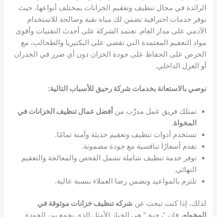
الرائدة في مجال تنظيف وتعقيم الخزانات بمختلف أنواعها، حيث
توفر خدمات احترافية تضمن لك مياه نقية وصالحة للاستخدام
الآدمي على مدار العام. تعتمد الشركة على أحدث التقنيات وأقوى
مواد التعقيم المعتمدة التي تقضي على البكتيريا والطحالب، مع
الحرص على الحفاظ على جودة الخزان دون أي ضرر في الجدران
أو العزل الداخلي.
نوصي بالاستعانة بخدمات شركة رحيق للأسباب التالية:
تمتلك فريق عمل مدرَّب من
أفضل عمال تنظيف الخزانات في
المخواة
.
تستخدم أدوات تنظيف وتعقيم حديثة وآمنة تمامًا.
تقدم أسعارًا تنافسية مع جودة مضمونة.
توفر خدمة تنظيف شاملة تشمل الفحص والمعالجة والتعقيم
النهائي.
تلتزم بالمواعيد وتضمن رضا العملاء بنسبة عالية.
لذلك، إذا كنت تبحث عن
شركه تنظيف خزانات موثوقة في
المخواه
، فإن “رحيق” هي الخيار الأمثل الذي يجمع بين الجودة