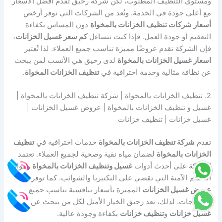
ومستوى التنظيف المطلوب، لكن شركة رحيق تقدم أفضل الأسعار
مع أعلى جودة في الخدمة. وتُعد من الشركات التي توفر أرخص
أسعار شركات تنظيف الخزانات بالمخواة
دون المساس بكفاءة
التعقيم أو جودة العمل. فإذا كنت تتساءل
كم سعر غسيل الخزانات
،
فإن الشركة تقدم عروضًا مميزة تناسب جميع العملاء. لذا تُعتبر
اسعار غسيل الخزانات بالمخواة
لدى رحيق هي الأنسب لمن يبحث
عن نظافة مثالية وخدمة احترافية في
تنظيف الخزانات المخواة
.
2. تنظيف الخزانات بالمخواة | شركة تنظيف الخزانات بالمخواة |
غسيل و تنظيف الخزانات بالمخواة | عروض غسيل الخزانات |
غسيل خزانات | تنظيف خزانات
تقدم
شركة تنظيف الخزانات بالمخواة
خدمات احترافية في
تنظيف
الخزانات بالمخواة
لضمان مياه نقية وصحية لجميع العملاء. تعتمد
الشركة على أحدث أدوات
غسيل وتنظيف الخزانات بالمخواة
ومواد
التعقيم الآمنة التي تقضي على البكتيريا والشوائب. كما توفر
عروض غسيل الخزانات
المميزة بأسعار تنافسية تناسب جميع
الاحتياجات. لذلك، تعد رحيق الخيار الأمثل لكل من يبحث عن
غسيل خزانات
و
تنظيف خزانات
بكفاءة وجودة عالية.