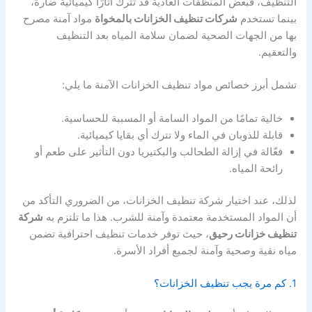
التنظيف، فبعض المنظفات العادية قد تترك آثارًا كيميائية ضارة،
بينما تستخدم
شركات تنظيف الخزانات بالمخواة
مواد آمنة مصرح
بها من الجهات الصحية لضمان سلامة المياه بعد التنظيف
والتعقيم.
تشمل أبرز خصائص مواد تنظيف الخزانات الآمنة ما يلي:
خالية تمامًا من المواد السامة أو المسببة للحساسية.
قابلة للذوبان في الماء ولا تترك أي بقايا كيميائية.
فعّالة في إزالة الطحالب والبكتيريا دون التأثير على طعم أو
رائحة المياه.
لذلك، عند اختيار شركة تنظيف الخزانات، من الضروري التأكد من
أن المواد المستخدمة معتمدة وآمنة للشرب. هذا ما تلتزم به
شركة
تنظيف خزانات رحيق
، حيث توفر خدمات تنظيف احترافية تضمن
مياه نقية وصحية وآمنة لجميع أفراد الأسرة.
1. كم مرة يجب تنظيف الخزانات؟