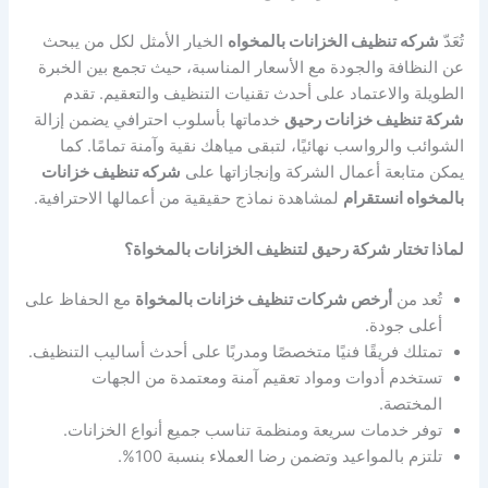
تُعَدّ
شركه تنظيف الخزانات بالمخواه
الخيار الأمثل لكل من يبحث
عن النظافة والجودة مع الأسعار المناسبة، حيث تجمع بين الخبرة
الطويلة والاعتماد على أحدث تقنيات التنظيف والتعقيم. تقدم
شركة تنظيف خزانات رحيق
خدماتها بأسلوب احترافي يضمن إزالة
الشوائب والرواسب نهائيًا، لتبقى مياهك نقية وآمنة تمامًا. كما
يمكن متابعة أعمال الشركة وإنجازاتها على
شركه تنظيف خزانات
بالمخواه انستقرام
لمشاهدة نماذج حقيقية من أعمالها الاحترافية.
لماذا تختار شركة رحيق لتنظيف الخزانات بالمخواة؟
تُعد من
أرخص شركات تنظيف خزانات بالمخواة
مع الحفاظ على
أعلى جودة.
تمتلك فريقًا فنيًا متخصصًا ومدربًا على أحدث أساليب التنظيف.
تستخدم أدوات ومواد تعقيم آمنة ومعتمدة من الجهات
المختصة.
توفر خدمات سريعة ومنظمة تناسب جميع أنواع الخزانات.
تلتزم بالمواعيد وتضمن رضا العملاء بنسبة 100%.