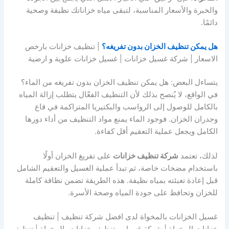
والخبرة والأسعار المناسبة، لتبقى مياه خزاناتك نظيفة وصحية
دائمًا.
هل يمكن تنظيف الخزان بدون تفريغه؟
| تنظيف خزانات بارخص
الاسعار | شركة غسيل خزانات | غسيل خزانات علوية و ارضية
يتساءل البعض: هل يمكن تنظيف الخزان بدون تفريغه من الماء؟
في الواقع، لا يُنصح بذلك لأن التنظيف الفعّال يتطلب إزالة المياه
بالكامل للوصول إلى الرواسب والبكتيريا المتراكمة في قاع
وجدران الخزان. فوجود الماء يمنع مواد التنظيف من أداء دورها
الكامل ويجعل عملية التعقيم أقل كفاءة.
لذلك، تعتمد
شركة تنظيف خزانات
على تفريغ الخزان أولًا
باستخدام مضخات خاصة، ثم تبدأ عملية الغسيل والتعقيم الشامل
قبل إعادة تعبئته بمياه نظيفة. هذه الطريقة تضمن نظافة كاملة
للخزان وتحافظ على جودة المياه وصحة الأسرة.
غسيل الخزانات بالمخواة لدى افضل شركة تنظيف | تنظيف