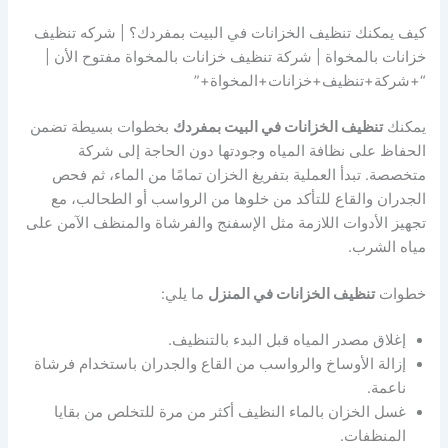
كيف يمكنك تنظيف الخزانات في البيت بمفردك؟ | شركه تنظيف
خزانات بالمخواة | شركة تنظيف خزانات بالمخواة مفتوح الأن |
“+شركة+تنظيف+خزانات+المخواة+”
يمكنك
تنظيف الخزانات في البيت بمفردك
بخطوات بسيطة تضمن
الحفاظ على نظافة المياه وجودتها دون الحاجة إلى شركة
متخصصة. تبدأ العملية بتفريغ الخزان تمامًا من الماء، ثم فحص
الجدران والقاع للتأكد من خلوها من الرواسب أو الطحالب، مع
تجهيز الأدوات اللازمة مثل الإسفنج والفرشاة والمنظف الآمن على
مياه الشرب.
خطوات
تنظيف الخزانات في المنزل
ما يلي:
إغلاق مصدر المياه قبل البدء بالتنظيف.
إزالة الأوساخ والرواسب من القاع والجدران باستخدام فرشاة
ناعمة.
غسل الخزان بالماء النظيف أكثر من مرة للتخلص من بقايا
المنظفات.