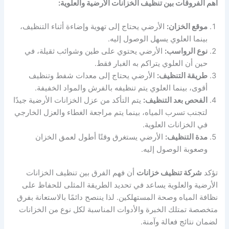
أهم الفروقات بين تنظيف الخزانات الأرضية والعلوية:
موقع الخزان:
الأرضي يحتاج إلى تهوية وإضاءة أثناء التنظيف،
بينما العلوي يسهل الوصول إليه.
نوع الرواسب:
الأرضي يحتوي على طين وشوائب ثقيلة، في
حين أن العلوي يتراكم به الغبار فقط.
طريقة التنظيف:
الأرضي يحتاج إلى معدات شفط وتنظيف
أقوى، بينما العلوي يتم تنظيفه بالفرش والمواد الخفيفة.
الفحص بعد التنظيف:
يتم التأكد من عزل الخزانات الأرضية جيدًا
لتجنب تسرب المياه، بينما يتم مراجعة الغطاء والعزل الخارجي
في الخزانات العلوية.
مدة التنظيف:
الأرضي يستغرق وقتًا أطول لعمق الخزان
وصعوبة الوصول إليه.
تؤكد
شركة تنظيف خزانات
أن فهم الفرق بين تنظيف الخزانات
الأرضية والعلوية يساعد في تحديد الطريقة المثلى للحفاظ على
نظافة المياه وصحة المستهلكين. لذا يننصح دائمًا بالاستعانة بفرق
متخصصة تمتلك الخبرة والأدوات المناسبة لكل نوع من الخزانات
لضمان نتائج فعالة وآمنة.