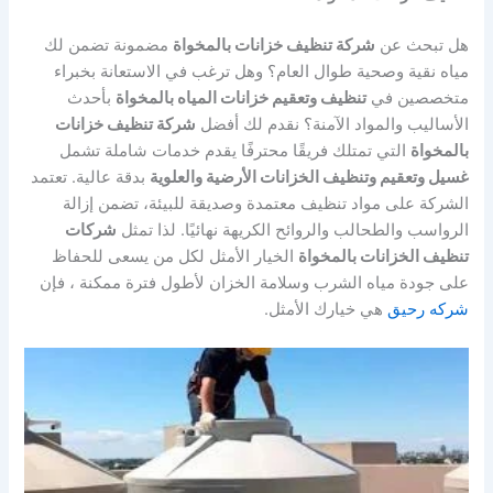
هل تبحث عن
شركة تنظيف خزانات بالمخواة
مضمونة تضمن لك
مياه نقية وصحية طوال العام؟ وهل ترغب في الاستعانة بخبراء
متخصصين في
تنظيف وتعقيم خزانات المياه بالمخواة
بأحدث
الأساليب والمواد الآمنة؟ نقدم لك أفضل
شركة تنظيف خزانات
بالمخواة
التي تمتلك فريقًا محترفًا يقدم خدمات شاملة تشمل
غسيل وتعقيم وتنظيف الخزانات الأرضية والعلوية
بدقة عالية. تعتمد
الشركة على مواد تنظيف معتمدة وصديقة للبيئة، تضمن إزالة
الرواسب والطحالب والروائح الكريهة نهائيًا. لذا تمثل
شركات
تنظيف الخزانات بالمخواة
الخيار الأمثل لكل من يسعى للحفاظ
على جودة مياه الشرب وسلامة الخزان لأطول فترة ممكنة ، فإن
شركه رحيق
هي خيارك الأمثل.