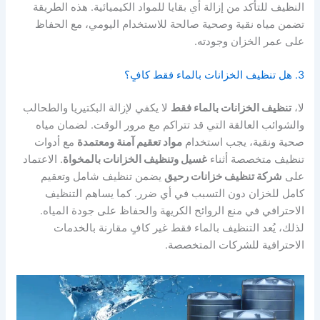
النظيف للتأكد من إزالة أي بقايا للمواد الكيميائية. هذه الطريقة
تضمن مياه نقية وصحية صالحة للاستخدام اليومي، مع الحفاظ
على عمر الخزان وجودته.
3. هل تنظيف الخزانات بالماء فقط كافٍ؟
لا،
تنظيف الخزانات بالماء فقط
لا يكفي لإزالة البكتيريا والطحالب
والشوائب العالقة التي قد تتراكم مع مرور الوقت. لضمان مياه
صحية ونقية، يجب استخدام
مواد تعقيم آمنة ومعتمدة
مع أدوات
تنظيف متخصصة أثناء
غسيل وتنظيف الخزانات بالمخواة
. الاعتماد
على
شركة تنظيف خزانات رحيق
يضمن تنظيف شامل وتعقيم
كامل للخزان دون التسبب في أي ضرر. كما يساهم التنظيف
الاحترافي في منع الروائح الكريهة والحفاظ على جودة المياه.
لذلك، يُعد التنظيف بالماء فقط غير كافٍ مقارنة بالخدمات
الاحترافية للشركات المتخصصة.