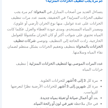
كم مرة يجب تنظيف الخزانات المنزلية؟
يتساءل العديد من أصحاب المنازل في
المخواة
:
كم مرة يجب
تنظيف الخزانات المنزلية؟
في الحقيقة، يعتمد عدد مرات تنظيف
الخزانات على عدة عوامل، منها نوع الخزان (أرضي أو علوي)،
ومصدر المياه المستخدم، ومدى جودة الغطاء والعزل. فكلما كانت
المياه تحتوي على شوائب أكثر أو كان الخزان مكشوفًا للعوامل
الخارجية، زادت الحاجة إلى التنظيف. وتوصي
شركات تنظيف
الخزانات بالمخواة
بتنظيف وتعقيم الخزانات بشكل منتظم لضمان
نقاء المياه وسلامتها.
عدد المرات الموصى بها لتنظيف الخزانات المنزلية
| تنظيف
خزانات المياه
مرة كل
3 إلى 6 أشهر
للخزانات العلوية.
مرة كل
شهرين إلى 3 أشهر
للخزانات الأرضية نظرًا لتعرضها
للرواسب.
بعد
أي أعمال صيانة أو تعبئة بمياه جديدة
.
في حال ملاحظة
تغير في لون أو رائحة المياه
.