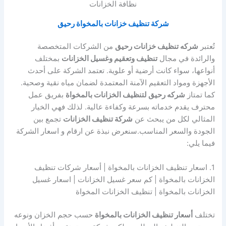
نظافة الخزانات
شركة تنظيف خزانات بالمخواة رحيق
تُعتبر
شركه تنظيف خزانات رحيق
من الشركات المتخصصة
والرائدة في مجال
تنظيف وتعقيم وغسيل الخزانات
بمختلف
أنواعها، سواء كانت أرضية أو علوية. تعتمد الشركة على أحدث
الأجهزة ومواد التعقيم الآمنة المعتمدة لضمان مياه نقية وصحية.
كما تمتاز
شركه رحيق لتنظيف الخزانات بالمخواة
بفريق عمل
محترف يقدم خدماته بسرعة وكفاءة عالية. لذلك فهي الخيار
المثالي لكل من يبحث عن
شركة تنظيف الخزانات
تجمع بين
الجودة والسعر المناسب.سنعرض نبذة عن ارقام و اسعار الشركة
فيما يلي:
1. اسعار تنظيف الخزانات بالمخواة | أسعار شركات تنظيف
الخزانات بالمخواة | كم سعر غسيل الخزانات | اسعار غسيل
الخزانات بالمخواة | تنظيف الخزانات المخواة
تختلف
أسعار تنظيف الخزانات بالمخواة
حسب حجم الخزان ونوعه