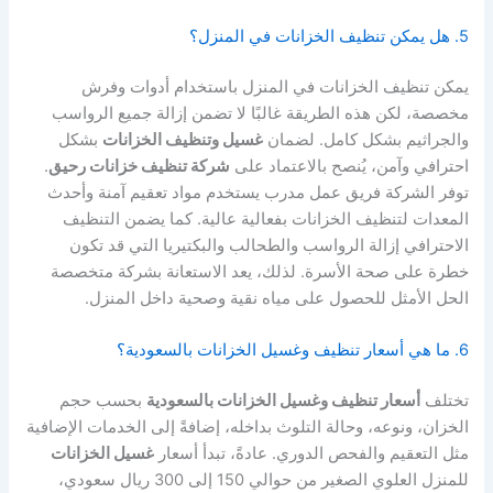
5. هل يمكن تنظيف الخزانات في المنزل؟
يمكن تنظيف الخزانات في المنزل باستخدام أدوات وفرش
مخصصة، لكن هذه الطريقة غالبًا لا تضمن إزالة جميع الرواسب
والجراثيم بشكل كامل. لضمان
غسيل وتنظيف الخزانات
بشكل
احترافي وآمن، يُنصح بالاعتماد على
شركة تنظيف خزانات رحيق
.
توفر الشركة فريق عمل مدرب يستخدم مواد تعقيم آمنة وأحدث
المعدات لتنظيف الخزانات بفعالية عالية. كما يضمن التنظيف
الاحترافي إزالة الرواسب والطحالب والبكتيريا التي قد تكون
خطرة على صحة الأسرة. لذلك، يعد الاستعانة بشركة متخصصة
الحل الأمثل للحصول على مياه نقية وصحية داخل المنزل.
6. ما هي أسعار تنظيف وغسيل الخزانات بالسعودية؟
تختلف
أسعار تنظيف وغسيل الخزانات بالسعودية
بحسب حجم
الخزان، ونوعه، وحالة التلوث بداخله، إضافةً إلى الخدمات الإضافية
مثل التعقيم والفحص الدوري. عادةً، تبدأ أسعار
غسيل الخزانات
للمنزل العلوي الصغير من حوالي 150 إلى 300 ريال سعودي،