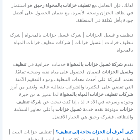
لذلك، فإن التعامل مع
تنظيف خزانات بالمخواة رحيق
هو استثمار
في نظافة الخزان وصحة الأسرة، مع ضمان الحصول على أفضل
جودة بأقل تكلفة في المنطقة.
تنظيف و غسيل الخزانات | شركة غسيل خزانات بالمخواة | شركة
تنظيف خزانات | غسيل خزانات | شركات تنظيف خزانات المياه
بالمخواة
تقدم
شركة غسيل خزانات بالمخواة
خدمات احترافية في
تنظيف
وغسيل الخزانات
لضمان الحصول على مياه نقية وصحية تمامًا.
تعتمد الشركة على أحدث معدات التنظيف ومواد التعقيم الآمنة
التي تقضي على البكتيريا والشوائب بفعالية عالية. وتُعتبر من أبرز
شركات تنظيف خزانات المياه بالمخواة
لما تتميز به من خبرة
وجودة وسرعة في الأداء. لذا، إذا كنت تبحث عن
شركة تنظيف
خزانات
موثوقة تقدم خدمة
غسيل خزانات
بأعلى معايير السلامة
والنظافة، فشركة رحيق هي الخيار الأفضل.
كيف أعرف أن الخزان بحاجة إلى تنظيف؟
| تنظيف خزانات البيت |
تنظيف خزاناتات | ارخص شركة غسيل خزانات بالمخواة