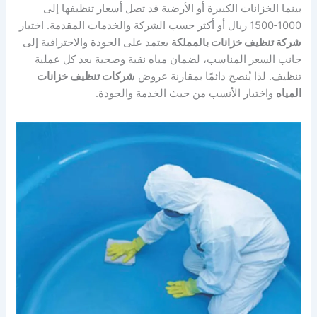
بينما الخزانات الكبيرة أو الأرضية قد تصل أسعار تنظيفها إلى
1000‑1500 ريال أو أكثر حسب الشركة والخدمات المقدمة. اختيار
شركة تنظيف خزانات بالمملكة
يعتمد على الجودة والاحترافية إلى
جانب السعر المناسب، لضمان مياه نقية وصحية بعد كل عملية
تنظيف. لذا يُنصح دائمًا بمقارنة عروض
شركات تنظيف خزانات
المياه
واختيار الأنسب من حيث الخدمة والجودة.