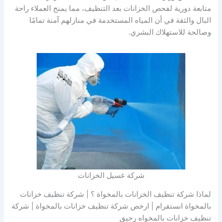
متابعة دورية لفحص الخزانات بعد التنظيف، مما يمنح العملاء راحة
البال والثقة في أن المياه المستخدمة في منازلهم آمنة تمامًا
وصالحة للاستهلاك البشري.
شركة غسيل الخزانات
لماذا شركة تنظيف الخزانات بالمخواة ؟ | شركة تنظيف خزانات
بالمخواة انستقرام | ارخص شركة تنظيف خزانات بالمخواة | شركة
تنظيف خزانات بالمخواه رحيق