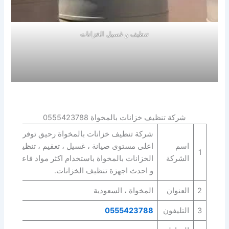
تنظيف و غسيل الخزانات
شركة تنظيف خزانات بالمخواة 0555423788
شركة تنظيف خزانات بالمخواة رحيق توفر
اسم
اعلى مستوى صيانة ، غسيل ، تعقيم ، تنظيف
1
الشركة
الخزانات بالمخواة باستخدام اكثر مواد فاعلية
و احدث اجهزة تنظيف الخزانات.
2
العنوان
المخواة ، السعودية
3
التليفون
0555423788