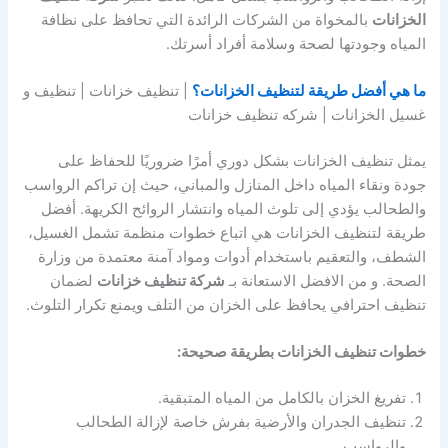
الخزانات
بالمخواة من الشركات الرائدة التي تحافظ على نظافة
المياه وجودتها لصحة وسلامة أفراد أسرتك.
ما هي أفضل طريقة لتنظيف الخزانات؟
| تنظيف خزانات | تنظيف و
غسيل الخزانات | شركه تنظيف خزانات
يمثل تنظيف الخزانات بشكل دوري أمرًا ضروريًا للحفاظ على
جودة ونقاء المياه داخل المنازل والمباني، حيث إن تراكم الرواسب
والطحالب يؤدي إلى تلوث المياه وانتشار الروائح الكريهة. أفضل
طريقة لتنظيف الخزانات هي اتباع خطوات منظمة تشمل الغسيل،
الشطف، والتعقيم باستخدام أدوات ومواد آمنة معتمدة من وزارة
الصحة. و من الافضل الاستعانة بـ
شركة تنظيف خزانات
لضمان
تنظيف احترافي يحافظ على الخزان من التلف ويمنع تكرار التلوث.
خطوات تنظيف الخزانات بطريقة صحيحة:
تفريغ الخزان بالكامل من المياه المتبقية.
تنظيف الجدران والأرضية بفرش خاصة لإزالة الطحالب
والرواسب.