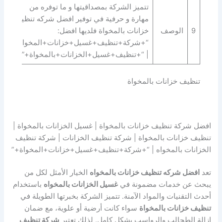
تتميز الشركة بمصداقيتها و ما توفره من
مهارة و حرفية في توفير افضل شركه تنظيف
9
الوصف
خزانات بالمخواة فلديها افضل:
“+شركة+تنظيف+غسيل+خزانات+المخواة+”
| “+تنظيف+غسيل+الخزانات+بالمخواة+”.
تنظيف خزانات بالمخواة
افضل شركة تنظيف خزانات بالمخواة | غسيل الخزانات بالمخواة |
تنظيف خزانات بالمخواة | شركة تنظيف الخزانات | شركة تنظيف
الخزانات بالمخواه | “+شركة+تنظيف+غسيل+خزانات+المخواة+”
تعد
افضل شركه تنظيف خزانات بالمخواه
الخيار الأمثل لكل من
يبحث عن خدمات مضمونة في
غسيل الخزانات بالمخواه
باستخدام
أحدث التقنيات والمواد الآمنة. تتميز الشركة بخبرتها الطويلة في
تنظيف خزانات بالمخواة
سواء كانت أرضية أو علوية، مع ضمان
إزالة الطحالب والرواسب بشكل كامل. لذلك تعتبر
شركة تنظيف