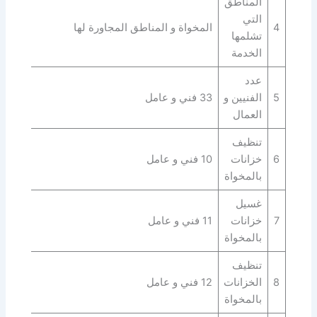
المناطق
التي
4
المخواة و المناطق المجاورة لها
تشلمها
الخدمة
عدد
5
الفنيين و
33 فني و عامل
العمال
تنظيف
6
خزانات
10 فني و عامل
بالمخواة
غسيل
7
خزانات
11 فني و عامل
بالمخواة
تنظيف
8
الخزانات
12 فني و عامل
بالمخواة