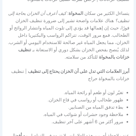
يتساءل الكثير من سكان
المخواة
:
كيف أعرف أن الخزان بحاجة إلى
تنظيف؟
هناك علامات واضحة تشير إلى ضرورة تنظيف الخزان
فورًا، حيث إن إهمالها قد يؤدي إلى تلوث المياه وانتشار الروائح أو
الطحالب. فمع مرور الوقت، تتراكم الرواسب والبكتيريا داخل
الخزان، مما يجعل المياه غير صالحة للاستخدام اليومي أو الشرب.
لذلك يُنصح بفحص الخزان بشكل دوري أو الاستعانة بـ
تنظيف
خزانات بالمخواة
للتأكد من سلامته.
أبرز العلامات التي تدل على أن الخزان يحتاج إلى تنظيف
| تنظيف
خزانات بالمخواة حراج
تغيّر لون أو طعم أو رائحة المياه.
ظهور طحالب أو رواسب في قاع الخزان.
بطء تدفق المياه من الصنابير.
ملاحظة وجود حشرات أو شوائب في المياه.
مرور أكثر من 6 أشهر على آخر تنظيف.
عند ملاحظة أي من هذه العلامات، لا تتردد في التواصل مع
أفضل