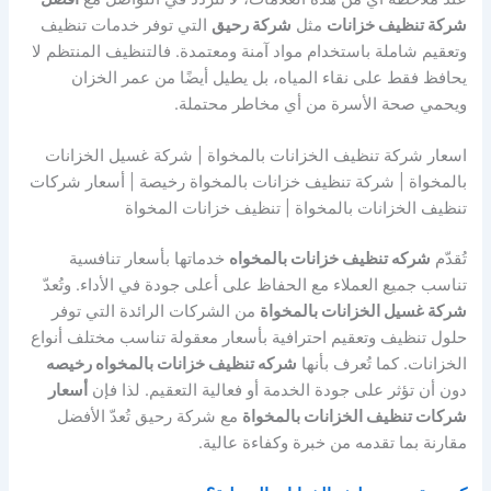
شركة تنظيف خزانات
مثل
شركة رحيق
التي توفر خدمات تنظيف
وتعقيم شاملة باستخدام مواد آمنة ومعتمدة. فالتنظيف المنتظم لا
يحافظ فقط على نقاء المياه، بل يطيل أيضًا من عمر الخزان
ويحمي صحة الأسرة من أي مخاطر محتملة.
اسعار شركة تنظيف الخزانات بالمخواة | شركة غسيل الخزانات
بالمخواة | شركة تنظيف خزانات بالمخواة رخيصة | أسعار شركات
تنظيف الخزانات بالمخواة | تنظيف خزانات المخواة
تُقدّم
شركه تنظيف خزانات بالمخواه
خدماتها بأسعار تنافسية
تناسب جميع العملاء مع الحفاظ على أعلى جودة في الأداء. وتُعدّ
شركة غسيل الخزانات بالمخواة
من الشركات الرائدة التي توفر
حلول تنظيف وتعقيم احترافية بأسعار معقولة تناسب مختلف أنواع
الخزانات. كما تُعرف بأنها
شركه تنظيف خزانات بالمخواه رخيصه
دون أن تؤثر على جودة الخدمة أو فعالية التعقيم. لذا فإن
أسعار
شركات تنظيف الخزانات بالمخواة
مع شركة رحيق تُعدّ الأفضل
مقارنة بما تقدمه من خبرة وكفاءة عالية.