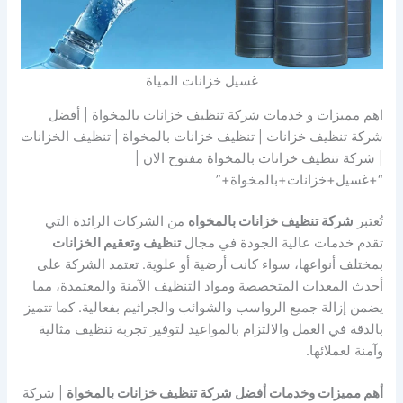
غسيل خزانات المياة
اهم مميزات و خدمات شركة تنظيف خزانات بالمخواة | أفضل
شركة تنظيف خزانات | تنظيف خزانات بالمخواة | تنظيف الخزانات
| شركة تنظيف خزانات بالمخواة مفتوح الان |
“+غسيل+خزانات+بالمخواة+”
تُعتبر
شركة تنظيف خزانات بالمخواه
من الشركات الرائدة التي
تقدم خدمات عالية الجودة في مجال
تنظيف وتعقيم الخزانات
بمختلف أنواعها، سواء كانت أرضية أو علوية. تعتمد الشركة على
أحدث المعدات المتخصصة ومواد التنظيف الآمنة والمعتمدة، مما
يضمن إزالة جميع الرواسب والشوائب والجراثيم بفعالية. كما تتميز
بالدقة في العمل والالتزام بالمواعيد لتوفير تجربة تنظيف مثالية
وآمنة لعملائها.
أهم مميزات وخدمات أفضل شركة تنظيف خزانات بالمخواة
| شركة