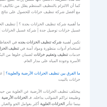
كما أن الالتزام بالتنظيف المنتظم يقلل من تكاليف ا
مع أفضل شركة تنظيف خزانات للحصول على نتائج مض
ما أهمية شركة تنظيف الخزانات بجدة ؟ | تنظيف الخ
غسيل خزانات توصيل جدة | شركة غسيل الخزانات |
تكمن أهمية
شركه تنظيف الخزانات بجده
في الحفاظ ع
استخدام أدوات متطورة ومواد آمنة في
تنظيف الخزا
خدمات
تنظيف وتعقيم خزانات
لضمان خلوها من البك
الأسرة وجودة المياه على مدار العام.
ما الفرق بين تنظيف الخزانات الأرضية والعلوية؟
| غس
خزانات بالبيت
ييختلف تنظيف الخزانات الأرضية عن العلوية من حي
وطبيعة تراكم الشوائب بداخله. فـ
الخزانات الأرضية
غ
بينما تتأثر
الخزانات العلوية
أكثر بعوامل الجو والغبار