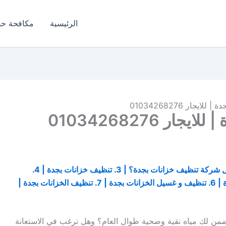
الرئيسية
مكافحة ح
جار 01034268276
 01034268276
1. لماذا شركة تنظيف خزانات بجدة؟ | 2. ما هي افضل شركة تنظيف خزانات بجدة؟ | 3. تنظيف خزانات بجدة | 4.
تنظيف خزانات بجدة | 5. شركة تنظيف الخزانات بجدة | 6. تنظيف و غسيل الخزانات بجدة | 7. تنظيف الخزانات بجدة |
ن لك مياه نقية وصحية طوال العام؟ وهل ترغب في الاستعانة