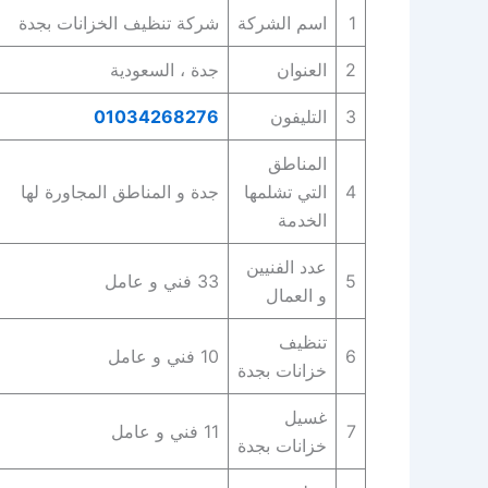
1
اسم الشركة
شركة تنظيف الخزانات بجدة
2
العنوان
جدة ، السعودية
3
التليفون
01034268276
المناطق
4
التي تشلمها
جدة و المناطق المجاورة لها
الخدمة
عدد الفنيين
5
33 فني و عامل
و العمال
تنظيف
6
10 فني و عامل
خزانات بجدة
غسيل
7
11 فني و عامل
خزانات بجدة