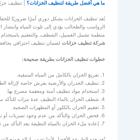
ما هي أفضل طريقة لتنظيف الخزانات؟
| تنظيف خزان
يُعد تنظيف الخزانات بشكل دوري أمرًا ضروريًا للحفا
الرواسب والطحالب يؤدي إلى تلوث المياه وانتشار ا
منظمة تشمل الغسيل، الشطف، والتعقيم باستخدام أدو
شركة تنظيف خزانات
لضمان تنظيف احترافي يحافظ ع
خطوات تنظيف الخزانات بطريقة صحيحة:
تفريغ الخزان بالكامل من المياه المتبقية.
تنظيف الجدران والأرضية بفرش خاصة لإزالة ال
استخدام مواد تنظيف آمنة ومعقمة مصرح بها.
شطف الخزان بالماء النظيف عدة مرات للتأكد من إ
تعقيم الخزان بالكلور أو المطهرات الصحية.
فحص الخزان والتأكد من عدم وجود تسربات أو ت
إعادة ملء الخزان بالمياه النظيفة بعد التأكد من ت
تُعد هذه الطريقة الأفضل لأنها تضمن إزالة جميع الشو