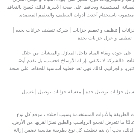
لصيانة المستقبلية ويحافظ على صحة الأسرة. لذلك، يُنصح بالتعاقد
مونة باستخدام أحدث أدوات التنظيف والتعقيم المعتمدة.
زانات | تنظيف و تعقيم خزانات | شركه تنظيف خزانات بجده |
 تنظيف و عزل خزانات بجدة
لى جودة ونقاء المياه داخل المنازل والمنشآت من خلال
نات
. فالشركة لا تكتفي بإزالة الأوساخ فحسب، بل تقدم أيضًا
تيريا والجراثيم. لذلك فهي تعد خطوة أساسية للحفاظ على صحة
يل خزانات توصيل جدة | مغسلة خزانات توصيل | غسيل
ث الطريقة والأدوات المستخدمة بسبب اختلاف موقع كل نوع
البًا ما تتعرض لتجمع الرواسب والطين نظرًا لقربها من الأرض،
. لذلك، يجب أن يتم تنظيف كل نوع بطريقة مناسبة تضمن إزالة