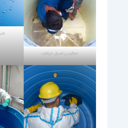
شرك
تنظيف و غسيل خزانات