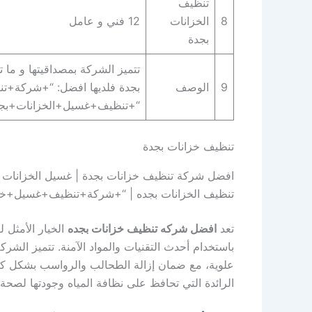
تنظيف
8
الخزانات
12 فني و عامل
بجدة
تتميز الشركة بمصداقيتها و ما
9
الوصف
بجدة فلديها افضل: “+شركة+
“+تنظيف+غسيل+الخزانات+بجد
تنظيف خزانات بجدة
افضل شركة تنظيف خزانات بجدة | غسيل الخزانات ب
تنظيف الخزانات بجده | “+شركة+تنظيف+غسيل+خ
تعد
افضل شركه تنظيف خزانات بجده
الخيار الأمثل
باستخدام أحدث التقنيات والمواد الآمنة. تتميز الشرك
علوية، مع ضمان إزالة الطحالب والرواسب بشكل كا
الرائدة التي تحافظ على نظافة المياه وجودتها لصحة