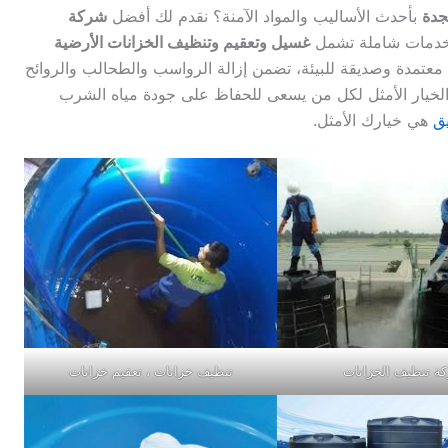
جدة
بأحدث الأساليب والمواد الآمنة؟ نقدم لك أفضل
شركة
م خدمات شاملة تشمل
غسيل وتعقيم وتنظيف الخزانات الأرضية
معتمدة وصديقة للبيئة، تضمن إزالة الرواسب والطحالب والروائح
لخيار الأمثل لكل من يسعى للحفاظ على جودة مياه الشرب
ق
هي خيارك الأمثل.
ة تنظيف الخزانات
تنظيف خزانات ، تعقيم خزانات