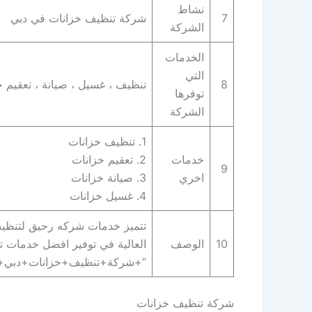
نشاط
7
شركة تنظيف خزانات في دبي
الشركة
الخدمات
التي
8
تنظيف ، غسيل ، صيانة ، تعقيم 
توفرها
الشركة
1. تنظيف خزانات
خدمات
2. تعقيم خزانات
9
اخري
3. صيانة خزانات
4. غسيل خزانات
تتميز خدمات شركه رحيق لتنظيف ال
10
الوصف
العالية في توفير افضل خدمات تن
“+شركة+تنظيف+خزانات+دبي+”
شركة تنظيف خزانات