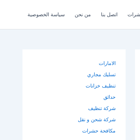
شرات
اتصل بنا
من نحن
سياسة الخصوصية
الامارات
تسليك مجاري
تنظيف خزانات
حدائق
شركة تنظيف
شركة شحن و نقل
مكافحة حشرات