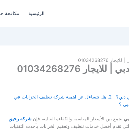
الرئيسية
مكافحة ح
 01034268276
جار 01034268276
1. هل تعبت من البحث عن شركة تنظيف خزانات في دبي؟ | 2. هل تتساءل عن اهمية شركة تنظيف الخزانات في
بي
تجمع بين الأسعار المناسبة والكفاءة العالية، فإن
شركة رحيق
لتي تقدم أفضل خدمات تنظيف وتعقيم الخزانات بأحدث التقنيات