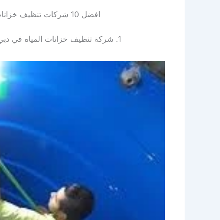
افضل 10 شركات تنظيف خزانات في دبي | شركة تنظيف خزانات دبي رحيق
1. شركة تنظيف خزانات المياه في دبي ألڤا تنظيف كنب وسجاد تنظيف منازل تنظيف فلل