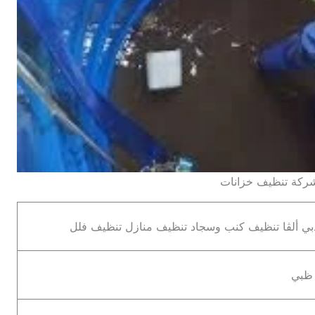
ركة تنظيف خزانات
بي ألڤا تنظيف كنب وسجاد تنظيف منازل تنظيف فلل
و ظبي