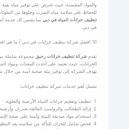
والمواد المعتمدة، حيث تحرص على توفير مياه نقية وص
للحفاظ على سلامة مياه الشرب وخلوها من الملوث
تنظيف خزانات المياه في دبي
بما يضمن لك خدمة آمن
في دبي.
10 افضل شركة تنظيف خزانات في دبي | ما هي افضل شركة لتنظيف الخزانات؟
تقدم
شركة تنظيف خزانات رحيق
مجموعة شاملة من ا
الخزانات، حيث تعتمد على أحدث المعدات ومواد التن
تهدف الشركة إلى توفير بيئة صحية آمنة من خلال تنظي
تشمل أهم خدمات شركة تنظيف خزانات:
تنظيف وتعقيم خزانات المياه الأرضية والعلوية.
إزالة الطحالب والرواسب العالقة بجدران وأرضية 
استخدام مواد صديقة للبيئة وآمنة على صحة الإنس
فحص شامل للخزان للتأكد من سلامته بعد التنظي