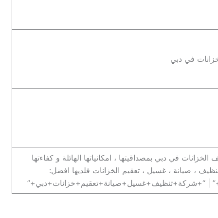
خزانات في دبي
خزانات في دبي بمصداقيتها ، امكانياتها الهائلة و كفاءتها
ظيف ، صيانة ، غسيل ، تعقيم الخزانات فلديها افضل:
 | “+شركة+تنظيف+غسيل+صيانة+تعقيم+خزانات+دبي+”