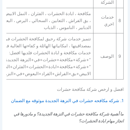
الشركة
مكافحة ، ابادة الحشرات ، الفئران ، النمل الابيض ، 
خدمات
8
، بق الفراش ، الثعابين ، السحالي ، البرص ، البعوض 
اخري
الدبابير ، الناموس ، الذباب
تتميز خدمات شركة رحيق لمكافحة الحشرات في الن
بمصداقيتها ، امكانياتها الهائلة و كفاءتها العالية في 
خدمات مكافحة و ابادة الحشرات فلديها افضل:
9
الوصف
“+شركة+مكافحة+حشرات+في+النزهة الجديدة+” |
“+شركة+مكافحة+ابادة+الحشرات+الفئران+الصراص
الابيض+بق+الفراش+القراد+البعوض+في+النزهة ال
افضل و ارخص شركة مكافحة حشرات
1. شركه مكافحه حشرات في النزهة الجديدة موثوقه مع الضمان
ما أهمية شركة مكافحة حشرات في النزهة الجديدة؟ و مادورها في
انجاز مهام ابادة الحشرات؟