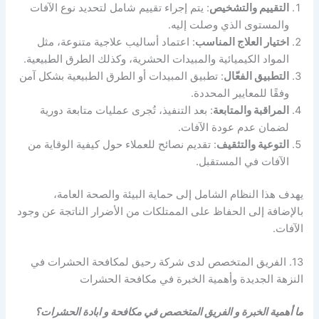
التقييم والتشخيص
: يتم إجراء تقييم شامل لتحديد نوع الآفات
والمستوى الذي وصلت إليه.
اختيار العلاج المناسب
: اعتماد أساليب علاجية متنوعة، مثل
المواد الكيميائية والمبيدات الحشرية، وكذلك الطرق الطبيعية.
التطبيق الفعّال
: تطبيق المبيدات أو الطرق الطبيعية بشكل آمن
وفقًا للمعايير المحددة.
المراقبة والمتابعة
: بعد التنفيذ، تُجرى عمليات متابعة دورية
لضمان عدم عودة الآفات.
التوعية والتثقيف
: تقديم نصائح للعملاء حول كيفية الوقاية من
الآفات في المستقبل.
يهدف هذا النظام الشامل إلى حماية البيئة والصحة العامة،
بالإضافة إلى الحفاظ على الممتلكات من الأضرار الناتجة عن وجود
الآفات.
13. الفريق المتخصص لدى شركة رحيق لمكافحة الحشرات في
النزهة الجديدة وأهمية الخبرة في مكافحة الحشرات
ما أهمية الخبرة و الفريق المتخصص في مكافحة و ابادة الحشرات؟