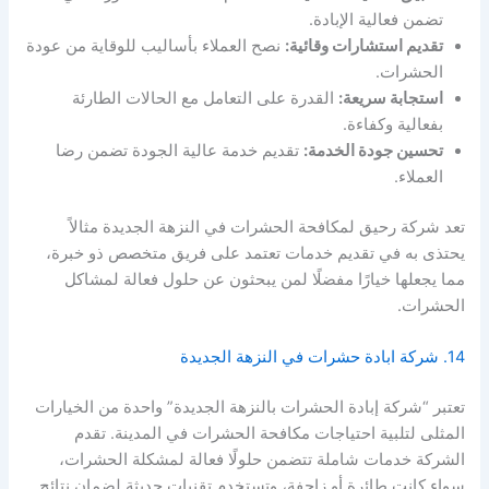
تضمن فعالية الإبادة.
تقديم استشارات وقائية:
نصح العملاء بأساليب للوقاية من عودة
الحشرات.
استجابة سريعة:
القدرة على التعامل مع الحالات الطارئة
بفعالية وكفاءة.
تحسين جودة الخدمة:
تقديم خدمة عالية الجودة تضمن رضا
العملاء.
تعد شركة رحيق لمكافحة الحشرات في النزهة الجديدة مثالاً
يحتذى به في تقديم خدمات تعتمد على فريق متخصص ذو خبرة،
مما يجعلها خيارًا مفضلًا لمن يبحثون عن حلول فعالة لمشاكل
الحشرات.
14. شركة ابادة حشرات في النزهة الجديدة
تعتبر “شركة إبادة الحشرات بالنزهة الجديدة” واحدة من الخيارات
المثلى لتلبية احتياجات مكافحة الحشرات في المدينة. تقدم
الشركة خدمات شاملة تتضمن حلولًا فعالة لمشكلة الحشرات،
سواء كانت طائرة أو زاحفة، وتستخدم تقنيات حديثة لضمان نتائج