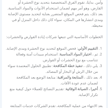
وآمن. بدايةً، تقوم الفرق المتخصصة بتحديد نوع الحشرة أو
القارض، وهو أمر مهم لضمان استخدام الأدوات والمواد المناسبة.
بعد ذلك، يتم فحص الموقع المتضرر بعناية لتحديد مستوى الإصابة
ومدى انتشارها في المكان، سواء كان ذلك داخل المنزل أو في
محيطه.
الخطوات الأساسية التي تتبعها شركات إبادة القوارض والحشرات:
التقييم الأولي
: فحص الموقع لتحديد نوع الحشرة ومدى الإصابة.
ثم ،
اختيار المواد المناسبة
: استخدام مبيدات آمنة وفعالة
تتناسب مع نوع الحشرات أو القوارض.
يلي ذلك ،
تنفيذ خطة المكافحة
: تطبيق الحلول المعتمدة سواء
من خلال الرش أو البخار أو المصائد.
بعد ذلك ،
المتابعة والمراقبة
: متابعة الوضع بعد المكافحة
لضمان عدم عودة الآفات.
أخيرا ، الصيانة الوقائية
: تقديم النصائح للعملاء حول كيفية منع
تكرار الإصابة.
بعد الانتهاء من عملية المكافحة، تقدم الشركات خدمات المتابعة