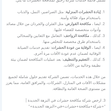
تشمل قائمة خدمات شركة رحيق لمكافحة الحشرات ما يلي:
إبادة الحشرات المنزلية
: مثل الصراصير، النمل، والذباب
باستخدام مواد فعّالة وآمنة.
ايضا ،
مكافحة القوارض
: مثل الفئران والجرذان من خلال مصائد
وأدوات متخصصة للقضاء عليها.
كذلك ،
مكافحة الزواحف
: التعامل مع الثعابين والسحالي
باستخدام طرق مخصصة للتخلص منها.
ايضا ،
الوقاية من عودة الحشرات
: تقديم خدمات الصيانة
الوقائية لضمان عدم عودة الآفات مرة أخرى.
كذلك ،
التعقيم والتنظيف
: بعد عمليات المكافحة لضمان بيئة
نظيفة وخالية من الآفات.
من خلال هذه الخدمات، تضمن الشركة تقديم حلول شاملة لجميع
مشكلات الآفات في المنازل، الشركات، والمرافق العامة، مما يعزز
من مستوى الصحة العامة والنظافة.
3. ارخص شركة مكافحة حشرات في النزهة الجديدة |
“+شركة+مكافحة+حشرات+في+النزهة الجديدة+”