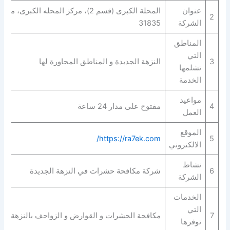
عنوان
المحلة الكبرى (قسم 2)، مركز المحله الكبرى،
2
الشركة
31835
المناطق
التي
3
النزهة الجديدة و المناطق المجاورة لها
تشلمها
الخدمة
مواعيد
4
مفتوح على مدار 24 ساعة
العمل
الموقع
https://ra7ek.com/
5
الالكتروني
نشاط
6
شركة مكافحة حشرات في النزهة الجديدة
الشركة
الخدمات
التي
7
مكافحة الحشرات و القوارض و الزواحف بالنزهة الج
توفرها