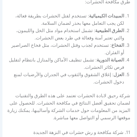
طرق مكافحة الحشرات:
المبيدات الكيميائية
: تستخدم لقتل الحشرات بطريقة فعالة،
لكن يجب التعامل معها بحذر لضمان السلامة.
الطرق الطبيعية
: تشمل استخدام مواد مثل الخل والليمون،
والتي تعتبر آمنة وفعالة في طرد بعض الحشرات.
الفخاخ
: تستخدم لجذب وقتل الحشرات، مثل فخاخ الصراصير
أو الفئران.
الصيانة الدورية
: تشمل تنظيف الأماكن والمنازل بانتظام لتقليل
فرص تكاثر الحشرات.
العزل
: إغلاق الشقوق والثقوب في الجدران والأرضيات لمنع
دخول الحشرات.
شركة رحيق لابادة الحشرات تعتمد على هذه الطرق والتقنيات
لضمان تحقيق أفضل النتائج في مكافحة الحشرات. للحصول على
المزيد من المعلومات حول خدمات الشركة وأساليبها، يمكنك زيارة
موقعها الرسمي أو التواصل معها مباشرة.
11. شركة مكافحة و رش حشرات في النزهة الجديدة