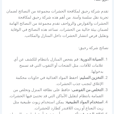
تقدم شركة رحيق لمكافحة الحشرات مجموعة من النصائح لضمان
تجربة نقل سلسة وآمنة. من أهم هذه شركة رحيق لمكافحة
الحشرات والقوارض والزواحف تقدم مجموعة من النصائح الهامة
لضمان بيئة خالية من الحشرات. تساعد هذه النصائح في الوقاية
وتقليل فرص انتشار الحشرات داخل المنازل والمكاتب.
نصائح شركة رحيق:
الصيانة الدورية
: قم بفحص المنازل بانتظام للكشف عن أي
علامات للآفات، مثل الفتحات أو الثقوب التي قد تسمح
بدخولها.
التخزين السليم
: احفظ المواد الغذائية في حاويات محكمة
الإغلاق لتجنب جذب الحشرات.
التخلص من الفوضى
: حافظ على نظافة المنزل وتخلص من
القمامة بانتظام لتقليل الأماكن التي قد تختبئ فيها الحشرات.
استخدام المواد الطبيعية
: يمكن استخدام زيوت طبيعية مثل
زيت النعناع أو زيت اللافندر كطارد للحشرات.