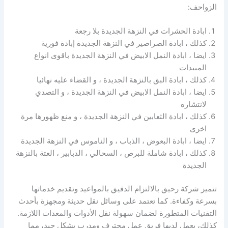
الزواحف:
ابادة الحشرات في النزهة الجديدة بلا رجعة
كذلك ، ابادة الصراصير في النزهة الجديدة إبادة فورية
ايضا ، ابادة النمل الابيض في النزهة الجديدة باقوى انواع
المبيدات
كذلك ، ابادة البق بالنزهة الجديدة ، و القضاء عليه نهائيا
ايضا ، ابادة النمل الابيض في النزهة الجديدة ، و التصدي
لانتشاره
كذلك ، ابادة الثعابين في النزهة الجديدة ، و منع ظهورها مرة
اخرى
ايضا ، ابادة البعوض ، الذباب ، و الناموس في النزهة الجديدة
كذلك ، ابادة شاملة للبرص ، السحالي ، الدبابير ، العتة بالنزهة
الجديدة
تتميز شركة رحيق بالالتزام الدقيق بالمواعيد وتقديم خدماتها
بسرعة وكفاءة. كما تعتمد على وسائل نقل حديثة ومجهزة بأحدث
التقنيات المتطورة لضمان سهولة نقل الأدوات والمعدات اللازمة.
كذلك، يعمل لديها فريق عمل محترف ومدرب بشكل جيد، مما