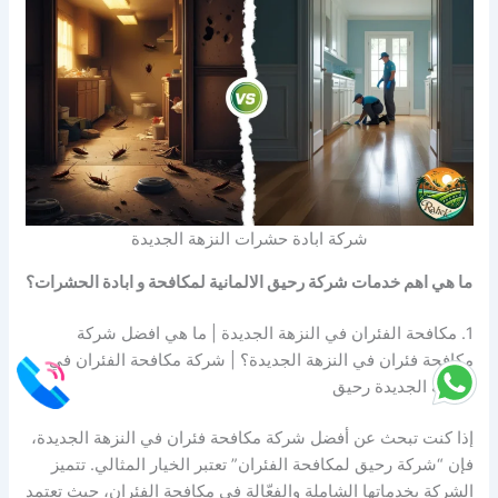
شركة ابادة حشرات النزهة الجديدة
ما هي اهم خدمات شركة رحيق الالمانية لمكافحة و ابادة الحشرات؟
1. مكافحة الفئران في النزهة الجديدة | ما هي افضل شركة
مكافحة فئران في النزهة الجديدة؟ | شركة مكافحة الفئران في
النزهة الجديدة رحيق
إذا كنت تبحث عن أفضل شركة مكافحة فئران في النزهة الجديدة،
فإن “شركة رحيق لمكافحة الفئران” تعتبر الخيار المثالي. تتميز
الشركة بخدماتها الشاملة والفعّالة في مكافحة الفئران، حيث تعتمد