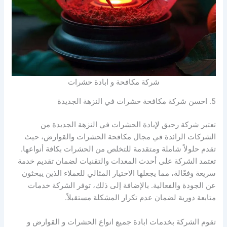
شركة مكافحة و ابادة حشرات
5. احسن شركة مكافحة حشرات في النزهة الجديدة
تعتبر شركة رحيق لإبادة الحشرات في النزهة الجديدة من
الشركات الرائدة في مجال مكافحة الحشرات والقوارض، حيث
تقدم حلولاً شاملة ومتقدمة للتخلص من الحشرات بكافة أنواعها.
تعتمد الشركة على أحدث المعدات والتقنيات لضمان تقديم خدمة
سريعة وفعّالة، مما يجعلها الاختيار المثالي للعملاء الذين يبحثون
عن الجودة والفعالية. بالإضافة إلى ذلك، توفر الشركة خدمات
متابعة دورية لضمان عدم تكرار المشكلة مستقبلاً.
تقوم الشركة بخدمات ابادة جميع انواع الحشرات و القوارض و