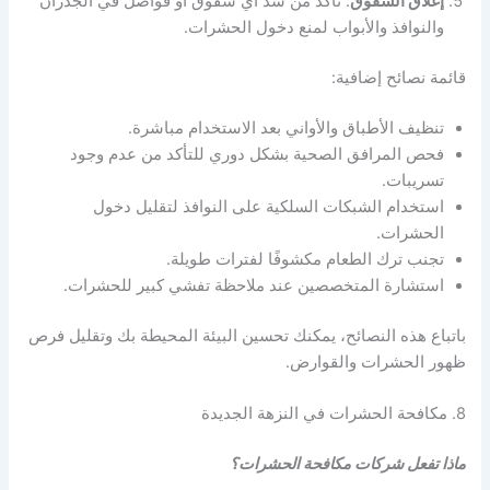
إغلاق الشقوق
: تأكد من سد أي شقوق أو فواصل في الجدران
والنوافذ والأبواب لمنع دخول الحشرات.
قائمة نصائح إضافية:
تنظيف الأطباق والأواني بعد الاستخدام مباشرة.
فحص المرافق الصحية بشكل دوري للتأكد من عدم وجود
تسريبات.
استخدام الشبكات السلكية على النوافذ لتقليل دخول
الحشرات.
تجنب ترك الطعام مكشوفًا لفترات طويلة.
استشارة المتخصصين عند ملاحظة تفشي كبير للحشرات.
باتباع هذه النصائح، يمكنك تحسين البيئة المحيطة بك وتقليل فرص
ظهور الحشرات والقوارض.
8. مكافحة الحشرات في النزهة الجديدة
ماذا تفعل شركات مكافحة الحشرات؟