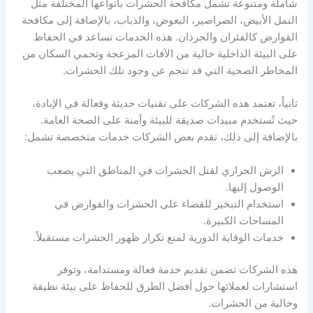
شاملة ومتنوعة تشمل مكافحة الحشرات بأنواعها المختلفة مثل
النمل الأبيض، الصراصير، البعوض، والذباب، بالإضافة إلى مكافحة
القوارض كالفئران والجرذان. هذه الخدمات تساعد في الحفاظ
على البيئة الداخلية خالية من الآفات المزعجة وتحمي السكان من
المخاطر الصحية التي قد تنجم عن وجود تلك الحشرات.
ثانياً، تعتمد هذه الشركات على تقنيات حديثة وفعالة في الإبادة،
حيث تُستخدم مبيدات صديقة للبيئة وآمنة على الصحة العامة.
بالإضافة إلى ذلك، تقدم بعض الشركات خدمات متخصصة تشمل:
الرش الحراري لقتل الحشرات في المناطق التي يصعب
الوصول إليها.
استخدام التبخير للقضاء على الحشرات والقوارض في
المساحات الكبيرة.
خدمات الوقاية الدورية لمنع تكرار ظهور الحشرات مستقبلاً.
هذه الشركات تضمن تقديم خدمة فعالة ومستدامة، وتوفر
استشارات لعملائها حول أفضل الطرق للحفاظ على بيئة نظيفة
وخالية من الحشرات.