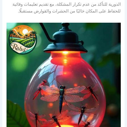
الدورية للتأكد من عدم تكرار المشكلة، مع تقديم تعليمات وقائية
للحفاظ على المكان خاليًا من الحشرات والقوارض مستقبلًا.