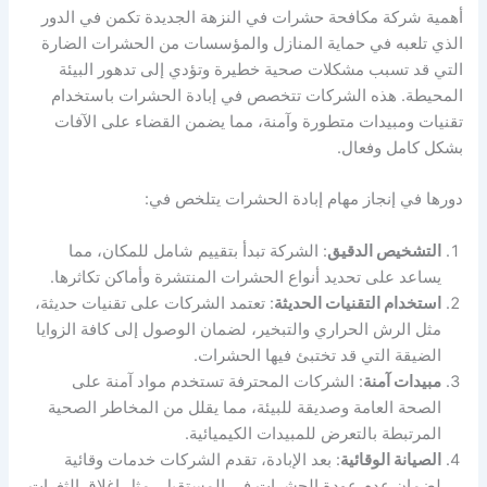
أهمية شركة مكافحة حشرات في النزهة الجديدة تكمن في الدور
الذي تلعبه في حماية المنازل والمؤسسات من الحشرات الضارة
التي قد تسبب مشكلات صحية خطيرة وتؤدي إلى تدهور البيئة
المحيطة. هذه الشركات تتخصص في إبادة الحشرات باستخدام
تقنيات ومبيدات متطورة وآمنة، مما يضمن القضاء على الآفات
بشكل كامل وفعال.
دورها في إنجاز مهام إبادة الحشرات يتلخص في:
التشخيص الدقيق
: الشركة تبدأ بتقييم شامل للمكان، مما
يساعد على تحديد أنواع الحشرات المنتشرة وأماكن تكاثرها.
استخدام التقنيات الحديثة
: تعتمد الشركات على تقنيات حديثة،
مثل الرش الحراري والتبخير، لضمان الوصول إلى كافة الزوايا
الضيقة التي قد تختبئ فيها الحشرات.
مبيدات آمنة
: الشركات المحترفة تستخدم مواد آمنة على
الصحة العامة وصديقة للبيئة، مما يقلل من المخاطر الصحية
المرتبطة بالتعرض للمبيدات الكيميائية.
الصيانة الوقائية
: بعد الإبادة، تقدم الشركات خدمات وقائية
لضمان عدم عودة الحشرات في المستقبل، مثل إغلاق الثغرات