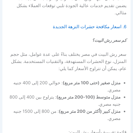
يضمن تقديم خدمات عالية الجودة تلبي توقعات العملاء بشكل
مثالي.
6. اسعار مكافحة حشرات النزهة الجديدة
كم سعر رش البيت؟
سعر رش البيت في مصر يختلف بناءً على عدة عوامل، مثل حجم
المنزل، نوع الحشرات المستهدفة، والتقنيات المستخدمة. بشكل
عام، يمكن أن تتراوح الأسعار كما يلي:
منزل صغير (حتى 100 متر مربع)
: حوالي 200 إلى 400 جنيه
مصري.
منزل متوسط (100-200 متر مربع)
: يتراوح بين 400 إلى 800
جنيه مصري.
منزل كبير (أكثر من 200 متر مربع)
: من 800 إلى 1500 جنيه
مصري.
قائمة تقريبية بأسعار رش البيت: