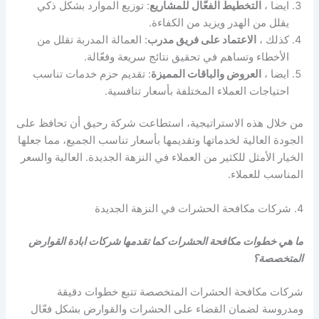
ايضا ،
التخطيط الفعّال للمشاريع
: توزيع الموارد بشكل ذكي
يقلل من الهدر ويزيد من الكفاءة.
كذلك ،
الاعتماد على فريق مدرب
: العمالة المدربة تقلل من
الأخطاء وتساهم في تحقيق نتائج سريعة وفعّالة.
ايضا ،
العروض والباقات المميزة
: تقديم حزم خدمات تناسب
احتياجات العملاء المختلفة بأسعار تنافسية.
من خلال هذه الاستراتيجية، استطاعت شركة رحيق أن تحافظ على
الجودة العالية لخدماتها وتقديمها بأسعار تناسب الجميع، مما جعلها
الخيار الأمثل للكثير من العملاء في النزهة الجديدة. العالية والسعر
المناسب للعملاء.
4. شركات مكافحة الحشرات في النزهة الجديدة
ما هي خطوات مكافحة الحشرات كما تقدمها شركات ابادة القوارض
المتخصصة؟
شركات مكافحة الحشرات المتخصصة تتبع خطوات دقيقة
ومدروسة لضمان القضاء على الحشرات والقوارض بشكل فعّال