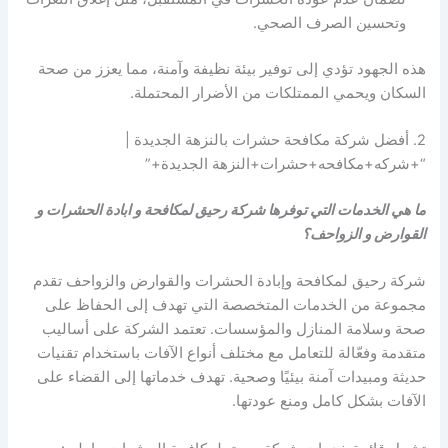
وتحسين الصرف الصحي.
هذه الجهود تؤدي إلى توفير بيئة نظيفة وآمنة، مما يعزز من صحة
السكان ويحمي الممتلكات من الأضرار المحتملة.
2. أفضل شركة مكافحة حشرات بالنزهة الجديدة |
“+شركه+مكافحه+حشرات+النزهة الجديدة+”
ما هي الخدمات التي توفرها شركة رحيق لمكافحة و ابادة الحشرات و
القوارض و الزواحف؟
شركة رحيق لمكافحة وإبادة الحشرات والقوارض والزواحف تقدم
مجموعة من الخدمات المتخصصة التي تهدف إلى الحفاظ على
صحة وسلامة المنازل والمؤسسات. تعتمد الشركة على أساليب
متقدمة وفعّالة للتعامل مع مختلف أنواع الآفات باستخدام تقنيات
حديثة ومبيدات آمنة بيئيًا وصحية. تهدف خدماتها إلى القضاء على
الآفات بشكل كامل ومنع عودتها.