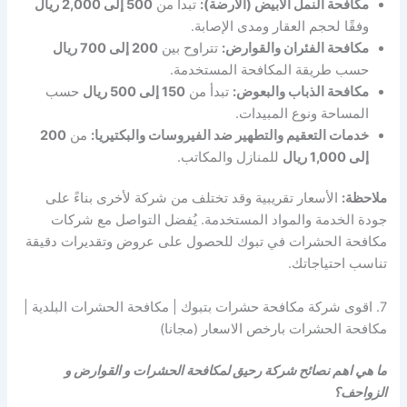
مكافحة النمل الأبيض (الأرضة):
تبدأ من
500 إلى 2,000 ريال
وفقًا لحجم العقار ومدى الإصابة.
مكافحة الفئران والقوارض:
تتراوح بين
200 إلى 700 ريال
حسب طريقة المكافحة المستخدمة.
مكافحة الذباب والبعوض:
تبدأ من
150 إلى 500 ريال
حسب
المساحة ونوع المبيدات.
خدمات التعقيم والتطهير ضد الفيروسات والبكتيريا:
من
200
إلى 1,000 ريال
للمنازل والمكاتب.
ملاحظة:
الأسعار تقريبية وقد تختلف من شركة لأخرى بناءً على
جودة الخدمة والمواد المستخدمة. يُفضل التواصل مع شركات
مكافحة الحشرات في تبوك للحصول على عروض وتقديرات دقيقة
تناسب احتياجاتك.
7. اقوى شركة مكافحة حشرات بتبوك | مكافحة الحشرات البلدية |
مكافحة الحشرات بارخص الاسعار (مجانا)
ما هي اهم نصائح شركة رحيق لمكافحة الحشرات و القوارض و
الزواحف؟