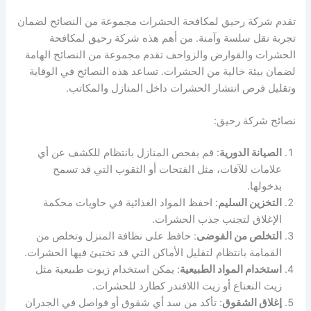
تقدم شركة رحيق لمكافحة الحشرات مجموعة من النصائح لضمان
تجربة نقل سلسة وآمنة. من أهم هذه شركة رحيق لمكافحة
الحشرات والقوارض والزواحف تقدم مجموعة من النصائح الهامة
لضمان بيئة خالية من الحشرات. تساعد هذه النصائح في الوقاية
وتقليل فرص انتشار الحشرات داخل المنازل والمكاتب.
نصائح شركة رحيق:
الصيانة الدورية
: قم بفحص المنازل بانتظام للكشف عن أي
علامات للآفات، مثل الفتحات أو الثقوب التي قد تسمح
بدخولها.
التخزين السليم
: احفظ المواد الغذائية في حاويات محكمة
الإغلاق لتجنب جذب الحشرات.
التخلص من الفوضى
: حافظ على نظافة المنزل وتخلص من
القمامة بانتظام لتقليل الأماكن التي قد تختبئ فيها الحشرات.
استخدام المواد الطبيعية
: يمكن استخدام زيوت طبيعية مثل
زيت النعناع أو زيت اللافندر كطارد للحشرات.
إغلاق الشقوق
: تأكد من سد أي شقوق أو فواصل في الجدران