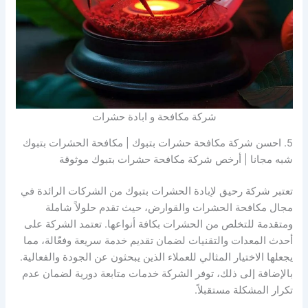
شركة مكافحة و ابادة حشرات
5. احسن شركة مكافحة حشرات بتبوك | مكافحة الحشرات بتبوك
شبه مجانا | أرخص شركة مكافحة حشرات بتبوك موثوقة
تعتبر شركة رحيق لإبادة الحشرات بتبوك من الشركات الرائدة في
مجال مكافحة الحشرات والقوارض، حيث تقدم حلولاً شاملة
ومتقدمة للتخلص من الحشرات بكافة أنواعها. تعتمد الشركة على
أحدث المعدات والتقنيات لضمان تقديم خدمة سريعة وفعّالة، مما
يجعلها الاختيار المثالي للعملاء الذين يبحثون عن الجودة والفعالية.
بالإضافة إلى ذلك، توفر الشركة خدمات متابعة دورية لضمان عدم
تكرار المشكلة مستقبلاً.