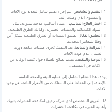
التقييم والتشخيص
: يتم إجراء تقييم شامل لتحديد نوع الآفات
والمستوى الذي وصلت إليه.
اختيار العلاج المناسب
: اعتماد أساليب علاجية متنوعة، مثل
المواد الكيميائية والمبيدات الحشرية، وكذلك الطرق الطبيعية.
التطبيق الفعّال
: تطبيق المبيدات أو الطرق الطبيعية بشكل آمن
وفقًا للمعايير المحددة.
المراقبة والمتابعة
: بعد التنفيذ، تُجرى عمليات متابعة دورية
لضمان عدم عودة الآفات.
التوعية والتثقيف
: تقديم نصائح للعملاء حول كيفية الوقاية من
الآفات في المستقبل.
يهدف هذا النظام الشامل إلى حماية البيئة والصحة العامة،
بالإضافة إلى الحفاظ على الممتلكات من الأضرار الناتجة عن وجود
الآفات.
13. الفريق المتخصص لدى شركة رحيق لمكافحة الحشرات بتبوك
وأهمية الخبرة في مكافحة الحشرات