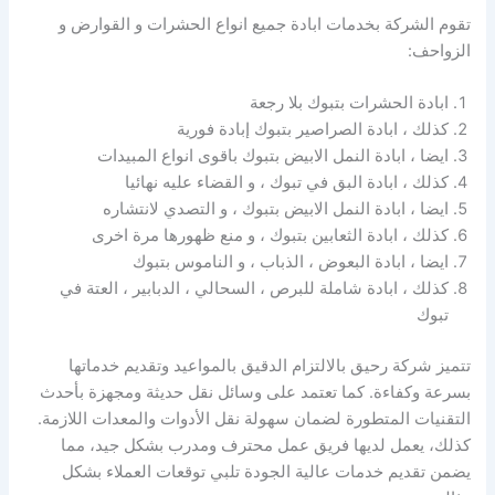
تقوم الشركة بخدمات ابادة جميع انواع الحشرات و القوارض و
الزواحف:
ابادة الحشرات بتبوك بلا رجعة
كذلك ، ابادة الصراصير بتبوك إبادة فورية
ايضا ، ابادة النمل الابيض بتبوك باقوى انواع المبيدات
كذلك ، ابادة البق في تبوك ، و القضاء عليه نهائيا
ايضا ، ابادة النمل الابيض بتبوك ، و التصدي لانتشاره
كذلك ، ابادة الثعابين بتبوك ، و منع ظهورها مرة اخرى
ايضا ، ابادة البعوض ، الذباب ، و الناموس بتبوك
كذلك ، ابادة شاملة للبرص ، السحالي ، الدبابير ، العتة في
تبوك
تتميز شركة رحيق بالالتزام الدقيق بالمواعيد وتقديم خدماتها
بسرعة وكفاءة. كما تعتمد على وسائل نقل حديثة ومجهزة بأحدث
التقنيات المتطورة لضمان سهولة نقل الأدوات والمعدات اللازمة.
كذلك، يعمل لديها فريق عمل محترف ومدرب بشكل جيد، مما
يضمن تقديم خدمات عالية الجودة تلبي توقعات العملاء بشكل