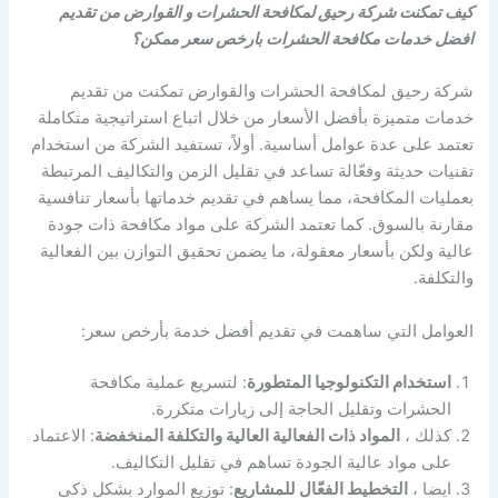
كيف تمكنت شركة رحيق لمكافحة الحشرات و القوارض من تقديم
افضل خدمات مكافحة الحشرات بارخص سعر ممكن؟
شركة رحيق لمكافحة الحشرات والقوارض تمكنت من تقديم
خدمات متميزة بأفضل الأسعار من خلال اتباع استراتيجية متكاملة
تعتمد على عدة عوامل أساسية. أولاً، تستفيد الشركة من استخدام
تقنيات حديثة وفعّالة تساعد في تقليل الزمن والتكاليف المرتبطة
بعمليات المكافحة، مما يساهم في تقديم خدماتها بأسعار تنافسية
مقارنة بالسوق. كما تعتمد الشركة على مواد مكافحة ذات جودة
عالية ولكن بأسعار معقولة، ما يضمن تحقيق التوازن بين الفعالية
والتكلفة.
العوامل التي ساهمت في تقديم أفضل خدمة بأرخص سعر:
استخدام التكنولوجيا المتطورة
: لتسريع عملية مكافحة
الحشرات وتقليل الحاجة إلى زيارات متكررة.
كذلك ،
المواد ذات الفعالية العالية والتكلفة المنخفضة
: الاعتماد
على مواد عالية الجودة تساهم في تقليل التكاليف.
ايضا ،
التخطيط الفعّال للمشاريع
: توزيع الموارد بشكل ذكي