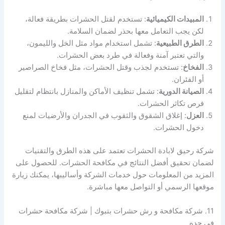
المبيدات الكيميائية
: تستخدم لقتل الحشرات بطريقة فعالة،
لكن يجب التعامل معها بحذر لضمان السلامة.
الطرق الطبيعية
: تشمل استخدام مواد مثل الخل والليمون،
والتي تعتبر آمنة وفعالة في طرد بعض الحشرات.
الفخاخ
: تستخدم لجذب وقتل الحشرات، مثل فخاخ الصراصير
أو الفئران.
الصيانة الدورية
: تشمل تنظيف الأماكن والمنازل بانتظام لتقليل
فرص تكاثر الحشرات.
العزل
: إغلاق الشقوق والثقوب في الجدران والأرضيات لمنع
دخول الحشرات.
شركة رحيق لابادة الحشرات تعتمد على هذه الطرق والتقنيات
لضمان تحقيق أفضل النتائج في مكافحة الحشرات. للحصول على
المزيد من المعلومات حول خدمات الشركة وأساليبها، يمكنك زيارة
موقعها الرسمي أو التواصل معها مباشرة.
11. شركة مكافحة و رش حشرات بتبوك | شركة مكافحة حشرات
في جده