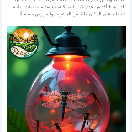
الدورية للتأكد من عدم تكرار المشكلة، مع تقديم تعليمات وقائية
للحفاظ على المكان خاليًا من الحشرات والقوارض مستقبلًا.