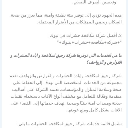
وتحسين الصرف الصحي.
هذه الجهود تؤدي إلى توفير بيئة نظيفة وآمنة، مما يعزز من صحة
السكان ويحمي الممتلكات من الأضرار المحتملة.
2. أفضل شركة مكافحة حشرات في تبوك |
“+شركه+مكافحه+حشرات+بتبوك+”
ما هي الخدمات التي توفرها شركة رحيق لمكافحة و ابادة الحشرات و
القوارض و الزواحف؟
شركة رحيق لمكافحة وإبادة الحشرات والقوارض والزواحف تقدم
مجموعة من الخدمات المتخصصة التي تهدف إلى الحفاظ على
صحة وسلامة المنازل والمؤسسات. تعتمد الشركة على أساليب
متقدمة وفعّالة للتعامل مع مختلف أنواع الآفات باستخدام تقنيات
حديثة ومبيدات آمنة بيئيًا وصحية. تهدف خدماتها إلى القضاء على
الآفات بشكل كامل ومنع عودتها.
تشمل قائمة خدمات شركة رحيق لمكافحة الحشرات ما يلي: