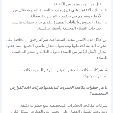
يقلل من الهدر ويزيد من الكفاءة.
كذلك ،
الاعتماد على فريق مدرب
: العمالة المدربة تقلل من
الأخطاء وتساهم في تحقيق نتائج سريعة وفعّالة.
ايضا ،
العروض والباقات المميزة
: تقديم حزم خدمات تناسب
احتياجات العملاء المختلفة بأسعار تنافسية.
من خلال هذه الاستراتيجية، استطاعت شركة رحيق أن تحافظ على
الجودة العالية لخدماتها وتقديمها بأسعار تناسب الجميع، مما جعلها
الخيار الأمثل للكثير من العملاء بتبوك. العالية والسعر المناسب
للعملاء.
4. شركات مكافحة الحشرات بتبوك | رقم البلدية مكافحة
الحشرات بتبوك
ما هي خطوات مكافحة الحشرات كما تقدمها شركات ابادة القوارض
المتخصصة؟
شركات مكافحة الحشرات المتخصصة تتبع خطوات دقيقة
ومدروسة لضمان القضاء على الحشرات والقوارض بشكل فعّال