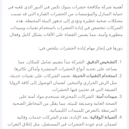
أهمية شركة مكافحة حشرات بتبوك تكمن في الدور الذي تلعبه في
حماية المنازل والمؤسسات من الحشرات الضارة التي قد تسبب
مشكلات صحية خطيرة وتؤدي إلى تدهور البيئة المحيطة. هذه
الشركات تتخصص في إبادة الحشرات باستخدام تقنيات ومبيدات
متطورة وآمنة، مما يضمن القضاء على الآفات بشكل كامل وفعال.
دورها في إنجاز مهام إبادة الحشرات يتلخص في:
التشخيص الدقيق
: الشركة تبدأ بتقييم شامل للمكان، مما
يساعد على تحديد أنواع الحشرات المنتشرة وأماكن تكاثرها.
استخدام التقنيات الحديثة
: تعتمد الشركات على تقنيات حديثة،
مثل الرش الحراري والتبخير، لضمان الوصول إلى كافة الزوايا
الضيقة التي قد تختبئ فيها الحشرات.
مبيدات آمنة
: الشركات المحترفة تستخدم مواد آمنة على
الصحة العامة وصديقة للبيئة، مما يقلل من المخاطر الصحية
المرتبطة بالتعرض للمبيدات الكيميائية.
الصيانة الوقائية
: بعد الإبادة، تقدم الشركات خدمات وقائية
لضمان عدم عودة الحشرات في المستقبل، مثل إغلاق الثغرات