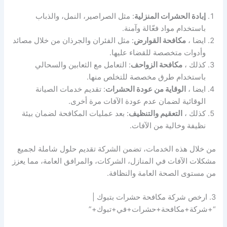
إبادة الحشرات المنزلية
: مثل الصراصير، النمل، والذباب
باستخدام مواد فعّالة وآمنة.
ايضا ،
مكافحة القوارض
: مثل الفئران والجرذان من خلال مصائد
وأدوات متخصصة للقضاء عليها.
كذلك ،
مكافحة الزواحف
: التعامل مع الثعابين والسحالي
باستخدام طرق مخصصة للتخلص منها.
ايضا ،
الوقاية من عودة الحشرات
: تقديم خدمات الصيانة
الوقائية لضمان عدم عودة الآفات مرة أخرى.
كذلك ،
التعقيم والتنظيف
: بعد عمليات المكافحة لضمان بيئة
نظيفة وخالية من الآفات.
من خلال هذه الخدمات، تضمن الشركة تقديم حلول شاملة لجميع
مشكلات الآفات في المنازل، الشركات، والمرافق العامة، مما يعزز
من مستوى الصحة العامة والنظافة.
3. ارخص شركة مكافحة حشرات بتبوك |
“+شركة+مكافحة+حشرات+في+تبوك+”