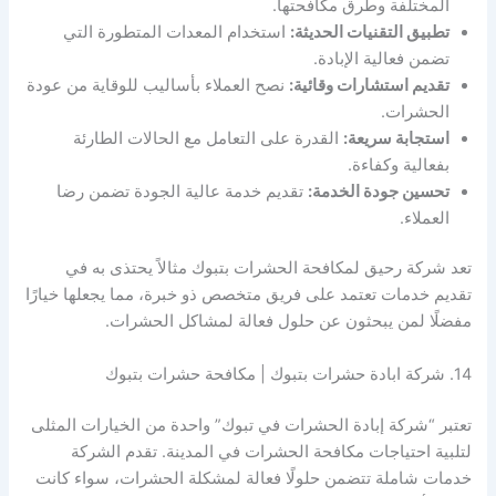
المختلفة وطرق مكافحتها.
تطبيق التقنيات الحديثة:
استخدام المعدات المتطورة التي
تضمن فعالية الإبادة.
تقديم استشارات وقائية:
نصح العملاء بأساليب للوقاية من عودة
الحشرات.
استجابة سريعة:
القدرة على التعامل مع الحالات الطارئة
بفعالية وكفاءة.
تحسين جودة الخدمة:
تقديم خدمة عالية الجودة تضمن رضا
العملاء.
تعد شركة رحيق لمكافحة الحشرات بتبوك مثالاً يحتذى به في
تقديم خدمات تعتمد على فريق متخصص ذو خبرة، مما يجعلها خيارًا
مفضلًا لمن يبحثون عن حلول فعالة لمشاكل الحشرات.
14. شركة ابادة حشرات بتبوك | مكافحة حشرات بتبوك
تعتبر “شركة إبادة الحشرات في تبوك” واحدة من الخيارات المثلى
لتلبية احتياجات مكافحة الحشرات في المدينة. تقدم الشركة
خدمات شاملة تتضمن حلولًا فعالة لمشكلة الحشرات، سواء كانت