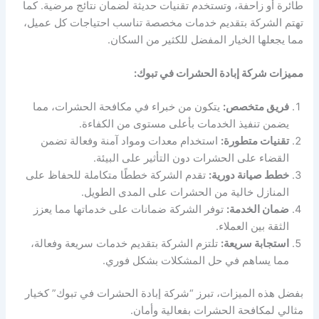
طائرة أو زاحفة، وتستخدم تقنيات حديثة لضمان نتائج مرضية. كما
تهتم الشركة بتقديم خدمات مخصصة تناسب احتياجات كل عميل،
مما يجعلها الخيار المفضل للكثير من السكان.
مميزات شركة إبادة الحشرات في تبوك:
فريق متخصص:
يتكون من خبراء في مكافحة الحشرات، مما
يضمن تنفيذ الخدمات بأعلى مستوى من الكفاءة.
تقنيات متطورة:
استخدام معدات ومواد آمنة وفعالة تضمن
القضاء على الحشرات دون التأثير على البيئة.
خطط صيانة دورية:
تقدم الشركة خططًا متكاملة للحفاظ على
المنازل خالية من الحشرات على المدى الطويل.
ضمان الخدمة:
توفر الشركة ضمانات على خدماتها مما يعزز
الثقة بين العملاء.
استجابة سريعة:
تلتزم الشركة بتقديم خدمات سريعة وفعالة،
مما يساهم في حل المشكلات بشكل فوري.
بفضل هذه الميزات، تبرز “شركة إبادة الحشرات في تبوك” كخيار
مثالي لمكافحة الحشرات بفعالية وأمان.