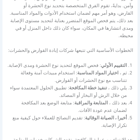
وآمن. بدايةً، تقوم الفرق المتخصصة بتحديد نوع الحشرة أو
القارض، وهو أمر مهم لضمان استخدام الأدوات والمواد المناسبة.
بعد ذلك، يتم فحص الموقع المتضرر بعناية لتحديد مستوى الإصابة
ومدى انتشارها في المكان، سواء كان ذلك داخل المنزل أو في
محيطه.
الخطوات الأساسية التي تتبعها شركات إبادة القوارض والحشرات:
التقييم الأولي
: فحص الموقع لتحديد نوع الحشرة ومدى الإصابة.
ثم ،
اختيار المواد المناسبة
: استخدام مبيدات آمنة وفعالة
تتناسب مع نوع الحشرات أو القوارض.
يلي ذلك ،
تنفيذ خطة المكافحة
: تطبيق الحلول المعتمدة سواء
من خلال الرش أو البخار أو المصائد.
بعد ذلك ،
المتابعة والمراقبة
: متابعة الوضع بعد المكافحة
لضمان عدم عودة الآفات.
أخيرا ، الصيانة الوقائية
: تقديم النصائح للعملاء حول كيفية منع
تكرار الإصابة.
بعد الانتهاء من عملية المكافحة، تقدم الشركات خدمات المتابعة