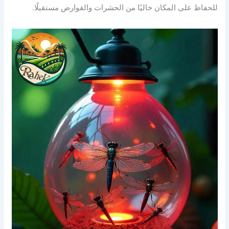
للحفاظ على المكان خاليًا من الحشرات والقوارض مستقبلًا.