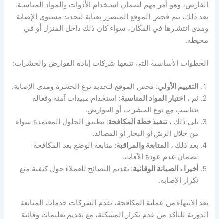
القارض، وهو أمر مهم لضمان استخدام الأدوات والمواد المناسبة.
بعد ذلك، يتم فحص الموقع المتضرر بعناية لتحديد مستوى الإصابة
ومدى انتشارها في المكان، سواء كان ذلك داخل المنزل أو في
محيطه.
الخطوات الأساسية التي تتبعها شركات إبادة القوارض والحشرات:
التقييم الأولي
: فحص الموقع لتحديد نوع الحشرة ومدى الإصابة.
ثم ،
اختيار المواد المناسبة
: استخدام مبيدات آمنة وفعالة
تتناسب مع نوع الحشرات أو القوارض.
يلي ذلك ،
تنفيذ خطة المكافحة
: تطبيق الحلول المعتمدة سواء
من خلال الرش أو البخار أو المصائد.
بعد ذلك ،
المتابعة والمراقبة
: متابعة الوضع بعد المكافحة
لضمان عدم عودة الآفات.
أخيرا ، الصيانة الوقائية
: تقديم النصائح للعملاء حول كيفية منع
تكرار الإصابة.
بعد الانتهاء من عملية المكافحة، تقدم الشركات خدمات المتابعة
الدورية للتأكد من عدم تكرار المشكلة، مع تقديم تعليمات وقائية