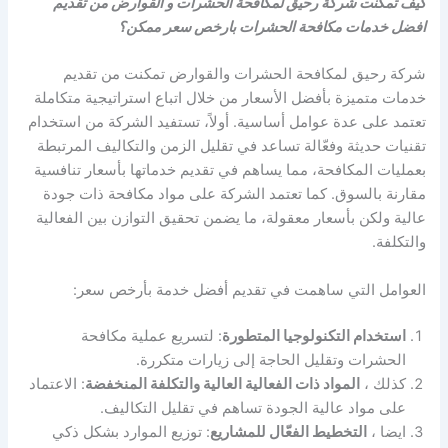
كيف تمكنت شركة رحيق لمكافحة الحشرات و القوارض من تقديم
افضل خدمات مكافحة الحشرات بارخص سعر ممكن؟
شركة رحيق لمكافحة الحشرات والقوارض تمكنت من تقديم
خدمات متميزة بأفضل الأسعار من خلال اتباع استراتيجية متكاملة
تعتمد على عدة عوامل أساسية. أولاً، تستفيد الشركة من استخدام
تقنيات حديثة وفعّالة تساعد في تقليل الزمن والتكاليف المرتبطة
بعمليات المكافحة، مما يساهم في تقديم خدماتها بأسعار تنافسية
مقارنة بالسوق. كما تعتمد الشركة على مواد مكافحة ذات جودة
عالية ولكن بأسعار معقولة، ما يضمن تحقيق التوازن بين الفعالية
والتكلفة.
العوامل التي ساهمت في تقديم أفضل خدمة بأرخص سعر:
استخدام التكنولوجيا المتطورة
: لتسريع عملية مكافحة
الحشرات وتقليل الحاجة إلى زيارات متكررة.
كذلك ،
المواد ذات الفعالية العالية والتكلفة المنخفضة
: الاعتماد
على مواد عالية الجودة تساهم في تقليل التكاليف.
ايضا ،
التخطيط الفعّال للمشاريع
: توزيع الموارد بشكل ذكي