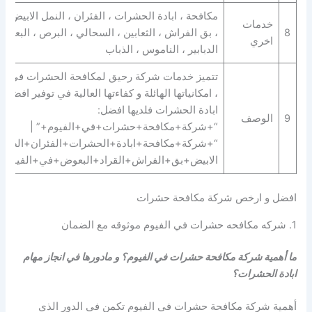
مكافحة ، ابادة الحشرات ، الفئران ، النمل الابيض ، 
خدمات
8
، بق الفراش ، الثعابين ، السحالي ، البرص ، البعوض 
اخري
الدبابير ، الناموس ، الذباب
تتميز خدمات شركة رحيق لمكافحة الحشرات في الف
، امكانياتها الهائلة و كفاءتها العالية في توفير افض
ابادة الحشرات فلديها افضل:
9
الوصف
“+شركة+مكافحة+حشرات+في+الفيوم+” |
“+شركة+مكافحة+ابادة+الحشرات+الفئران+الصراص
الابيض+بق+الفراش+القراد+البعوض+في+الفيوم+
افضل و ارخص شركة مكافحة حشرات
1. شركه مكافحه حشرات في الفيوم موثوقه مع الضمان
ما أهمية شركة مكافحة حشرات في الفيوم؟ و مادورها في انجاز مهام
ابادة الحشرات؟
أهمية شركة مكافحة حشرات في الفيوم تكمن في الدور الذي