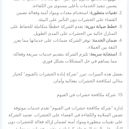
يضمن تنفيذ الخدمات بأعلى مستوى من الكفاءة.
تقنيات متطورة:
استخدام معدات ومواد آمنة وفعالة تضمن
القضاء على الحشرات دون التأثير على البيئة.
خطط صيانة دورية:
تقدم الشركة خططًا متكاملة للحفاظ على
المنازل خالية من الحشرات على المدى الطويل.
ضمان الخدمة:
توفر الشركة ضمانات على خدماتها مما يعزز
الثقة بين العملاء.
استجابة سريعة:
تلتزم الشركة بتقديم خدمات سريعة وفعالة،
مما يساهم في حل المشكلات بشكل فوري.
بفضل هذه الميزات، تبرز “شركة إبادة الحشرات بالفيوم” كخيار
مثالي لمكافحة الحشرات بفعالية وأمان.
15. شركة مكافحة حشرات في الفيوم
إدارة “شركة مكافحة حشرات في الفيوم” تقدم خدمات موثوقة
تضمن السلامة والكفاءة في القضاء على الحشرات. تعتمد الشركة
على تقنيات متطورة ومواد آمنة لضمان إزالة فعالة للحشرات دون
التأثير على البيئة المحيطة. كما تلتزم بتقديم خدمات مستدامة،