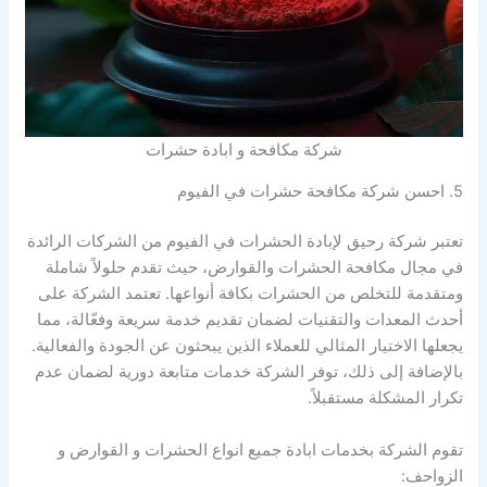
شركة مكافحة و ابادة حشرات
5. احسن شركة مكافحة حشرات في الفيوم
تعتبر شركة رحيق لإبادة الحشرات في الفيوم من الشركات الرائدة
في مجال مكافحة الحشرات والقوارض، حيث تقدم حلولاً شاملة
ومتقدمة للتخلص من الحشرات بكافة أنواعها. تعتمد الشركة على
أحدث المعدات والتقنيات لضمان تقديم خدمة سريعة وفعّالة، مما
يجعلها الاختيار المثالي للعملاء الذين يبحثون عن الجودة والفعالية.
بالإضافة إلى ذلك، توفر الشركة خدمات متابعة دورية لضمان عدم
تكرار المشكلة مستقبلاً.
تقوم الشركة بخدمات ابادة جميع انواع الحشرات و القوارض و
الزواحف: