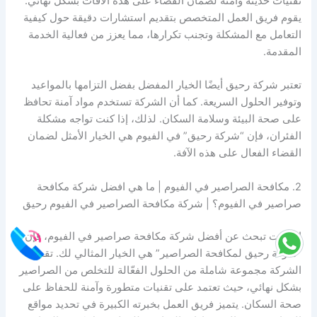
تقنيات حديثة وآمنة لضمان القضاء على هذه الآفات بشكل نهائي.
يقوم فريق العمل المتخصص بتقديم استشارات دقيقة حول كيفية
التعامل مع المشكلة وتجنب تكرارها، مما يعزز من فعالية الخدمة
المقدمة.
تعتبر شركة رحيق أيضًا الخيار المفضل بفضل التزامها بالمواعيد
وتوفير الحلول السريعة. كما أن الشركة تستخدم مواد آمنة تحافظ
على صحة البيئة وسلامة السكان. لذلك، إذا كنت تواجه مشكلة
الفئران، فإن “شركة رحيق” في الفيوم هي الخيار الأمثل لضمان
القضاء الفعال على هذه الآفة.
2. مكافحة الصراصير في الفيوم | ما هي افضل شركة مكافحة
صراصير في الفيوم؟ | شركة مكافحة الصراصير في الفيوم رحيق
إن كنت تبحث عن أفضل شركة مكافحة صراصير في الفيوم، فإن
“شركة رحيق لمكافحة الصراصير” هي الخيار المثالي لك. تقدم
الشركة مجموعة شاملة من الحلول الفعّالة للتخلص من الصراصير
بشكل نهائي، حيث تعتمد على تقنيات متطورة وآمنة للحفاظ على
صحة السكان. يتميز فريق العمل بخبرته الكبيرة في تحديد مواقع