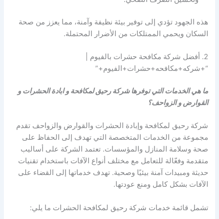
هذه الجهود تؤدي إلى توفير بيئة نظيفة وآمنة، مما يعزز من صحة
السكان ويحمي الممتلكات من الأضرار المحتملة.
2. أفضل شركة مكافحة حشرات بالفيوم |
“+شركه+مكافحه+حشرات+الفيوم+”
ما هي الخدمات التي توفرها شركة رحيق لمكافحة و ابادة الحشرات و
القوارض و الزواحف؟
شركة رحيق لمكافحة وإبادة الحشرات والقوارض والزواحف تقدم
مجموعة من الخدمات المتخصصة التي تهدف إلى الحفاظ على
صحة وسلامة المنازل والمؤسسات. تعتمد الشركة على أساليب
متقدمة وفعّالة للتعامل مع مختلف أنواع الآفات باستخدام تقنيات
حديثة ومبيدات آمنة بيئيًا وصحية. تهدف خدماتها إلى القضاء على
الآفات بشكل كامل ومنع عودتها.
تشمل قائمة خدمات شركة رحيق لمكافحة الحشرات ما يلي: