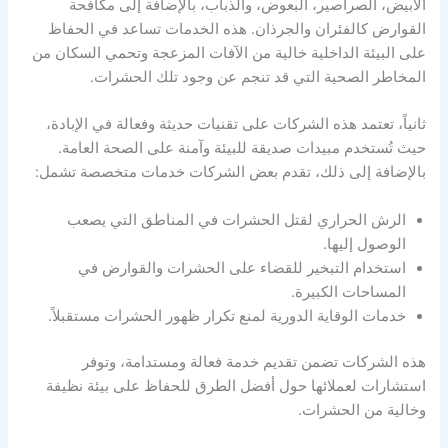
الأبيض، الصراصير، البعوض، والذباب، بالإضافة إلى مكافحة
القوارض كالفئران والجرذان. هذه الخدمات تساعد في الحفاظ
على البيئة الداخلية خالية من الآفات المزعجة وتحمي السكان من
المخاطر الصحية التي قد تنجم عن وجود تلك الحشرات.
ثانياً، تعتمد هذه الشركات على تقنيات حديثة وفعالة في الإبادة،
حيث تُستخدم مبيدات صديقة للبيئة وآمنة على الصحة العامة.
بالإضافة إلى ذلك، تقدم بعض الشركات خدمات متخصصة تشمل:
الرش الحراري لقتل الحشرات في المناطق التي يصعب
الوصول إليها.
استخدام التبخير للقضاء على الحشرات والقوارض في
المساحات الكبيرة.
خدمات الوقاية الدورية لمنع تكرار ظهور الحشرات مستقبلاً.
هذه الشركات تضمن تقديم خدمة فعالة ومستدامة، وتوفر
استشارات لعملائها حول أفضل الطرق للحفاظ على بيئة نظيفة
وخالية من الحشرات.