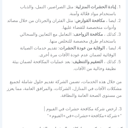
إبادة الحشرات المنزلية
: مثل الصراصير، النمل، والذباب
باستخدام مواد فعّالة وآمنة.
ايضا ،
مكافحة القوارض
: مثل الفئران والجرذان من خلال مصائد
وأدوات متخصصة للقضاء عليها.
كذلك ،
مكافحة الزواحف
: التعامل مع الثعابين والسحالي
باستخدام طرق مخصصة للتخلص منها.
ايضا ،
الوقاية من عودة الحشرات
: تقديم خدمات الصيانة
الوقائية لضمان عدم عودة الآفات مرة أخرى.
كذلك ،
التعقيم والتنظيف
: بعد عمليات المكافحة لضمان بيئة
نظيفة وخالية من الآفات.
من خلال هذه الخدمات، تضمن الشركة تقديم حلول شاملة لجميع
مشكلات الآفات في المنازل، الشركات، والمرافق العامة، مما يعزز
من مستوى الصحة العامة والنظافة.
3. ارخص شركة مكافحة حشرات في الفيوم |
“+شركة+مكافحة+حشرات+في+الفيوم+”