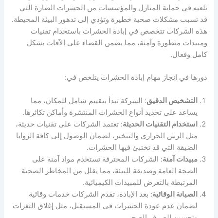
تلعبه في حماية المنازل والمؤسسات من الحشرات الضارة التي
قد تسبب مشكلات صحية خطيرة وتؤدي إلى تدهور البيئة المحيطة.
هذه الشركات تتخصص في إبادة الحشرات باستخدام تقنيات
ومبيدات متطورة وآمنة، مما يضمن القضاء على الآفات بشكل
كامل وفعال.
دورها في إنجاز مهام إبادة الحشرات يتلخص في:
التشخيص الدقيق
: الشركة تبدأ بتقييم شامل للمكان، مما
يساعد على تحديد أنواع الحشرات المنتشرة وأماكن تكاثرها.
استخدام التقنيات الحديثة
: تعتمد الشركات على تقنيات حديثة،
مثل الرش الحراري والتبخير، لضمان الوصول إلى كافة الزوايا
الضيقة التي قد تختبئ فيها الحشرات.
مبيدات آمنة
: الشركات المحترفة تستخدم مواد آمنة على
الصحة العامة وصديقة للبيئة، مما يقلل من المخاطر الصحية
المرتبطة بالتعرض للمبيدات الكيميائية.
الصيانة الوقائية
: بعد الإبادة، تقدم الشركات خدمات وقائية
لضمان عدم عودة الحشرات في المستقبل، مثل إغلاق الثغرات
وتحسين الصرف الصحي.