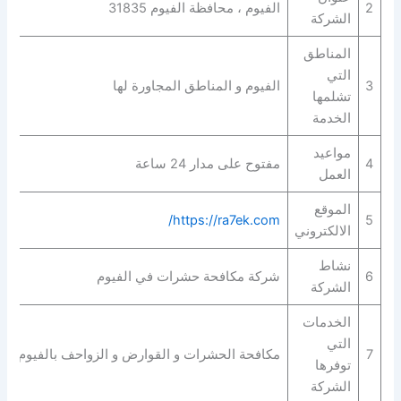
2
الفيوم ، محافظة الفيوم 31835
الشركة
المناطق
التي
3
الفيوم و المناطق المجاورة لها
تشلمها
الخدمة
مواعيد
4
مفتوح على مدار 24 ساعة
العمل
الموقع
https://ra7ek.com/
5
الالكتروني
نشاط
6
شركة مكافحة حشرات في الفيوم
الشركة
الخدمات
التي
7
مكافحة الحشرات و القوارض و الزواحف بالفيوم
توفرها
الشركة