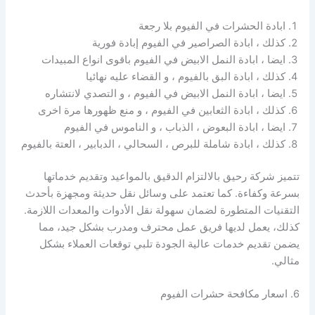
ابادة الحشرات في الفيوم بلا رجعة
كذلك ، ابادة الصراصير في الفيوم إبادة فورية
ايضا ، ابادة النمل الابيض في الفيوم باقوى انواع المبيدات
كذلك ، ابادة البق بالفيوم ، و القضاء عليه نهائيا
ايضا ، ابادة النمل الابيض في الفيوم ، و التصدي لانتشاره
كذلك ، ابادة الثعابين في الفيوم ، و منع ظهورها مرة اخرى
ايضا ، ابادة البعوض ، الذباب ، و الناموس في الفيوم
كذلك ، ابادة شاملة للبرص ، السحالي ، الدبابير ، العتة بالفيوم
تتميز شركة رحيق بالالتزام الدقيق بالمواعيد وتقديم خدماتها
بسرعة وكفاءة. كما تعتمد على وسائل نقل حديثة ومجهزة بأحدث
التقنيات المتطورة لضمان سهولة نقل الأدوات والمعدات اللازمة.
كذلك، يعمل لديها فريق عمل محترف ومدرب بشكل جيد، مما
يضمن تقديم خدمات عالية الجودة تلبي توقعات العملاء بشكل
مثالي.
6. اسعار مكافحة حشرات الفيوم