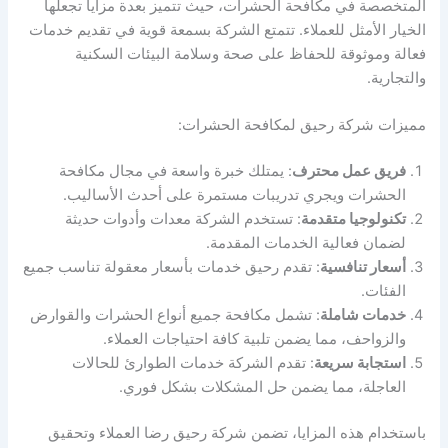
المتخصصة في مكافحة الحشرات، حيث تتميز بعدة مزايا تجعلها
الخيار الأمثل للعملاء. تتمتع الشركة بسمعة قوية في تقديم خدمات
فعالة وموثوقة للحفاظ على صحة وسلامة البيئات السكنية
والتجارية.
مميزات شركة رحيق لمكافحة الحشرات:
فريق عمل محترف
: يمتلك خبرة واسعة في مجال مكافحة
الحشرات ويجري تدريبات مستمرة على أحدث الأساليب.
تكنولوجيا متقدمة
: تستخدم الشركة معدات وأدوات حديثة
لضمان فعالية الخدمات المقدمة.
أسعار تنافسية
: تقدم رحيق خدمات بأسعار معقولة تناسب جميع
الفئات.
خدمات شاملة
: تشمل مكافحة جميع أنواع الحشرات والقوارض
والزواحف، مما يضمن تلبية كافة احتياجات العملاء.
استجابة سريعة
: تقدم الشركة خدمات الطوارئ للحالات
العاجلة، مما يضمن حل المشكلات بشكل فوري.
باستخدام هذه المزايا، تضمن شركة رحيق رضا العملاء وتحقيق