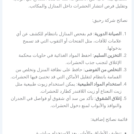
وتقليل فرص انتشار الحشرات داخل المنازل والمكاتب.
نصائح شركة رحيق:
الصيانة الدورية
: قم بفحص المنازل بانتظام للكشف عن أي
علامات للآفات، مثل الفتحات أو الثقوب التي قد تسمح
بدخولها.
التخزين السليم
: احفظ المواد الغذائية في حاويات محكمة
الإغلاق لتجنب جذب الحشرات.
التخلص من الفوضى
: حافظ على نظافة المنزل وتخلص من
القمامة بانتظام لتقليل الأماكن التي قد تختبئ فيها الحشرات.
استخدام المواد الطبيعية
: يمكن استخدام زيوت طبيعية مثل
زيت النعناع أو زيت اللافندر كطارد للحشرات.
إغلاق الشقوق
: تأكد من سد أي شقوق أو فواصل في الجدران
والنوافذ والأبواب لمنع دخول الحشرات.
قائمة نصائح إضافية:
تنظيف الأطباق والأواني بعد الاستخدام مباشرة.