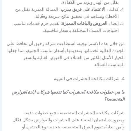
يقلل من الهدر ويزيد من الكفاءة.
كذلك ،
الاعتماد على فريق مدرب
: العمالة المدربة تقلل من
الأخطاء وتساهم في تحقيق نتائج سريعة وفعّالة.
ايضا ،
العروض والباقات المميزة
: تقديم حزم خدمات تناسب
احتياجات العملاء المختلفة بأسعار تنافسية.
من خلال هذه الاستراتيجية، استطاعت شركة رحيق أن تحافظ على
الجودة العالية لخدماتها وتقديمها بأسعار تناسب الجميع، مما جعلها
الخيار الأمثل للكثير من العملاء في الفيوم. العالية والسعر
المناسب للعملاء.
4. شركات مكافحة الحشرات في الفيوم
ما هي خطوات مكافحة الحشرات كما تقدمها شركات ابادة القوارض
المتخصصة؟
شركات مكافحة الحشرات المتخصصة تتبع خطوات دقيقة
ومدروسة لضمان القضاء على الحشرات والقوارض بشكل فعّال
وآمن. بدايةً، تقوم الفرق المتخصصة بتحديد نوع الحشرة أو