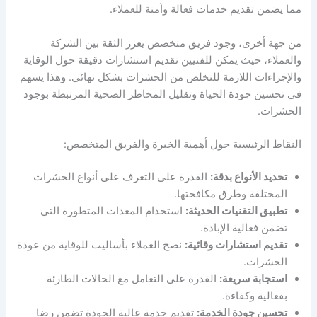
مما يضمن تقديم خدمات فعالة وآمنة للعملاء.
من جهة أخرى، وجود فريق متخصص يعزز الثقة بين الشركة
والعملاء، حيث يمكن للفنيين تقديم استشارات دقيقة حول الوقاية
والإجراءات اللازمة للتخلص من الحشرات بشكل نهائي. وهذا يسهم
في تحسين جودة الحياة وتقليل المخاطر الصحية المرتبطة بوجود
الحشرات.
النقاط الرئيسية حول أهمية الخبرة والفريق المتخصص:
تحديد الأنواع بدقة:
القدرة على التعرف على أنواع الحشرات
المختلفة وطرق مكافحتها.
تطبيق التقنيات الحديثة:
استخدام المعدات المتطورة التي
تضمن فعالية الإبادة.
تقديم استشارات وقائية:
نصح العملاء بأساليب للوقاية من عودة
الحشرات.
استجابة سريعة:
القدرة على التعامل مع الحالات الطارئة
بفعالية وكفاءة.
تحسين جودة الخدمة:
تقديم خدمة عالية الجودة تضمن رضا