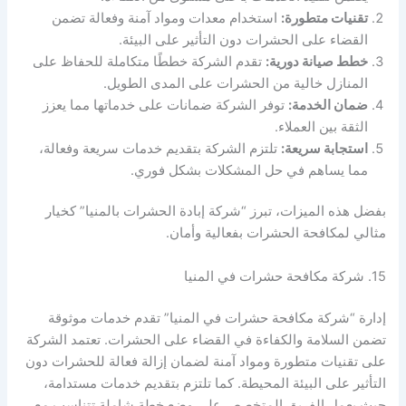
تقنيات متطورة:
استخدام معدات ومواد آمنة وفعالة تضمن
القضاء على الحشرات دون التأثير على البيئة.
خطط صيانة دورية:
تقدم الشركة خططًا متكاملة للحفاظ على
المنازل خالية من الحشرات على المدى الطويل.
ضمان الخدمة:
توفر الشركة ضمانات على خدماتها مما يعزز
الثقة بين العملاء.
استجابة سريعة:
تلتزم الشركة بتقديم خدمات سريعة وفعالة،
مما يساهم في حل المشكلات بشكل فوري.
بفضل هذه الميزات، تبرز “شركة إبادة الحشرات بالمنيا” كخيار
مثالي لمكافحة الحشرات بفعالية وأمان.
15. شركة مكافحة حشرات في المنيا
إدارة “شركة مكافحة حشرات في المنيا” تقدم خدمات موثوقة
تضمن السلامة والكفاءة في القضاء على الحشرات. تعتمد الشركة
على تقنيات متطورة ومواد آمنة لضمان إزالة فعالة للحشرات دون
التأثير على البيئة المحيطة. كما تلتزم بتقديم خدمات مستدامة،
حيث يعمل الفريق المتخصص على وضع خطة شاملة تتناسب مع