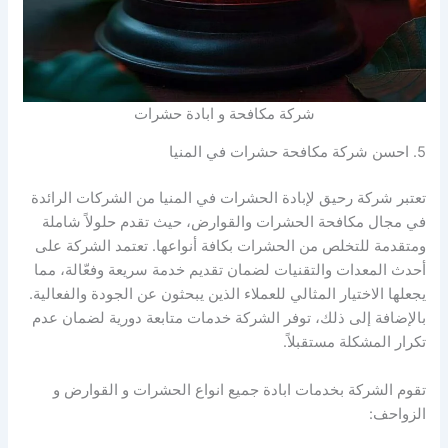
شركة مكافحة و ابادة حشرات
5. احسن شركة مكافحة حشرات في المنيا
تعتبر شركة رحيق لإبادة الحشرات في المنيا من الشركات الرائدة
في مجال مكافحة الحشرات والقوارض، حيث تقدم حلولاً شاملة
ومتقدمة للتخلص من الحشرات بكافة أنواعها. تعتمد الشركة على
أحدث المعدات والتقنيات لضمان تقديم خدمة سريعة وفعّالة، مما
يجعلها الاختيار المثالي للعملاء الذين يبحثون عن الجودة والفعالية.
بالإضافة إلى ذلك، توفر الشركة خدمات متابعة دورية لضمان عدم
تكرار المشكلة مستقبلاً.
تقوم الشركة بخدمات ابادة جميع انواع الحشرات و القوارض و
الزواحف: