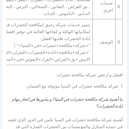
خدمات
8
، بق الفراش ، الثعابين ، السحالي ، البرص ، البعوض 
اخري
الدبابير ، الناموس ، الذباب
تتميز خدمات شركة رحيق لمكافحة الحشرات في المني
امكانياتها الهائلة و كفاءتها العالية في توفير افضل 
ابادة الحشرات فلديها افضل:
9
الوصف
“+شركة+مكافحة+حشرات+في+المنيا+” |
“+شركة+مكافحة+ابادة+الحشرات+الفئران+الصراص
الابيض+بق+الفراش+القراد+البعوض+في+المنيا+”
افضل و ارخص شركة مكافحة حشرات
1. شركه مكافحه حشرات في المنيا موثوقه مع الضمان
ما أهمية شركة مكافحة حشرات في المنيا؟ و مادورها في انجاز مهام
ابادة الحشرات؟
أهمية شركة مكافحة حشرات في المنيا تكمن في الدور الذي تلعبه
في حماية المنازل والمؤسسات من الحشرات الضارة التي قد