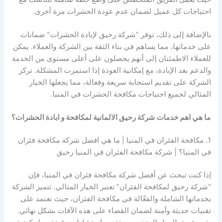
احتياجات كل عميل لضمان عدم عودة الحشرات مرة أخرى.
بالإضافة إلى ذلك، توفر “شركة رحيق لإبادة الحشرات” ضمانات
على خدماتها، مما يساهم في بناء الثقة بين الشركة والعملاء. يمكن
للعملاء الاطمئنان إلى أنهم يحصلون على أعلى مستوى من الخدمة
والدعم بعد الإبادة، مع إمكانية العودة إذا استمرت المشكلة. تركز
الشركة على تقديم استجابة سريعة وفعالة، مما يجعلها الخيار
المثالي لجميع احتياجات مكافحة الحشرات في المنيا.
ما هي اهم خدمات شركة رحيق الالمانية لمكافحة و ابادة الحشرات؟
1. مكافحة الفئران في المنيا | ما هي افضل شركة مكافحة فئران
في المنيا؟ | شركة مكافحة الفئران في المنيا رحيق
إذا كنت تبحث عن أفضل شركة مكافحة فئران في المنيا، فإن
“شركة رحيق لمكافحة الفئران” تعتبر الخيار المثالي. تتميز الشركة
بخدماتها الشاملة والفعّالة في مكافحة الفئران، حيث تعتمد على
تقنيات حديثة وآمنة لضمان القضاء على هذه الآفات بشكل نهائي.