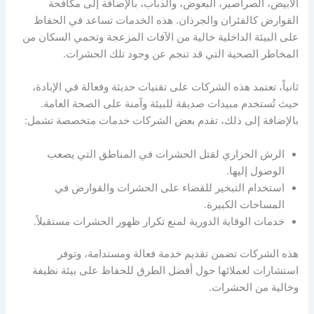
الأبيض، الصراصير، البعوض، والذباب، بالإضافة إلى مكافحة
القوارض كالفئران والجرذان. هذه الخدمات تساعد في الحفاظ
على البيئة الداخلية خالية من الآفات المزعجة وتحمي السكان من
المخاطر الصحية التي قد تنجم عن وجود تلك الحشرات.
ثانياً، تعتمد هذه الشركات على تقنيات حديثة وفعالة في الإبادة،
حيث تُستخدم مبيدات صديقة للبيئة وآمنة على الصحة العامة.
بالإضافة إلى ذلك، تقدم بعض الشركات خدمات متخصصة تشمل:
الرش الحراري لقتل الحشرات في المناطق التي يصعب
الوصول إليها.
استخدام التبخير للقضاء على الحشرات والقوارض في
المساحات الكبيرة.
خدمات الوقاية الدورية لمنع تكرار ظهور الحشرات مستقبلاً.
هذه الشركات تضمن تقديم خدمة فعالة ومستدامة، وتوفر
استشارات لعملائها حول أفضل الطرق للحفاظ على بيئة نظيفة
وخالية من الحشرات.