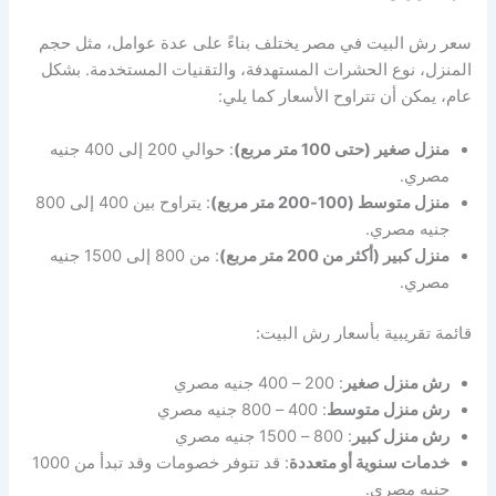
سعر رش البيت في مصر يختلف بناءً على عدة عوامل، مثل حجم
المنزل، نوع الحشرات المستهدفة، والتقنيات المستخدمة. بشكل
عام، يمكن أن تتراوح الأسعار كما يلي:
منزل صغير (حتى 100 متر مربع)
: حوالي 200 إلى 400 جنيه
مصري.
منزل متوسط (100-200 متر مربع)
: يتراوح بين 400 إلى 800
جنيه مصري.
منزل كبير (أكثر من 200 متر مربع)
: من 800 إلى 1500 جنيه
مصري.
قائمة تقريبية بأسعار رش البيت:
رش منزل صغير
: 200 – 400 جنيه مصري
رش منزل متوسط
: 400 – 800 جنيه مصري
رش منزل كبير
: 800 – 1500 جنيه مصري
خدمات سنوية أو متعددة
: قد تتوفر خصومات وقد تبدأ من 1000
جنيه مصري.