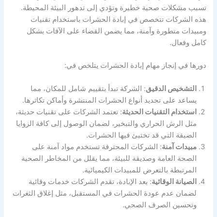
تسبب مشكلات صحية خطيرة وتؤدي إلى تدهور البيئة المحيطة.
هذه الشركات تتخصص في إبادة الحشرات باستخدام تقنيات
ومبيدات متطورة وآمنة، مما يضمن القضاء على الآفات بشكل
كامل وفعال.
دورها في إنجاز مهام إبادة الحشرات يتلخص في:
التشخيص الدقيق
: الشركة تبدأ بتقييم شامل للمكان، مما
يساعد على تحديد أنواع الحشرات المنتشرة وأماكن تكاثرها.
استخدام التقنيات الحديثة
: تعتمد الشركات على تقنيات حديثة،
مثل الرش الحراري والتبخير، لضمان الوصول إلى كافة الزوايا
الضيقة التي قد تختبئ فيها الحشرات.
مبيدات آمنة
: الشركات المحترفة تستخدم مواد آمنة على
الصحة العامة وصديقة للبيئة، مما يقلل من المخاطر الصحية
المرتبطة بالتعرض للمبيدات الكيميائية.
الصيانة الوقائية
: بعد الإبادة، تقدم الشركات خدمات وقائية
لضمان عدم عودة الحشرات في المستقبل، مثل إغلاق الثغرات
وتحسين الصرف الصحي.