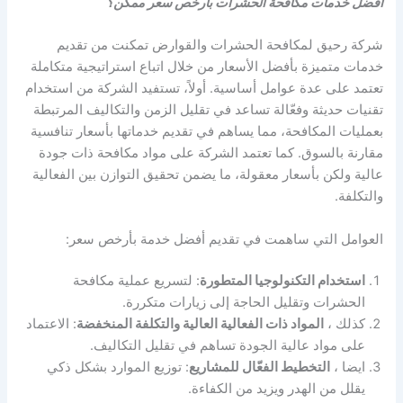
افضل خدمات مكافحة الحشرات بارخص سعر ممكن؟
شركة رحيق لمكافحة الحشرات والقوارض تمكنت من تقديم
خدمات متميزة بأفضل الأسعار من خلال اتباع استراتيجية متكاملة
تعتمد على عدة عوامل أساسية. أولاً، تستفيد الشركة من استخدام
تقنيات حديثة وفعّالة تساعد في تقليل الزمن والتكاليف المرتبطة
بعمليات المكافحة، مما يساهم في تقديم خدماتها بأسعار تنافسية
مقارنة بالسوق. كما تعتمد الشركة على مواد مكافحة ذات جودة
عالية ولكن بأسعار معقولة، ما يضمن تحقيق التوازن بين الفعالية
والتكلفة.
العوامل التي ساهمت في تقديم أفضل خدمة بأرخص سعر:
استخدام التكنولوجيا المتطورة
: لتسريع عملية مكافحة
الحشرات وتقليل الحاجة إلى زيارات متكررة.
كذلك ،
المواد ذات الفعالية العالية والتكلفة المنخفضة
: الاعتماد
على مواد عالية الجودة تساهم في تقليل التكاليف.
ايضا ،
التخطيط الفعّال للمشاريع
: توزيع الموارد بشكل ذكي
يقلل من الهدر ويزيد من الكفاءة.