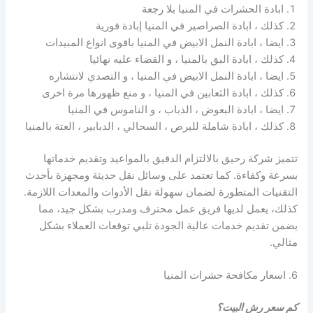
ابادة الحشرات في المنيا بلا رجعة
كذلك ، ابادة الصراصير في المنيا إبادة فورية
ايضا ، ابادة النمل الابيض في المنيا باقوى انواع المبيدات
كذلك ، ابادة البق بالمنيا ، و القضاء عليه نهائيا
ايضا ، ابادة النمل الابيض في المنيا ، و التصدي لانتشاره
كذلك ، ابادة الثعابين في المنيا ، و منع ظهورها مرة اخرى
ايضا ، ابادة البعوض ، الذباب ، و الناموس في المنيا
كذلك ، ابادة شاملة للبرص ، السحالي ، الدبابير ، العتة بالمنيا
تتميز شركة رحيق بالالتزام الدقيق بالمواعيد وتقديم خدماتها
بسرعة وكفاءة. كما تعتمد على وسائل نقل حديثة ومجهزة بأحدث
التقنيات المتطورة لضمان سهولة نقل الأدوات والمعدات اللازمة.
كذلك، يعمل لديها فريق عمل محترف ومدرب بشكل جيد، مما
يضمن تقديم خدمات عالية الجودة تلبي توقعات العملاء بشكل
مثالي.
6. اسعار مكافحة حشرات المنيا
كم سعر رش البيت؟