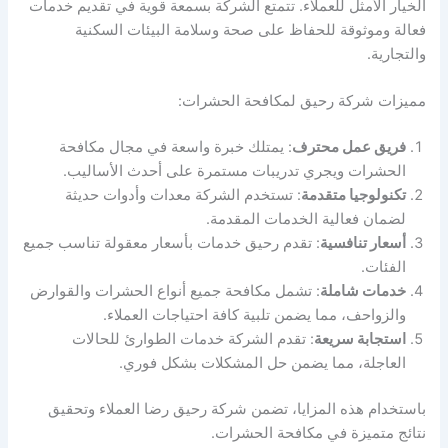
الخيار الأمثل للعملاء. تتمتع الشركة بسمعة قوية في تقديم خدمات
فعالة وموثوقة للحفاظ على صحة وسلامة البيئات السكنية
والتجارية.
مميزات شركة رحيق لمكافحة الحشرات:
فريق عمل محترف
: يمتلك خبرة واسعة في مجال مكافحة
الحشرات ويجري تدريبات مستمرة على أحدث الأساليب.
تكنولوجيا متقدمة
: تستخدم الشركة معدات وأدوات حديثة
لضمان فعالية الخدمات المقدمة.
أسعار تنافسية
: تقدم رحيق خدمات بأسعار معقولة تناسب جميع
الفئات.
خدمات شاملة
: تشمل مكافحة جميع أنواع الحشرات والقوارض
والزواحف، مما يضمن تلبية كافة احتياجات العملاء.
استجابة سريعة
: تقدم الشركة خدمات الطوارئ للحالات
العاجلة، مما يضمن حل المشكلات بشكل فوري.
باستخدام هذه المزايا، تضمن شركة رحيق رضا العملاء وتحقيق
نتائج متميزة في مكافحة الحشرات.