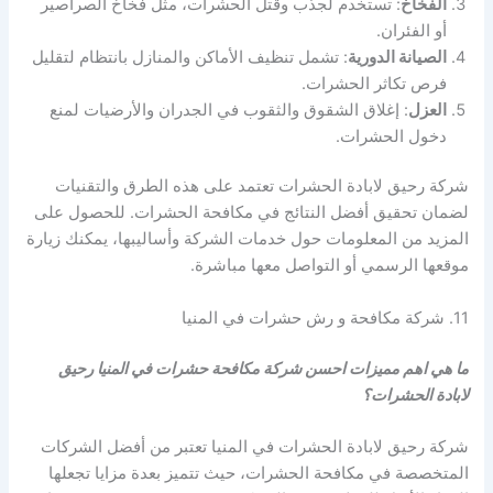
الفخاخ
: تستخدم لجذب وقتل الحشرات، مثل فخاخ الصراصير
أو الفئران.
الصيانة الدورية
: تشمل تنظيف الأماكن والمنازل بانتظام لتقليل
فرص تكاثر الحشرات.
العزل
: إغلاق الشقوق والثقوب في الجدران والأرضيات لمنع
دخول الحشرات.
شركة رحيق لابادة الحشرات تعتمد على هذه الطرق والتقنيات
لضمان تحقيق أفضل النتائج في مكافحة الحشرات. للحصول على
المزيد من المعلومات حول خدمات الشركة وأساليبها، يمكنك زيارة
موقعها الرسمي أو التواصل معها مباشرة.
11. شركة مكافحة و رش حشرات في المنيا
ما هي اهم مميزات احسن شركة مكافحة حشرات في المنيا رحيق
لابادة الحشرات؟
شركة رحيق لابادة الحشرات في المنيا تعتبر من أفضل الشركات
المتخصصة في مكافحة الحشرات، حيث تتميز بعدة مزايا تجعلها