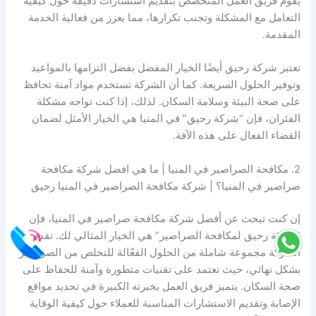
يقوم فريق العمل المتخصص بتقديم استشارات دقيقة حول كيفية
التعامل مع المشكلة وتجنب تكرارها، مما يعزز من فعالية الخدمة
المقدمة.
تعتبر شركة رحيق أيضًا الخيار المفضل بفضل التزامها بالمواعيد
وتوفير الحلول السريعة. كما أن الشركة تستخدم مواد آمنة تحافظ
على صحة البيئة وسلامة السكان. لذلك، إذا كنت تواجه مشكلة
الفئران، فإن “شركة رحيق” في المنيا هي الخيار الأمثل لضمان
القضاء الفعال على هذه الآفة.
2. مكافحة الصراصير في المنيا | ما هي افضل شركة مكافحة
صراصير في المنيا؟ | شركة مكافحة الصراصير في المنيا رحيق
إن كنت تبحث عن أفضل شركة مكافحة صراصير في المنيا، فإن
“شركة رحيق لمكافحة الصراصير” هي الخيار المثالي لك. تقدم
الشركة مجموعة شاملة من الحلول الفعّالة للتخلص من الصراصير
بشكل نهائي، حيث تعتمد على تقنيات متطورة وآمنة للحفاظ على
صحة السكان. يتميز فريق العمل بخبرته الكبيرة في تحديد مواقع
الإصابة وتقديم الاستشارات المناسبة للعملاء حول كيفية الوقاية