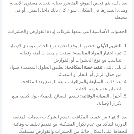
بعد ذلك، يتم فحص الموقع المتضرر بعناية لتحديد مستوى الإصابة
ومدى انتشارها في المكان، سواء كان ذلك داخل المنزل أو في
محيطه.
الخطوات الأساسية التي تتبعها شركات إبادة القوارض والحشرات:
التقييم الأولي
: فحص الموقع لتحديد نوع الحشرة ومدى الإصابة.
ثم ،
اختيار المواد المناسبة
: استخدام مبيدات آمنة وفعالة
تتناسب مع نوع الحشرات أو القوارض.
يلي ذلك ،
تنفيذ خطة المكافحة
: تطبيق الحلول المعتمدة سواء
من خلال الرش أو البخار أو المصائد.
بعد ذلك ،
المتابعة والمراقبة
: متابعة الوضع بعد المكافحة
لضمان عدم عودة الآفات.
أخيرا ، الصيانة الوقائية
: تقديم النصائح للعملاء حول كيفية منع
تكرار الإصابة.
بعد الانتهاء من عملية المكافحة، تقدم الشركات خدمات المتابعة
الدورية للتأكد من عدم تكرار المشكلة، مع تقديم تعليمات وقائية
للحفاظ على المكان خاليًا من الحشرات والقوارض مستقبلًا.