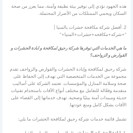
هذه الجهود تؤدي إلى توفير بيئة نظيفة وآمنة، مما يعزز من صحة
السكان ويحمي الممتلكات من الأضرار المحتملة.
2. أفضل شركة مكافحة حشرات بالمنيا |
“+شركه+مكافحه+حشرات+المنيا+”
ما هي الخدمات التي توفرها شركة رحيق لمكافحة و ابادة الحشرات و
القوارض و الزواحف؟
شركة رحيق لمكافحة وإبادة الحشرات والقوارض والزواحف تقدم
مجموعة من الخدمات المتخصصة التي تهدف إلى الحفاظ على
صحة وسلامة المنازل والمؤسسات. تعتمد الشركة على أساليب
متقدمة وفعّالة للتعامل مع مختلف أنواع الآفات باستخدام تقنيات
حديثة ومبيدات آمنة بيئيًا وصحية. تهدف خدماتها إلى القضاء على
الآفات بشكل كامل ومنع عودتها.
تشمل قائمة خدمات شركة رحيق لمكافحة الحشرات ما يلي:
إبادة الحشرات المنزلية
: مثل الصراصير، النمل، والذباب