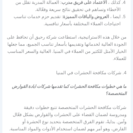
كذلك ،
الاعتماد على فريق مدرب
: العمالة المدربة تقلل من
الأخطاء وتساهم في تحقيق نتائج سريعة وفعّالة.
ايضا ،
العروض والباقات المميزة
: تقديم حزم خدمات تناسب
احتياجات العملاء المختلفة بأسعار تنافسية.
من خلال هذه الاستراتيجية، استطاعت شركة رحيق أن تحافظ على
الجودة العالية لخدماتها وتقديمها بأسعار تناسب الجميع، مما جعلها
الخيار الأمثل للكثير من العملاء في المنيا. العالية والسعر المناسب
للعملاء.
4. شركات مكافحة الحشرات في المنيا
ما هي خطوات مكافحة الحشرات كما تقدمها شركات ابادة القوارض
المتخصصة؟
شركات مكافحة الحشرات المتخصصة تتبع خطوات دقيقة
ومدروسة لضمان القضاء على الحشرات والقوارض بشكل فعّال
وآمن. بدايةً، تقوم الفرق المتخصصة بتحديد نوع الحشرة أو
القارض، وهو أمر مهم لضمان استخدام الأدوات والمواد المناسبة.