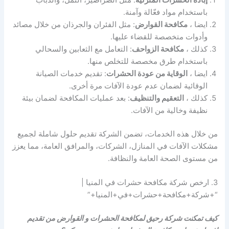
باستخدام مواد فعّالة وآمنة.
ايضا ،
مكافحة القوارض
: مثل الفئران والجرذان من خلال مصائد
وأدوات متخصصة للقضاء عليها.
كذلك ،
مكافحة الزواحف
: التعامل مع الثعابين والسحالي
باستخدام طرق مخصصة للتخلص منها.
ايضا ،
الوقاية من عودة الحشرات
: تقديم خدمات الصيانة
الوقائية لضمان عدم عودة الآفات مرة أخرى.
كذلك ،
التعقيم والتنظيف
: بعد عمليات المكافحة لضمان بيئة
نظيفة وخالية من الآفات.
من خلال هذه الخدمات، تضمن الشركة تقديم حلول شاملة لجميع
مشكلات الآفات في المنازل، الشركات، والمرافق العامة، مما يعزز
من مستوى الصحة العامة والنظافة.
3. ارخص شركة مكافحة حشرات في المنيا |
“+شركة+مكافحة+حشرات+في+المنيا+”
كيف تمكنت شركة رحيق لمكافحة الحشرات و القوارض من تقديم