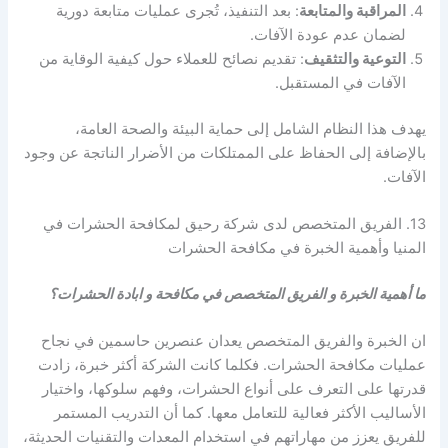
المراقبة والمتابعة
: بعد التنفيذ، تُجرى عمليات متابعة دورية
لضمان عدم عودة الآفات.
التوعية والتثقيف
: تقديم نصائح للعملاء حول كيفية الوقاية من
الآفات في المستقبل.
يهدف هذا النظام الشامل إلى حماية البيئة والصحة العامة،
بالإضافة إلى الحفاظ على الممتلكات من الأضرار الناتجة عن وجود
الآفات.
13. الفريق المتخصص لدى شركة رحيق لمكافحة الحشرات في
المنيا وأهمية الخبرة في مكافحة الحشرات
ما أهمية الخبرة و الفريق المتخصص في مكافحة و ابادة الحشرات؟
ان الخبرة والفريق المتخصص يعدان عنصرين حاسمين في نجاح
عمليات مكافحة الحشرات. فكلما كانت الشركة أكثر خبرة، زادت
قدرتها على التعرف على أنواع الحشرات، وفهم سلوكها، واختيار
الأساليب الأكثر فعالية للتعامل معها. كما أن التدريب المستمر
للفريق يعزز من مهاراتهم في استخدام المعدات والتقنيات الحديثة،