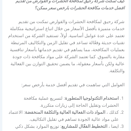
كيف تمكنت شركة رحيق لمكافحة الحشرات و القوارض من تقديم
افضل خدمات مكافحة الحشرات بارخص سعر ممكن؟
شركة رحيق لمكافحة الحشرات والقوارض تمكنت من تقديم
خدمات متميزة بأفضل الأسعار من خلال اتباع استراتيجية متكاملة
تعتمد على عدة عوامل أساسية. أولاً، تستفيد الشركة من استخدام
تقنيات حديثة وفعّالة تساعد في تقليل الزمن والتكاليف المرتبطة
بعمليات المكافحة، مما يساهم في تقديم خدماتها بأسعار تنافسية
مقارنة بالسوق. كما تعتمد الشركة على مواد مكافحة ذات جودة
عالية ولكن بأسعار معقولة، ما يضمن تحقيق التوازن بين الفعالية
والتكلفة.
العوامل التي ساهمت في تقديم أفضل خدمة بأرخص سعر:
استخدام التكنولوجيا المتطورة
: لتسريع عملية مكافحة
الحشرات وتقليل الحاجة إلى زيارات متكررة.
كذلك ،
المواد ذات الفعالية العالية والتكلفة المنخفضة
: الاعتماد
على مواد عالية الجودة تساهم في تقليل التكاليف.
ايضا ،
التخطيط الفعّال للمشاريع
: توزيع الموارد بشكل ذكي