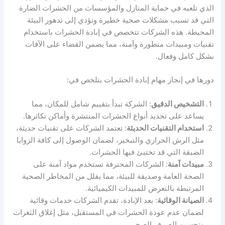
الذي تلعبه في حماية المنازل والمؤسسات من الحشرات الضارة
التي قد تسبب مشكلات صحية خطيرة وتؤدي إلى تدهور البيئة
المحيطة. هذه الشركات تتخصص في إبادة الحشرات باستخدام
تقنيات ومبيدات متطورة وآمنة، مما يضمن القضاء على الآفات
بشكل كامل وفعال.
دورها في إنجاز مهام إبادة الحشرات يتلخص في:
التشخيص الدقيق
: الشركة تبدأ بتقييم شامل للمكان، مما
يساعد على تحديد أنواع الحشرات المنتشرة وأماكن تكاثرها.
استخدام التقنيات الحديثة
: تعتمد الشركات على تقنيات حديثة،
مثل الرش الحراري والتبخير، لضمان الوصول إلى كافة الزوايا
الضيقة التي قد تختبئ فيها الحشرات.
مبيدات آمنة
: الشركات المحترفة تستخدم مواد آمنة على
الصحة العامة وصديقة للبيئة، مما يقلل من المخاطر الصحية
المرتبطة بالتعرض للمبيدات الكيميائية.
الصيانة الوقائية
: بعد الإبادة، تقدم الشركات خدمات وقائية
لضمان عدم عودة الحشرات في المستقبل، مثل إغلاق الثغرات
وتحسين الصرف الصحي.