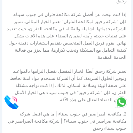
رحيق
إذا كنت تبحث عن أفضل شركة مكافحة فئران في جنوب سيناء،
فإن “شركة رحيق لمكافحة الفئران” تعتبر الخيار المثالي. تتميز
الشركة بخدماتها الشاملة والفعّالة في مكافحة الفئران، حيث تعتمد
على تقنيات حديثة وآمنة لضمان القضاء على هذه الآفات بشكل
نهائي. يقوم فريق العمل المتخصص بتقديم استشارات دقيقة حول
كيفية التعامل مع المشكلة وتجنب تكرارها، مما يعزز من فعالية
الخدمة المقدمة.
تعتبر شركة رحيق أيضًا الخيار المفضل بفضل التزامها بالمواعيد
وتوفير الحلول السريعة. كما أن الشركة تستخدم مواد آمنة تحافظ
على صحة البيئة وسلامة السكان. لذلك، إذا كنت تواجه مشكلة
الفئران، فإن “شركة رحيق” في جنوب سيناء هي الخيار الأمثل
لضمان القضاء الفعال على هذه الآفة.
2. مكافحة الصراصير في جنوب سيناء | ما هي افضل شركة
مكافحة صراصير في جنوب سيناء؟ | شركة مكافحة الصراصير في
جنوب سيناء رحيق