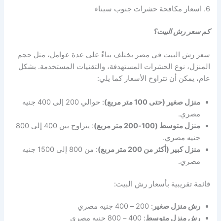
6. اسعار مكافحة حشرات جنوب سيناء
كم سعر رش البيت؟
سعر رش البيت في مصر يختلف بناءً على عدة عوامل، مثل حجم
المنزل، نوع الحشرات المستهدفة، والتقنيات المستخدمة. بشكل
عام، يمكن أن تتراوح الأسعار كما يلي:
منزل صغير (حتى 100 متر مربع)
: حوالي 200 إلى 400 جنيه
مصري.
منزل متوسط (100-200 متر مربع)
: يتراوح بين 400 إلى 800
جنيه مصري.
منزل كبير (أكثر من 200 متر مربع)
: من 800 إلى 1500 جنيه
مصري.
قائمة تقريبية بأسعار رش البيت:
رش منزل صغير
: 200 – 400 جنيه مصري
رش منزل متوسط
: 400 – 800 جنيه مصري