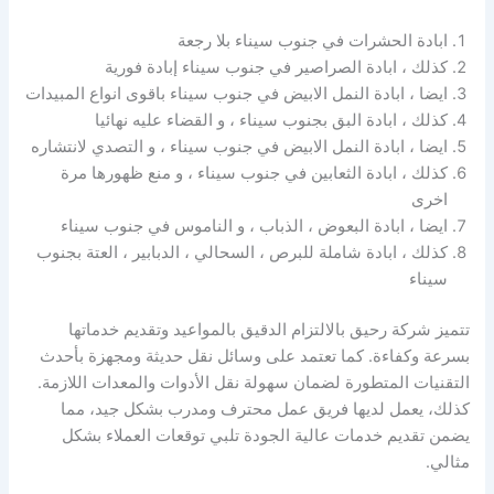
ابادة الحشرات في جنوب سيناء بلا رجعة
كذلك ، ابادة الصراصير في جنوب سيناء إبادة فورية
ايضا ، ابادة النمل الابيض في جنوب سيناء باقوى انواع المبيدات
كذلك ، ابادة البق بجنوب سيناء ، و القضاء عليه نهائيا
ايضا ، ابادة النمل الابيض في جنوب سيناء ، و التصدي لانتشاره
كذلك ، ابادة الثعابين في جنوب سيناء ، و منع ظهورها مرة
اخرى
ايضا ، ابادة البعوض ، الذباب ، و الناموس في جنوب سيناء
كذلك ، ابادة شاملة للبرص ، السحالي ، الدبابير ، العتة بجنوب
سيناء
تتميز شركة رحيق بالالتزام الدقيق بالمواعيد وتقديم خدماتها
بسرعة وكفاءة. كما تعتمد على وسائل نقل حديثة ومجهزة بأحدث
التقنيات المتطورة لضمان سهولة نقل الأدوات والمعدات اللازمة.
كذلك، يعمل لديها فريق عمل محترف ومدرب بشكل جيد، مما
يضمن تقديم خدمات عالية الجودة تلبي توقعات العملاء بشكل
مثالي.