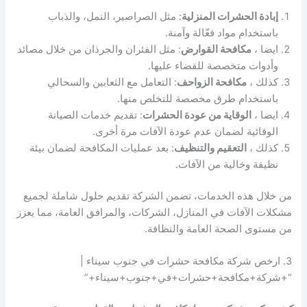
إبادة الحشرات المنزلية
: مثل الصراصير، النمل، والذباب
باستخدام مواد فعّالة وآمنة.
ايضا ،
مكافحة القوارض
: مثل الفئران والجرذان من خلال مصائد
وأدوات متخصصة للقضاء عليها.
كذلك ،
مكافحة الزواحف
: التعامل مع الثعابين والسحالي
باستخدام طرق مخصصة للتخلص منها.
ايضا ،
الوقاية من عودة الحشرات
: تقديم خدمات الصيانة
الوقائية لضمان عدم عودة الآفات مرة أخرى.
كذلك ،
التعقيم والتنظيف
: بعد عمليات المكافحة لضمان بيئة
نظيفة وخالية من الآفات.
من خلال هذه الخدمات، تضمن الشركة تقديم حلول شاملة لجميع
مشكلات الآفات في المنازل، الشركات، والمرافق العامة، مما يعزز
من مستوى الصحة العامة والنظافة.
3. ارخص شركة مكافحة حشرات في جنوب سيناء |
“+شركة+مكافحة+حشرات+في+جنوب+سيناء+”