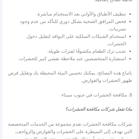
تنظيف الأطباق والأواني بعد الاستخدام مباشرة.
فحص المرافق الصحية بشكل دوري للتأكد من عدم وجود
تسريبات.
استخدام الشبكات السلكية على النوافذ لتقليل دخول
الحشرات.
تجنب ترك الطعام مكشوفًا لفترات طويلة.
استشارة المتخصصين عند ملاحظة تفشي كبير للحشرات.
باتباع هذه النصائح، يمكنك تحسين البيئة المحيطة بك وتقليل فرص
ظهور الحشرات والقوارض.
8. مكافحة الحشرات في جنوب سيناء
ماذا تفعل شركات مكافحة الحشرات؟
شركات مكافحة الحشرات تقدم مجموعة من الخدمات المتخصصة
التي تهدف إلى السيطرة على الحشرات والقوارض والزواحف،
وضمان بيئة صحية وآمنة للعملاء. تتضمن هذه الشركات تقييم