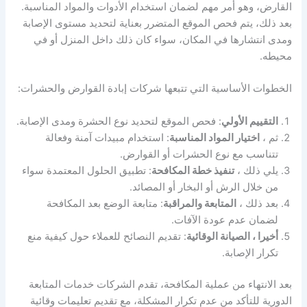
القارض، وهو أمر مهم لضمان استخدام الأدوات والمواد المناسبة.
بعد ذلك، يتم فحص الموقع المتضرر بعناية لتحديد مستوى الإصابة
ومدى انتشارها في المكان، سواء كان ذلك داخل المنزل أو في
محيطه.
الخطوات الأساسية التي تتبعها شركات إبادة القوارض والحشرات:
التقييم الأولي
: فحص الموقع لتحديد نوع الحشرة ومدى الإصابة.
ثم ،
اختيار المواد المناسبة
: استخدام مبيدات آمنة وفعالة
تتناسب مع نوع الحشرات أو القوارض.
يلي ذلك ،
تنفيذ خطة المكافحة
: تطبيق الحلول المعتمدة سواء
من خلال الرش أو البخار أو المصائد.
بعد ذلك ،
المتابعة والمراقبة
: متابعة الوضع بعد المكافحة
لضمان عدم عودة الآفات.
أخيرا ، الصيانة الوقائية
: تقديم النصائح للعملاء حول كيفية منع
تكرار الإصابة.
بعد الانتهاء من عملية المكافحة، تقدم الشركات خدمات المتابعة
الدورية للتأكد من عدم تكرار المشكلة، مع تقديم تعليمات وقائية