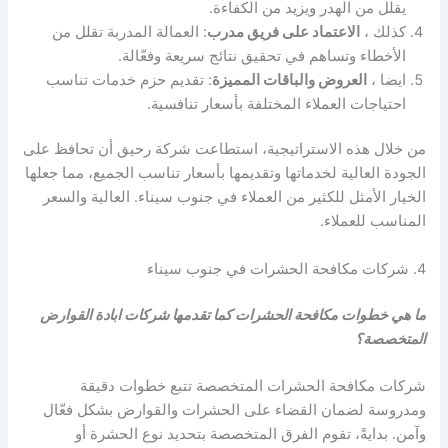
يقلل من الهدر ويزيد من الكفاءة.
كذلك ،
الاعتماد على فريق مدرب
: العمالة المدربة تقلل من
الأخطاء وتساهم في تحقيق نتائج سريعة وفعّالة.
ايضا ،
العروض والباقات المميزة
: تقديم حزم خدمات تناسب
احتياجات العملاء المختلفة بأسعار تنافسية.
من خلال هذه الاستراتيجية، استطاعت شركة رحيق أن تحافظ على
الجودة العالية لخدماتها وتقديمها بأسعار تناسب الجميع، مما جعلها
الخيار الأمثل للكثير من العملاء في جنوب سيناء. العالية والسعر
المناسب للعملاء.
4. شركات مكافحة الحشرات في جنوب سيناء
ما هي خطوات مكافحة الحشرات كما تقدمها شركات ابادة القوارض
المتخصصة؟
شركات مكافحة الحشرات المتخصصة تتبع خطوات دقيقة
ومدروسة لضمان القضاء على الحشرات والقوارض بشكل فعّال
وآمن. بدايةً، تقوم الفرق المتخصصة بتحديد نوع الحشرة أو