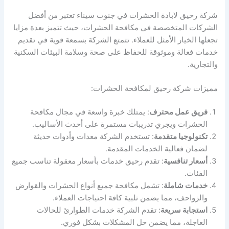
شركة رحيق لابادة الحشرات في جنوب سيناء تعتبر من أفضل
الشركات المتخصصة في مكافحة الحشرات، حيث تتميز بعدة مزايا
تجعلها الخيار الأمثل للعملاء. تتمتع الشركة بسمعة قوية في تقديم
خدمات فعالة وموثوقة للحفاظ على صحة وسلامة البيئات السكنية
والتجارية.
مميزات شركة رحيق لمكافحة الحشرات:
فريق عمل محترف
: يمتلك خبرة واسعة في مجال مكافحة
الحشرات ويجري تدريبات مستمرة على أحدث الأساليب.
تكنولوجيا متقدمة
: تستخدم الشركة معدات وأدوات حديثة
لضمان فعالية الخدمات المقدمة.
أسعار تنافسية
: تقدم رحيق خدمات بأسعار معقولة تناسب جميع
الفئات.
خدمات شاملة
: تشمل مكافحة جميع أنواع الحشرات والقوارض
والزواحف، مما يضمن تلبية كافة احتياجات العملاء.
استجابة سريعة
: تقدم الشركة خدمات الطوارئ للحالات
العاجلة، مما يضمن حل المشكلات بشكل فوري.