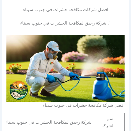
افضل شركات مكافحة حشرات في جنوب سيناء
1. شركة رحيق لمكافحة الحشرات في جنوب سيناء
افضل شركة مكافحة حشرات في جنوب سيناء
اسم
1
شركة رحيق لمكافحة الحشرات في جنوب سيناء
الشركة