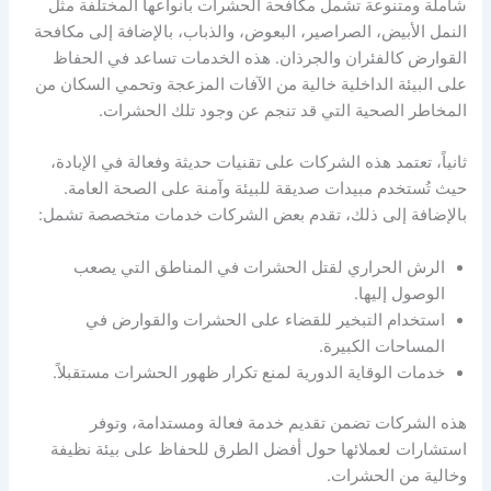
شاملة ومتنوعة تشمل مكافحة الحشرات بأنواعها المختلفة مثل
النمل الأبيض، الصراصير، البعوض، والذباب، بالإضافة إلى مكافحة
القوارض كالفئران والجرذان. هذه الخدمات تساعد في الحفاظ
على البيئة الداخلية خالية من الآفات المزعجة وتحمي السكان من
المخاطر الصحية التي قد تنجم عن وجود تلك الحشرات.
ثانياً، تعتمد هذه الشركات على تقنيات حديثة وفعالة في الإبادة،
حيث تُستخدم مبيدات صديقة للبيئة وآمنة على الصحة العامة.
بالإضافة إلى ذلك، تقدم بعض الشركات خدمات متخصصة تشمل:
الرش الحراري لقتل الحشرات في المناطق التي يصعب
الوصول إليها.
استخدام التبخير للقضاء على الحشرات والقوارض في
المساحات الكبيرة.
خدمات الوقاية الدورية لمنع تكرار ظهور الحشرات مستقبلاً.
هذه الشركات تضمن تقديم خدمة فعالة ومستدامة، وتوفر
استشارات لعملائها حول أفضل الطرق للحفاظ على بيئة نظيفة
وخالية من الحشرات.