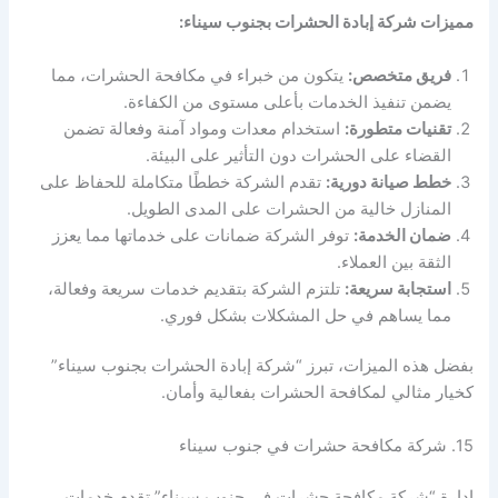
مميزات شركة إبادة الحشرات بجنوب سيناء:
فريق متخصص:
يتكون من خبراء في مكافحة الحشرات، مما
يضمن تنفيذ الخدمات بأعلى مستوى من الكفاءة.
تقنيات متطورة:
استخدام معدات ومواد آمنة وفعالة تضمن
القضاء على الحشرات دون التأثير على البيئة.
خطط صيانة دورية:
تقدم الشركة خططًا متكاملة للحفاظ على
المنازل خالية من الحشرات على المدى الطويل.
ضمان الخدمة:
توفر الشركة ضمانات على خدماتها مما يعزز
الثقة بين العملاء.
استجابة سريعة:
تلتزم الشركة بتقديم خدمات سريعة وفعالة،
مما يساهم في حل المشكلات بشكل فوري.
بفضل هذه الميزات، تبرز “شركة إبادة الحشرات بجنوب سيناء”
كخيار مثالي لمكافحة الحشرات بفعالية وأمان.
15. شركة مكافحة حشرات في جنوب سيناء
إدارة “شركة مكافحة حشرات في جنوب سيناء” تقدم خدمات