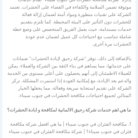
موثوقة تضمن السلامة والكفاءة في القضاء على الحشرات. تعتمد
الشركة على تقنيات متطورة ومواد آمنة لضمان إزالة فعالة
للحشرات دون التأثير على البيئة المحيطة. كما تلتزم بتقديم
خدمات مستدامة، حيث يعمل الفريق المتخصص على وضع خطة
شاملة تتناسب مع احتياجات كل عميل لضمان عدم عودة
الحشرات مرة أخرى.
بالإضافة إلى ذلك، توفر “شركة رحيق لإبادة الحشرات” ضمانات
على خدماتها، مما يساهم في بناء الثقة بين الشركة والعملاء. يمكن
للعملاء الاطمئنان إلى أنهم يحصلون على أعلى مستوى من الخدمة
والدعم بعد الإبادة، مع إمكانية العودة إذا استمرت المشكلة. تركز
الشركة على تقديم استجابة سريعة وفعالة، مما يجعلها الخيار
المثالي لجميع احتياجات مكافحة الحشرات في جنوب سيناء.
ما هي اهم خدمات شركة رحيق الالمانية لمكافحة و ابادة الحشرات؟
1. مكافحة الفئران في جنوب سيناء | ما هي افضل شركة مكافحة
فئران في جنوب سيناء؟ | شركة مكافحة الفئران في جنوب سيناء