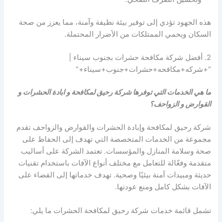
هذه الجهود تؤدي إلى توفير بيئة نظيفة وآمنة، مما يعزز من صحة
السكان ويحمي الممتلكات من الأضرار المحتملة.
2. أفضل شركة مكافحة حشرات بجنوب سيناء |
“+شركه+مكافحه+حشرات+جنوب+سيناء+”
ما هي الخدمات التي توفرها شركة رحيق لمكافحة و ابادة الحشرات و
القوارض و الزواحف؟
شركة رحيق لمكافحة وإبادة الحشرات والقوارض والزواحف تقدم
مجموعة من الخدمات المتخصصة التي تهدف إلى الحفاظ على
صحة وسلامة المنازل والمؤسسات. تعتمد الشركة على أساليب
متقدمة وفعّالة للتعامل مع مختلف أنواع الآفات باستخدام تقنيات
حديثة ومبيدات آمنة بيئيًا وصحية. تهدف خدماتها إلى القضاء على
الآفات بشكل كامل ومنع عودتها.
تشمل قائمة خدمات شركة رحيق لمكافحة الحشرات ما يلي: