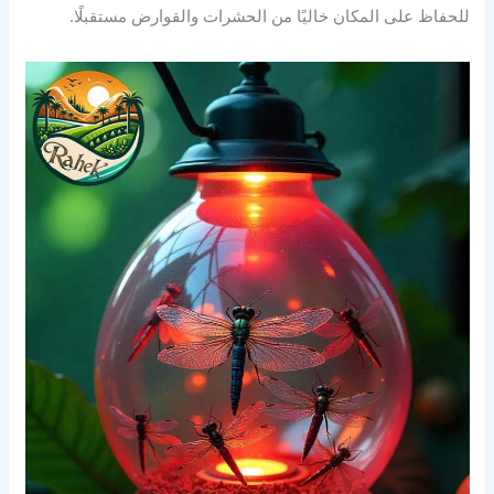
للحفاظ على المكان خاليًا من الحشرات والقوارض مستقبلًا.