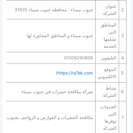
عنوان
2
جنوب سيناء ، محافظة جنوب سيناء 31835
الشركة
المناطق
التي
3
جنوب سيناء و المناطق المجاورة لها
تشلمها
الخدمة
4
التليفون
01006290809
الموقع
https://ra7ek.com/
5
الالكتروني
نشاط
6
شركة مكافحة حشرات في جنوب سيناء
الشركة
الخدمات
التي
7
مكافحة الحشرات و القوارض و الزواحف بجنوب سين
توفرها
الشركة