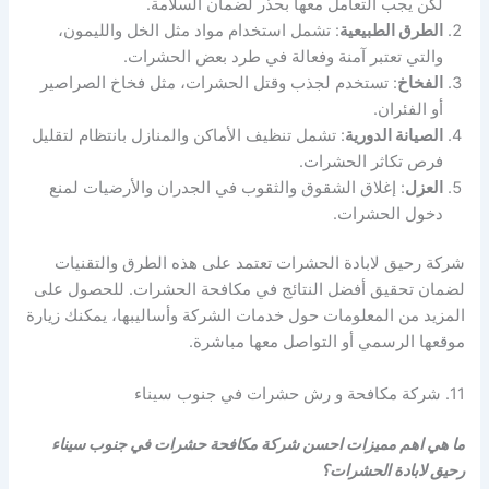
لكن يجب التعامل معها بحذر لضمان السلامة.
الطرق الطبيعية
: تشمل استخدام مواد مثل الخل والليمون،
والتي تعتبر آمنة وفعالة في طرد بعض الحشرات.
الفخاخ
: تستخدم لجذب وقتل الحشرات، مثل فخاخ الصراصير
أو الفئران.
الصيانة الدورية
: تشمل تنظيف الأماكن والمنازل بانتظام لتقليل
فرص تكاثر الحشرات.
العزل
: إغلاق الشقوق والثقوب في الجدران والأرضيات لمنع
دخول الحشرات.
شركة رحيق لابادة الحشرات تعتمد على هذه الطرق والتقنيات
لضمان تحقيق أفضل النتائج في مكافحة الحشرات. للحصول على
المزيد من المعلومات حول خدمات الشركة وأساليبها، يمكنك زيارة
موقعها الرسمي أو التواصل معها مباشرة.
11. شركة مكافحة و رش حشرات في جنوب سيناء
ما هي اهم مميزات احسن شركة مكافحة حشرات في جنوب سيناء
رحيق لابادة الحشرات؟