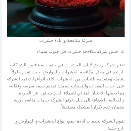
شركة مكافحة و ابادة حشرات
5. احسن شركة مكافحة حشرات في جنوب سيناء
تعتبر شركة رحيق لإبادة الحشرات في جنوب سيناء من الشركات
الرائدة في مجال مكافحة الحشرات والقوارض، حيث تقدم حلولاً
شاملة ومتقدمة للتخلص من الحشرات بكافة أنواعها. تعتمد الشركة
على أحدث المعدات والتقنيات لضمان تقديم خدمة سريعة وفعّالة،
مما يجعلها الاختيار المثالي للعملاء الذين يبحثون عن الجودة
والفعالية. بالإضافة إلى ذلك، توفر الشركة خدمات متابعة دورية
لضمان عدم تكرار المشكلة مستقبلاً.
تقوم الشركة بخدمات ابادة جميع انواع الحشرات و القوارض و
الزواحف: