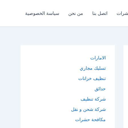
شرات
اتصل بنا
من نحن
سياسة الخصوصية
الامارات
تسليك مجاري
تنظيف خزانات
حدائق
شركة تنظيف
شركة شحن و نقل
مكافحة حشرات