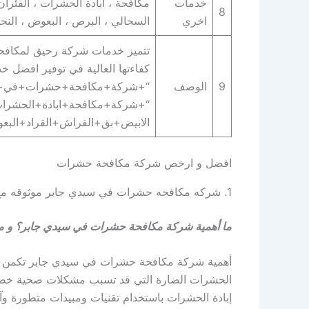
خدمات
مكافحة ، ابادة الحشرات ، الفئران 
8
اخري
السحالي ، البرص ، البعوض ، النحل 
تتميز خدمات شركة رحيق لمكافحة ا
كفاءتها العالية في توفير افضل خ
9
الوصف
“+شركة+مكافحة+حشرات+في+س
“+شركة+مكافحة+ابادة+الحشرات
الابيض+بق+الفراش+القراد+ال
افضل و ارخص شركة مكافحة حشرات
1. شركه مكافحه حشرات في سيدي جابر موثوقه مع الضمان
ما أهمية شركة مكافحة حشرات في سيدي جابر؟ و ماد
أهمية شركة مكافحة حشرات في سيدي جابر تكمن في
الحشرات الضارة التي قد تسبب مشكلات صحية خطير
إبادة الحشرات باستخدام تقنيات ومبيدات متطورة و