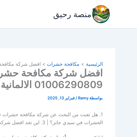
خطي
لى
منصة رحيق
لمحتوى
الرئيسية
مكافحة حشرات
افضل شركة مكافحة حشرات في 
افضل شركة مكافحة حشرا
01006290809 الالمانية
بواسطة
Ramy
/
فبراير 13, 2025
الحشرات في سيدي جابر؟ | 3. اين تجد افضل شركة مكافحة حشرات بسيدي جابر ؟