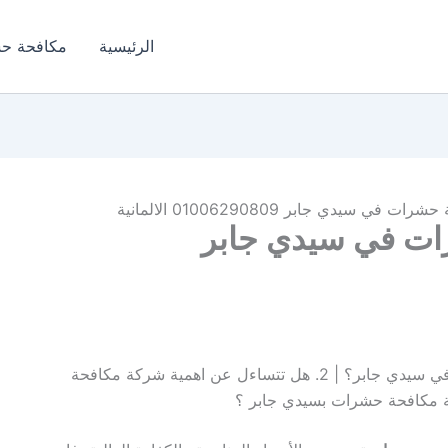
الرئيسية
مكافحة ح
سيدي جابر 01006290809 الالمانية
ت في سيدي جابر
1. هل تعبت من البحث عن شركة مكافحة حشرات في سيدي جابر؟ | 2. هل تتساءل عن اهمية شركة مكافحة