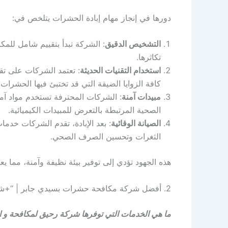
دورها في إنجاز مهام إبادة الحشرات يتلخص في:
التشخيص الدقيق
: الشركة تبدأ بتقييم شامل للمك
تكاثرها.
استخدام التقنيات الحديثة
: تعتمد الشركات على تق
كافة الزوايا الضيقة التي قد تختبئ فيها الحشرات.
مبيدات آمنة
: الشركات المحترفة تستخدم مواد آمن
الصحية المرتبطة بالتعرض للمبيدات الكيميائية.
الصيانة الوقائية
: بعد الإبادة، تقدم الشركات خد
الثغرات وتحسين الصرف الصحي.
هذه الجهود تؤدي إلى توفير بيئة نظيفة وآمنة، مما 
2. أفضل شركة مكافحة حشرات بسيدي جابر | “+شركه+مكافحه+حشرات+سيدي+جابر+”
ما هي الخدمات التي توفرها شركة رحيق لمكافحة و ا