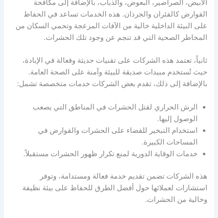
الأبيض، الصراصير، البعوض، والذباب، بالإضافة إلى مكافحة
القوارض كالفئران والجرذان. هذه الخدمات تساعد في الحفاظ
على البيئة الداخلية خالية من الآفات المزعجة وتحمي السكان من
المخاطر الصحية التي قد تنجم عن وجود تلك الحشرات.
ثانياً، تعتمد هذه الشركات على تقنيات حديثة وفعالة في الإبادة،
حيث تُستخدم مبيدات صديقة للبيئة وآمنة على الصحة العامة.
بالإضافة إلى ذلك، تقدم بعض الشركات خدمات متخصصة تشمل:
الرش الحراري لقتل الحشرات في المناطق التي يصعب
الوصول إليها.
استخدام التبخير للقضاء على الحشرات والقوارض في
المساحات الكبيرة.
خدمات الوقاية الدورية لمنع تكرار ظهور الحشرات مستقبلاً.
هذه الشركات تضمن تقديم خدمة فعالة ومستدامة، وتوفر
استشارات لعملائها حول أفضل الطرق للحفاظ على بيئة نظيفة
وخالية من الحشرات.