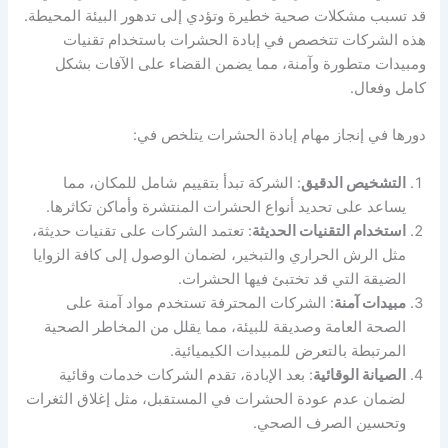
قد تسبب مشكلات صحية خطيرة وتؤدي إلى تدهور البيئة المحيطة.
هذه الشركات تتخصص في إبادة الحشرات باستخدام تقنيات
ومبيدات متطورة وآمنة، مما يضمن القضاء على الآفات بشكل
كامل وفعال.
دورها في إنجاز مهام إبادة الحشرات يتلخص في:
التشخيص الدقيق
: الشركة تبدأ بتقييم شامل للمكان، مما
يساعد على تحديد أنواع الحشرات المنتشرة وأماكن تكاثرها.
استخدام التقنيات الحديثة
: تعتمد الشركات على تقنيات حديثة،
مثل الرش الحراري والتبخير، لضمان الوصول إلى كافة الزوايا
الضيقة التي قد تختبئ فيها الحشرات.
مبيدات آمنة
: الشركات المحترفة تستخدم مواد آمنة على
الصحة العامة وصديقة للبيئة، مما يقلل من المخاطر الصحية
المرتبطة بالتعرض للمبيدات الكيميائية.
الصيانة الوقائية
: بعد الإبادة، تقدم الشركات خدمات وقائية
لضمان عدم عودة الحشرات في المستقبل، مثل إغلاق الثغرات
وتحسين الصرف الصحي.