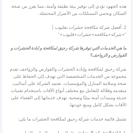
هذه الجهود تؤدي إلى توفير بيئة نظيفة وآمنة، مما يعزز من صحة
السكان ويحمي الممتلكات من الأضرار المحتملة.
2. أفضل شركة مكافحة حشرات بقليوب |
“+شركه+مكافحه+حشرات+قليوب+”
ما هي الخدمات التي توفرها شركة رحيق لمكافحة و ابادة الحشرات و
القوارض و الزواحف؟
شركة رحيق لمكافحة وإبادة الحشرات والقوارض والزواحف تقدم
مجموعة من الخدمات المتخصصة التي تهدف إلى الحفاظ على
صحة وسلامة المنازل والمؤسسات. تعتمد الشركة على أساليب
متقدمة وفعّالة للتعامل مع مختلف أنواع الآفات باستخدام تقنيات
حديثة ومبيدات آمنة بيئيًا وصحية. تهدف خدماتها إلى القضاء على
الآفات بشكل كامل ومنع عودتها.
تشمل قائمة خدمات شركة رحيق لمكافحة الحشرات ما يلي:
إبادة الحشرات المنزلية
: مثل الصراصير، النمل، والذباب