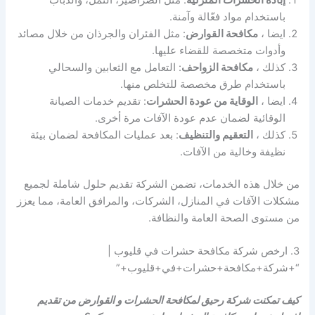
باستخدام مواد فعّالة وآمنة.
ايضا ،
مكافحة القوارض
: مثل الفئران والجرذان من خلال مصائد
وأدوات متخصصة للقضاء عليها.
كذلك ،
مكافحة الزواحف
: التعامل مع الثعابين والسحالي
باستخدام طرق مخصصة للتخلص منها.
ايضا ،
الوقاية من عودة الحشرات
: تقديم خدمات الصيانة
الوقائية لضمان عدم عودة الآفات مرة أخرى.
كذلك ،
التعقيم والتنظيف
: بعد عمليات المكافحة لضمان بيئة
نظيفة وخالية من الآفات.
من خلال هذه الخدمات، تضمن الشركة تقديم حلول شاملة لجميع
مشكلات الآفات في المنازل، الشركات، والمرافق العامة، مما يعزز
من مستوى الصحة العامة والنظافة.
3. ارخص شركة مكافحة حشرات في قليوب |
“+شركة+مكافحة+حشرات+في+قليوب+”
كيف تمكنت شركة رحيق لمكافحة الحشرات و القوارض من تقديم