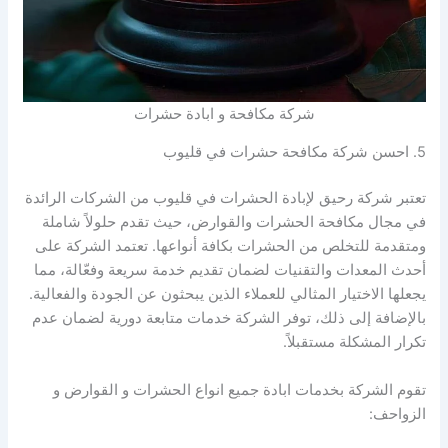
شركة مكافحة و ابادة حشرات
5. احسن شركة مكافحة حشرات في قليوب
تعتبر شركة رحيق لإبادة الحشرات في قليوب من الشركات الرائدة
في مجال مكافحة الحشرات والقوارض، حيث تقدم حلولاً شاملة
ومتقدمة للتخلص من الحشرات بكافة أنواعها. تعتمد الشركة على
أحدث المعدات والتقنيات لضمان تقديم خدمة سريعة وفعّالة، مما
يجعلها الاختيار المثالي للعملاء الذين يبحثون عن الجودة والفعالية.
بالإضافة إلى ذلك، توفر الشركة خدمات متابعة دورية لضمان عدم
تكرار المشكلة مستقبلاً.
تقوم الشركة بخدمات ابادة جميع انواع الحشرات و القوارض و
الزواحف: