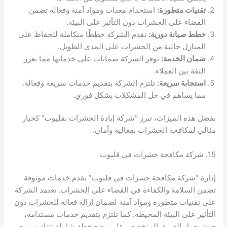
تقنيات متطورة:
استخدام معدات ومواد آمنة وفعالة تضمن
القضاء على الحشرات دون التأثير على البيئة.
خطط صيانة دورية:
تقدم الشركة خططًا متكاملة للحفاظ على
المنازل خالية من الحشرات على المدى الطويل.
ضمان الخدمة:
توفر الشركة ضمانات على خدماتها مما يعزز
الثقة بين العملاء.
استجابة سريعة:
تلتزم الشركة بتقديم خدمات سريعة وفعالة،
مما يساهم في حل المشكلات بشكل فوري.
بفضل هذه الميزات، تبرز “شركة إبادة الحشرات بقليوب” كخيار
مثالي لمكافحة الحشرات بفعالية وأمان.
15. شركة مكافحة حشرات في قليوب
إدارة “شركة مكافحة حشرات في قليوب” تقدم خدمات موثوقة
تضمن السلامة والكفاءة في القضاء على الحشرات. تعتمد الشركة
على تقنيات متطورة ومواد آمنة لضمان إزالة فعالة للحشرات دون
التأثير على البيئة المحيطة. كما تلتزم بتقديم خدمات مستدامة،
حيث يعمل الفريق المتخصص على وضع خطة شاملة تتناسب مع