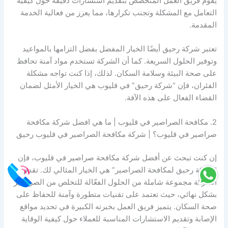
يقوم فريق العمل المتخصص بتقديم استشارات دقيقة حول كيفية
التعامل مع المشكلة وتجنب تكرارها، مما يعزز من فعالية الخدمة
المقدمة.
تعتبر شركة رحيق أيضًا الخيار المفضل بفضل التزامها بالمواعيد
وتوفير الحلول السريعة. كما أن الشركة تستخدم مواد آمنة تحافظ
على صحة البيئة وسلامة السكان. لذلك، إذا كنت تواجه مشكلة
الفئران، فإن “شركة رحيق” في قليوب هي الخيار الأمثل لضمان
القضاء الفعال على هذه الآفة.
2. مكافحة الصراصير في قليوب | ما هي افضل شركة مكافحة
صراصير في قليوب؟ | شركة مكافحة الصراصير في قليوب رحيق
إن كنت تبحث عن أفضل شركة مكافحة صراصير في قليوب، فإن
“شركة رحيق لمكافحة الصراصير” هي الخيار المثالي لك. تقدم
الشركة مجموعة شاملة من الحلول الفعّالة للتخلص من الصراصير
بشكل نهائي، حيث تعتمد على تقنيات متطورة وآمنة للحفاظ على
صحة السكان. يتميز فريق العمل بخبرته الكبيرة في تحديد مواقع
الإصابة وتقديم الاستشارات المناسبة للعملاء حول كيفية الوقاية