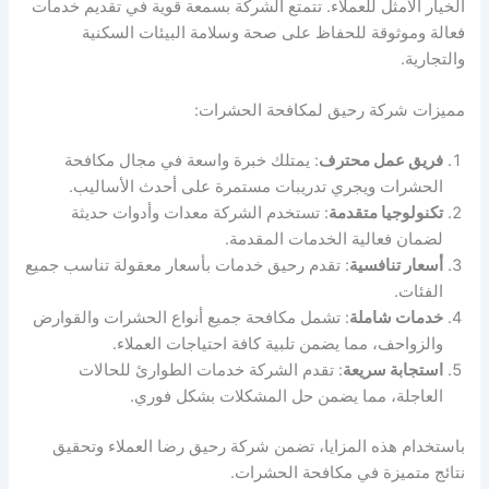
الخيار الأمثل للعملاء. تتمتع الشركة بسمعة قوية في تقديم خدمات
فعالة وموثوقة للحفاظ على صحة وسلامة البيئات السكنية
والتجارية.
مميزات شركة رحيق لمكافحة الحشرات:
فريق عمل محترف
: يمتلك خبرة واسعة في مجال مكافحة
الحشرات ويجري تدريبات مستمرة على أحدث الأساليب.
تكنولوجيا متقدمة
: تستخدم الشركة معدات وأدوات حديثة
لضمان فعالية الخدمات المقدمة.
أسعار تنافسية
: تقدم رحيق خدمات بأسعار معقولة تناسب جميع
الفئات.
خدمات شاملة
: تشمل مكافحة جميع أنواع الحشرات والقوارض
والزواحف، مما يضمن تلبية كافة احتياجات العملاء.
استجابة سريعة
: تقدم الشركة خدمات الطوارئ للحالات
العاجلة، مما يضمن حل المشكلات بشكل فوري.
باستخدام هذه المزايا، تضمن شركة رحيق رضا العملاء وتحقيق
نتائج متميزة في مكافحة الحشرات.