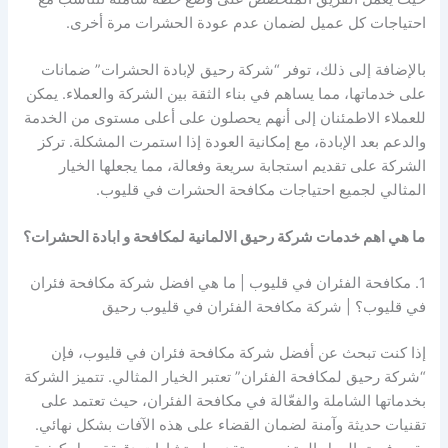
احتياجات كل عميل لضمان عدم عودة الحشرات مرة أخرى.
بالإضافة إلى ذلك، توفر “شركة رحيق لإبادة الحشرات” ضمانات
على خدماتها، مما يساهم في بناء الثقة بين الشركة والعملاء. يمكن
للعملاء الاطمئنان إلى أنهم يحصلون على أعلى مستوى من الخدمة
والدعم بعد الإبادة، مع إمكانية العودة إذا استمرت المشكلة. تركز
الشركة على تقديم استجابة سريعة وفعالة، مما يجعلها الخيار
المثالي لجميع احتياجات مكافحة الحشرات في قليوب.
ما هي اهم خدمات شركة رحيق الالمانية لمكافحة و ابادة الحشرات؟
1. مكافحة الفئران في قليوب | ما هي افضل شركة مكافحة فئران
في قليوب؟ | شركة مكافحة الفئران في قليوب رحيق
إذا كنت تبحث عن أفضل شركة مكافحة فئران في قليوب، فإن
“شركة رحيق لمكافحة الفئران” تعتبر الخيار المثالي. تتميز الشركة
بخدماتها الشاملة والفعّالة في مكافحة الفئران، حيث تعتمد على
تقنيات حديثة وآمنة لضمان القضاء على هذه الآفات بشكل نهائي.