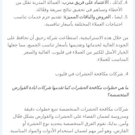
كذلك ،
الاعتماد على فريق مدرب
: العمالة المدربة تقلل من
الأخطاء وتساهم في تحقيق نتائج سريعة وفعّالة.
ايضا ،
العروض والباقات المميزة
: تقديم حزم خدمات تناسب
احتياجات العملاء المختلفة بأسعار تنافسية.
من خلال هذه الاستراتيجية، استطاعت شركة رحيق أن تحافظ على
الجودة العالية لخدماتها وتقديمها بأسعار تناسب الجميع، مما جعلها
الخيار الأمثل للكثير من العملاء في قليوب. العالية والسعر
المناسب للعملاء.
4. شركات مكافحة الحشرات في قليوب
ما هي خطوات مكافحة الحشرات كما تقدمها شركات ابادة القوارض
المتخصصة؟
شركات مكافحة الحشرات المتخصصة تتبع خطوات دقيقة
ومدروسة لضمان القضاء على الحشرات والقوارض بشكل فعّال
وآمن. بدايةً، تقوم الفرق المتخصصة بتحديد نوع الحشرة أو
القارض، وهو أمر مهم لضمان استخدام الأدوات والمواد المناسبة.