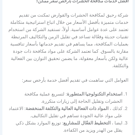
افضل خدمات مكافحة الحشرات بارخص سعر ممكن؟
شركة رحيق لمكافحة الحشرات والقوارض تمكنت من تقديم
خدمات متميزة بأفضل الأسعار من خلال اتباع استراتيجية متكاملة
تعتمد على عدة عوامل أساسية. أولاً، تستفيد الشركة من استخدام
تقنيات حديثة وفعّالة تساعد في تقليل الزمن والتكاليف المرتبطة
بعمليات المكافحة، مما يساهم في تقديم خدماتها بأسعار تنافسية
مقارنة بالسوق. كما تعتمد الشركة على مواد مكافحة ذات جودة
عالية ولكن بأسعار معقولة، ما يضمن تحقيق التوازن بين الفعالية
والتكلفة.
العوامل التي ساهمت في تقديم أفضل خدمة بأرخص سعر:
استخدام التكنولوجيا المتطورة
: لتسريع عملية مكافحة
الحشرات وتقليل الحاجة إلى زيارات متكررة.
كذلك ،
المواد ذات الفعالية العالية والتكلفة المنخفضة
: الاعتماد
على مواد عالية الجودة تساهم في تقليل التكاليف.
ايضا ،
التخطيط الفعّال للمشاريع
: توزيع الموارد بشكل ذكي
يقلل من الهدر ويزيد من الكفاءة.