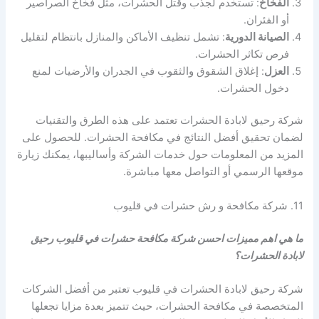
الفخاخ
: تستخدم لجذب وقتل الحشرات، مثل فخاخ الصراصير
أو الفئران.
الصيانة الدورية
: تشمل تنظيف الأماكن والمنازل بانتظام لتقليل
فرص تكاثر الحشرات.
العزل
: إغلاق الشقوق والثقوب في الجدران والأرضيات لمنع
دخول الحشرات.
شركة رحيق لابادة الحشرات تعتمد على هذه الطرق والتقنيات
لضمان تحقيق أفضل النتائج في مكافحة الحشرات. للحصول على
المزيد من المعلومات حول خدمات الشركة وأساليبها، يمكنك زيارة
موقعها الرسمي أو التواصل معها مباشرة.
11. شركة مكافحة و رش حشرات في قليوب
ما هي اهم مميزات احسن شركة مكافحة حشرات في قليوب رحيق
لابادة الحشرات؟
شركة رحيق لابادة الحشرات في قليوب تعتبر من أفضل الشركات
المتخصصة في مكافحة الحشرات، حيث تتميز بعدة مزايا تجعلها