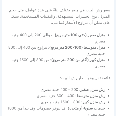
سعر رش البيت في مصر يختلف بناءً على عدة عوامل، مثل حجم
المنزل، نوع الحشرات المستهدفة، والتقنيات المستخدمة. بشكل
عام، يمكن أن تتراوح الأسعار كما يلي:
منزل صغير (حتى 100 متر مربع)
: حوالي 200 إلى 400 جنيه
مصري.
منزل متوسط (100-200 متر مربع)
: يتراوح بين 400 إلى 800
جنيه مصري.
منزل كبير (أكثر من 200 متر مربع)
: من 800 إلى 1500 جنيه
مصري.
قائمة تقريبية بأسعار رش البيت:
رش منزل صغير
: 200 – 400 جنيه مصري
رش منزل متوسط
: 400 – 800 جنيه مصري
رش منزل كبير
: 800 – 1500 جنيه مصري
خدمات سنوية أو متعددة
: قد تتوفر خصومات وقد تبدأ من 1000
جنيه مصري.