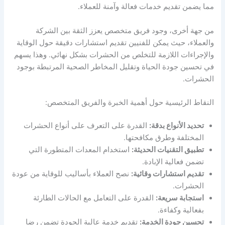
مما يضمن تقديم خدمات فعالة وآمنة للعملاء.
من جهة أخرى، وجود فريق متخصص يعزز الثقة بين الشركة
والعملاء، حيث يمكن للفنيين تقديم استشارات دقيقة حول الوقاية
والإجراءات اللازمة للتخلص من الحشرات بشكل نهائي. وهذا يسهم
في تحسين جودة الحياة وتقليل المخاطر الصحية المرتبطة بوجود
الحشرات.
النقاط الرئيسية حول أهمية الخبرة والفريق المتخصص:
تحديد الأنواع بدقة:
القدرة على التعرف على أنواع الحشرات
المختلفة وطرق مكافحتها.
تطبيق التقنيات الحديثة:
استخدام المعدات المتطورة التي
تضمن فعالية الإبادة.
تقديم استشارات وقائية:
نصح العملاء بأساليب للوقاية من عودة
الحشرات.
استجابة سريعة:
القدرة على التعامل مع الحالات الطارئة
بفعالية وكفاءة.
تحسين جودة الخدمة:
تقديم خدمة عالية الجودة تضمن رضا