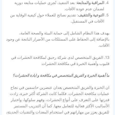
المراقبة والمتابعة
: بعد التنفيذ، تُجرى عمليات متابعة دورية
لضمان عدم عودة الآفات.
التوعية والتثقيف
: تقديم نصائح للعملاء حول كيفية الوقاية من
الآفات في المستقبل.
يهدف هذا النظام الشامل إلى حماية البيئة والصحة العامة،
بالإضافة إلى الحفاظ على الممتلكات من الأضرار الناتجة عن وجود
الآفات.
13. الفريق المتخصص لدى شركة رحيق لمكافحة الحشرات في
قليوب وأهمية الخبرة في مكافحة الحشرات
ما أهمية الخبرة و الفريق المتخصص في مكافحة و ابادة الحشرات؟
ان الخبرة والفريق المتخصص يعدان عنصرين حاسمين في نجاح
عمليات مكافحة الحشرات. فكلما كانت الشركة أكثر خبرة، زادت
قدرتها على التعرف على أنواع الحشرات، وفهم سلوكها، واختيار
الأساليب الأكثر فعالية للتعامل معها. كما أن التدريب المستمر
للفريق يعزز من مهاراتهم في استخدام المعدات والتقنيات الحديثة،