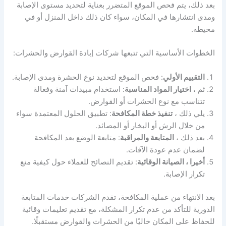
بعد ذلك، يتم فحص الموقع المتضرر بعناية لتحديد مستوى الإصابة
ومدى انتشارها في المكان، سواء كان ذلك داخل المنزل أو في
محيطه.
الخطوات الأساسية التي تتبعها شركات إبادة القوارض والحشرات:
التقييم الأولي
: فحص الموقع لتحديد نوع الحشرة ومدى الإصابة.
ثم ،
اختيار المواد المناسبة
: استخدام مبيدات آمنة وفعالة
تتناسب مع نوع الحشرات أو القوارض.
يلي ذلك ،
تنفيذ خطة المكافحة
: تطبيق الحلول المعتمدة سواء
من خلال الرش أو البخار أو المصائد.
بعد ذلك ،
المتابعة والمراقبة
: متابعة الوضع بعد المكافحة
لضمان عدم عودة الآفات.
أخيرا ، الصيانة الوقائية
: تقديم النصائح للعملاء حول كيفية منع
تكرار الإصابة.
بعد الانتهاء من عملية المكافحة، تقدم الشركات خدمات المتابعة
الدورية للتأكد من عدم تكرار المشكلة، مع تقديم تعليمات وقائية
للحفاظ على المكان خاليًا من الحشرات والقوارض مستقبلًا.