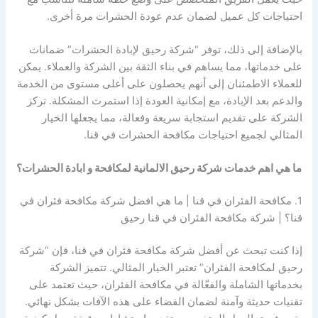
احتياجات كل عميل لضمان عدم عودة الحشرات مرة أخرى.
بالإضافة إلى ذلك، توفر “شركة رحيق لإبادة الحشرات” ضمانات
على خدماتها، مما يساهم في بناء الثقة بين الشركة والعملاء. يمكن
للعملاء الاطمئنان إلى أنهم يحصلون على أعلى مستوى من الخدمة
والدعم بعد الإبادة، مع إمكانية العودة إذا استمرت المشكلة. تركز
الشركة على تقديم استجابة سريعة وفعالة، مما يجعلها الخيار
المثالي لجميع احتياجات مكافحة الحشرات في قنا.
ما هي اهم خدمات شركة رحيق الالمانية لمكافحة و ابادة الحشرات؟
1. مكافحة الفئران في قنا | ما هي افضل شركة مكافحة فئران في
قنا؟ | شركة مكافحة الفئران في قنا رحيق
إذا كنت تبحث عن أفضل شركة مكافحة فئران في قنا، فإن “شركة
رحيق لمكافحة الفئران” تعتبر الخيار المثالي. تتميز الشركة
بخدماتها الشاملة والفعّالة في مكافحة الفئران، حيث تعتمد على
تقنيات حديثة وآمنة لضمان القضاء على هذه الآفات بشكل نهائي.