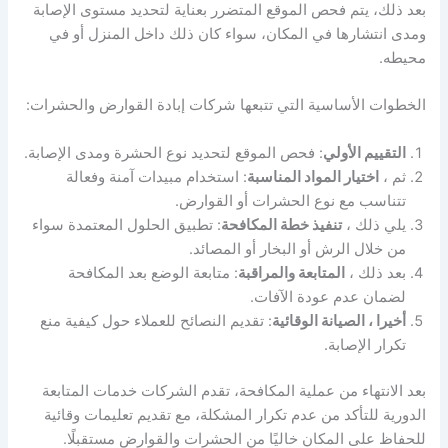
بعد ذلك، يتم فحص الموقع المتضرر بعناية لتحديد مستوى الإصابة
ومدى انتشارها في المكان، سواء كان ذلك داخل المنزل أو في
محيطه.
الخطوات الأساسية التي تتبعها شركات إبادة القوارض والحشرات:
التقييم الأولي
: فحص الموقع لتحديد نوع الحشرة ومدى الإصابة.
ثم ،
اختيار المواد المناسبة
: استخدام مبيدات آمنة وفعالة
تتناسب مع نوع الحشرات أو القوارض.
يلي ذلك ،
تنفيذ خطة المكافحة
: تطبيق الحلول المعتمدة سواء
من خلال الرش أو البخار أو المصائد.
بعد ذلك ،
المتابعة والمراقبة
: متابعة الوضع بعد المكافحة
لضمان عدم عودة الآفات.
أخيرا ، الصيانة الوقائية
: تقديم النصائح للعملاء حول كيفية منع
تكرار الإصابة.
بعد الانتهاء من عملية المكافحة، تقدم الشركات خدمات المتابعة
الدورية للتأكد من عدم تكرار المشكلة، مع تقديم تعليمات وقائية
للحفاظ على المكان خاليًا من الحشرات والقوارض مستقبلًا.