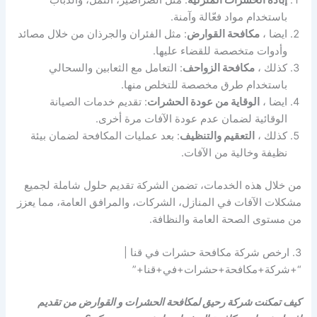
باستخدام مواد فعّالة وآمنة.
ايضا ،
مكافحة القوارض
: مثل الفئران والجرذان من خلال مصائد
وأدوات متخصصة للقضاء عليها.
كذلك ،
مكافحة الزواحف
: التعامل مع الثعابين والسحالي
باستخدام طرق مخصصة للتخلص منها.
ايضا ،
الوقاية من عودة الحشرات
: تقديم خدمات الصيانة
الوقائية لضمان عدم عودة الآفات مرة أخرى.
كذلك ،
التعقيم والتنظيف
: بعد عمليات المكافحة لضمان بيئة
نظيفة وخالية من الآفات.
من خلال هذه الخدمات، تضمن الشركة تقديم حلول شاملة لجميع
مشكلات الآفات في المنازل، الشركات، والمرافق العامة، مما يعزز
من مستوى الصحة العامة والنظافة.
3. ارخص شركة مكافحة حشرات في قنا |
“+شركة+مكافحة+حشرات+في+قنا+”
كيف تمكنت شركة رحيق لمكافحة الحشرات و القوارض من تقديم