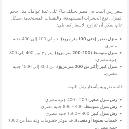
سعر رش البيت في مصر يختلف بناءً على عدة عوامل، مثل حجم
المنزل، نوع الحشرات المستهدفة، والتقنيات المستخدمة. بشكل
عام، يمكن أن تتراوح الأسعار كما يلي:
منزل صغير (حتى 100 متر مربع)
: حوالي 200 إلى 400 جنيه
مصري.
منزل متوسط (100-200 متر مربع)
: يتراوح بين 400 إلى 800
جنيه مصري.
منزل كبير (أكثر من 200 متر مربع)
: من 800 إلى 1500 جنيه
مصري.
قائمة تقريبية بأسعار رش البيت:
رش منزل صغير
: 200 – 400 جنيه مصري
رش منزل متوسط
: 400 – 800 جنيه مصري
رش منزل كبير
: 800 – 1500 جنيه مصري
خدمات سنوية أو متعددة
: قد تتوفر خصومات وقد تبدأ من 1000
جنيه مصري.