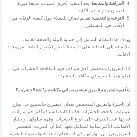
المراقبة والمتابعة
: بعد التنفيذ، تُجرى عمليات متابعة دورية
لضمان عدم عودة الآفات.
التوعية والتثقيف
: تقديم نصائح للعملاء حول كيفية الوقاية من
الآفات في المستقبل.
يهدف هذا النظام الشامل إلى حماية البيئة والصحة العامة،
بالإضافة إلى الحفاظ على الممتلكات من الأضرار الناتجة عن وجود
الآفات.
13. الفريق المتخصص لدى شركة رحيق لمكافحة الحشرات في
قنا وأهمية الخبرة في مكافحة الحشرات
ما أهمية الخبرة و الفريق المتخصص في مكافحة و ابادة الحشرات؟
ان الخبرة والفريق المتخصص يعدان عنصرين حاسمين في نجاح
عمليات مكافحة الحشرات. فكلما كانت الشركة أكثر خبرة، زادت
قدرتها على التعرف على أنواع الحشرات، وفهم سلوكها، واختيار
الأساليب الأكثر فعالية للتعامل معها. كما أن التدريب المستمر
للفريق يعزز من مهاراتهم في استخدام المعدات والتقنيات الحديثة،