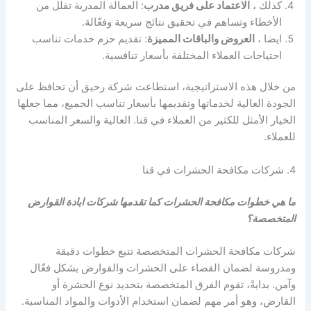
كذلك ،
الاعتماد على فريق مدرب
: العمالة المدربة تقلل من
الأخطاء وتساهم في تحقيق نتائج سريعة وفعّالة.
ايضا ،
العروض والباقات المميزة
: تقديم حزم خدمات تناسب
احتياجات العملاء المختلفة بأسعار تنافسية.
من خلال هذه الاستراتيجية، استطاعت شركة رحيق أن تحافظ على
الجودة العالية لخدماتها وتقديمها بأسعار تناسب الجميع، مما جعلها
الخيار الأمثل للكثير من العملاء في قنا. العالية والسعر المناسب
للعملاء.
4. شركات مكافحة الحشرات في قنا
ما هي خطوات مكافحة الحشرات كما تقدمها شركات ابادة القوارض
المتخصصة؟
شركات مكافحة الحشرات المتخصصة تتبع خطوات دقيقة
ومدروسة لضمان القضاء على الحشرات والقوارض بشكل فعّال
وآمن. بدايةً، تقوم الفرق المتخصصة بتحديد نوع الحشرة أو
القارض، وهو أمر مهم لضمان استخدام الأدوات والمواد المناسبة.