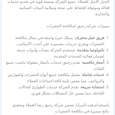
الخيار الأمثل للعملاء. تتمتع الشركة بسمعة قوية في تقديم خدمات
فعالة وموثوقة للحفاظ على صحة وسلامة البيئات السكنية
والتجارية.
مميزات شركة رحيق لمكافحة الحشرات:
فريق عمل محترف
: يمتلك خبرة واسعة في مجال مكافحة
الحشرات ويجري تدريبات مستمرة على أحدث الأساليب.
تكنولوجيا متقدمة
: تستخدم الشركة معدات وأدوات حديثة
لضمان فعالية الخدمات المقدمة.
أسعار تنافسية
: تقدم رحيق خدمات بأسعار معقولة تناسب جميع
الفئات.
خدمات شاملة
: تشمل مكافحة جميع أنواع الحشرات والقوارض
والزواحف، مما يضمن تلبية كافة احتياجات العملاء.
استجابة سريعة
: تقدم الشركة خدمات الطوارئ للحالات
العاجلة، مما يضمن حل المشكلات بشكل فوري.
باستخدام هذه المزايا، تضمن شركة رحيق رضا العملاء وتحقيق
نتائج متميزة في مكافحة الحشرات.