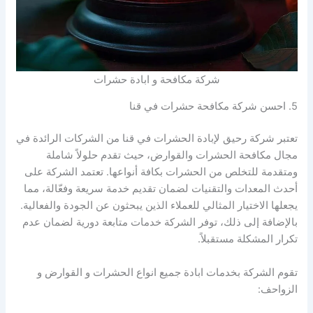
شركة مكافحة و ابادة حشرات
5. احسن شركة مكافحة حشرات في قنا
تعتبر شركة رحيق لإبادة الحشرات في قنا من الشركات الرائدة في
مجال مكافحة الحشرات والقوارض، حيث تقدم حلولاً شاملة
ومتقدمة للتخلص من الحشرات بكافة أنواعها. تعتمد الشركة على
أحدث المعدات والتقنيات لضمان تقديم خدمة سريعة وفعّالة، مما
يجعلها الاختيار المثالي للعملاء الذين يبحثون عن الجودة والفعالية.
بالإضافة إلى ذلك، توفر الشركة خدمات متابعة دورية لضمان عدم
تكرار المشكلة مستقبلاً.
تقوم الشركة بخدمات ابادة جميع انواع الحشرات و القوارض و
الزواحف: