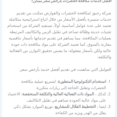
افضل خدمات مكافحة الحشرات بارخص سعر ممكن؟
شركة رحيق لمكافحة الحشرات والقوارض تمكنت من تقديم
خدمات متميزة بأفضل الأسعار من خلال اتباع استراتيجية متكاملة
تعتمد على عدة عوامل أساسية. أولاً، تستفيد الشركة من استخدام
تقنيات حديثة وفعّالة تساعد في تقليل الزمن والتكاليف المرتبطة
بعمليات المكافحة، مما يساهم في تقديم خدماتها بأسعار تنافسية
مقارنة بالسوق. كما تعتمد الشركة على مواد مكافحة ذات جودة
عالية ولكن بأسعار معقولة، ما يضمن تحقيق التوازن بين الفعالية
والتكلفة.
العوامل التي ساهمت في تقديم أفضل خدمة بأرخص سعر:
استخدام التكنولوجيا المتطورة
: لتسريع عملية مكافحة
الحشرات وتقليل الحاجة إلى زيارات متكررة.
كذلك ،
المواد ذات الفعالية العالية والتكلفة المنخفضة
: الاعتماد
على مواد عالية الجودة تساهم في تقليل التكاليف.
ايضا ،
التخطيط الفعّال للمشاريع
: توزيع الموارد بشكل ذكي
يقلل من الهدر ويزيد من الكفاءة.