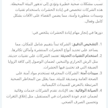
تسبب مشكلات صحية خطيرة وتؤدي إلى تدهور البيئة المحيطة.
هذه الشركات تتخصص في إبادة الحشرات باستخدام تقنيات
ومبيدات متطورة وآمنة، مما يضمن القضاء على الآفات بشكل
كامل وفعال.
دورها في إنجاز مهام إبادة الحشرات يتلخص في:
التشخيص الدقيق
: الشركة تبدأ بتقييم شامل للمكان، مما
يساعد على تحديد أنواع الحشرات المنتشرة وأماكن تكاثرها.
استخدام التقنيات الحديثة
: تعتمد الشركات على تقنيات حديثة،
مثل الرش الحراري والتبخير، لضمان الوصول إلى كافة الزوايا
الضيقة التي قد تختبئ فيها الحشرات.
مبيدات آمنة
: الشركات المحترفة تستخدم مواد آمنة على
الصحة العامة وصديقة للبيئة، مما يقلل من المخاطر الصحية
المرتبطة بالتعرض للمبيدات الكيميائية.
الصيانة الوقائية
: بعد الإبادة، تقدم الشركات خدمات وقائية
لضمان عدم عودة الحشرات في المستقبل، مثل إغلاق الثغرات
وتحسين الصرف الصحي.