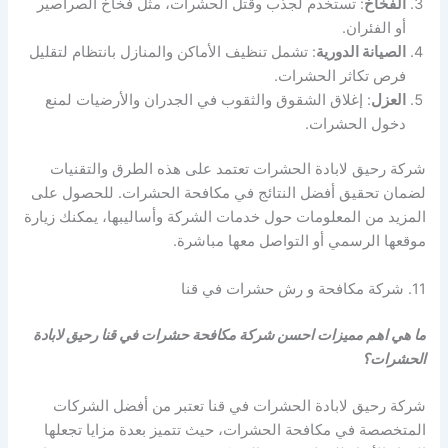
الفخاخ
: تستخدم لجذب وقتل الحشرات، مثل فخاخ الصراصير
أو الفئران.
الصيانة الدورية
: تشمل تنظيف الأماكن والمنازل بانتظام لتقليل
فرص تكاثر الحشرات.
العزل
: إغلاق الشقوق والثقوب في الجدران والأرضيات لمنع
دخول الحشرات.
شركة رحيق لابادة الحشرات تعتمد على هذه الطرق والتقنيات
لضمان تحقيق أفضل النتائج في مكافحة الحشرات. للحصول على
المزيد من المعلومات حول خدمات الشركة وأساليبها، يمكنك زيارة
موقعها الرسمي أو التواصل معها مباشرة.
11. شركة مكافحة و رش حشرات في قنا
ما هي اهم مميزات احسن شركة مكافحة حشرات في قنا رحيق لابادة
الحشرات؟
شركة رحيق لابادة الحشرات في قنا تعتبر من أفضل الشركات
المتخصصة في مكافحة الحشرات، حيث تتميز بعدة مزايا تجعلها