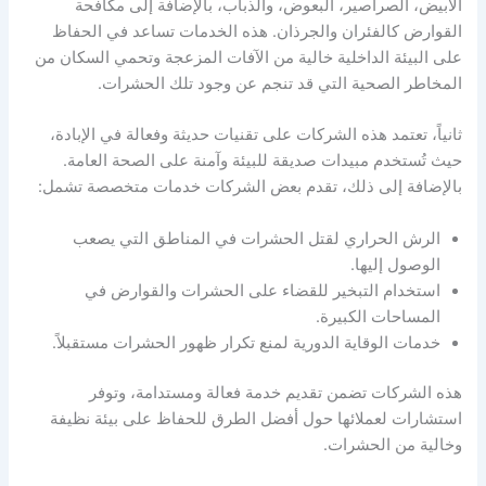
الأبيض، الصراصير، البعوض، والذباب، بالإضافة إلى مكافحة
القوارض كالفئران والجرذان. هذه الخدمات تساعد في الحفاظ
على البيئة الداخلية خالية من الآفات المزعجة وتحمي السكان من
المخاطر الصحية التي قد تنجم عن وجود تلك الحشرات.
ثانياً، تعتمد هذه الشركات على تقنيات حديثة وفعالة في الإبادة،
حيث تُستخدم مبيدات صديقة للبيئة وآمنة على الصحة العامة.
بالإضافة إلى ذلك، تقدم بعض الشركات خدمات متخصصة تشمل:
الرش الحراري لقتل الحشرات في المناطق التي يصعب
الوصول إليها.
استخدام التبخير للقضاء على الحشرات والقوارض في
المساحات الكبيرة.
خدمات الوقاية الدورية لمنع تكرار ظهور الحشرات مستقبلاً.
هذه الشركات تضمن تقديم خدمة فعالة ومستدامة، وتوفر
استشارات لعملائها حول أفضل الطرق للحفاظ على بيئة نظيفة
وخالية من الحشرات.