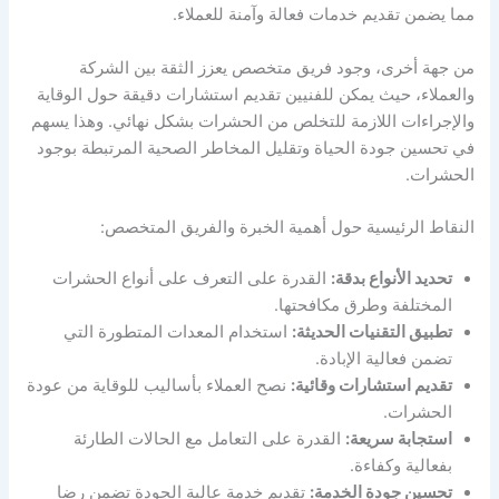
مما يضمن تقديم خدمات فعالة وآمنة للعملاء.
من جهة أخرى، وجود فريق متخصص يعزز الثقة بين الشركة
والعملاء، حيث يمكن للفنيين تقديم استشارات دقيقة حول الوقاية
والإجراءات اللازمة للتخلص من الحشرات بشكل نهائي. وهذا يسهم
في تحسين جودة الحياة وتقليل المخاطر الصحية المرتبطة بوجود
الحشرات.
النقاط الرئيسية حول أهمية الخبرة والفريق المتخصص:
تحديد الأنواع بدقة:
القدرة على التعرف على أنواع الحشرات
المختلفة وطرق مكافحتها.
تطبيق التقنيات الحديثة:
استخدام المعدات المتطورة التي
تضمن فعالية الإبادة.
تقديم استشارات وقائية:
نصح العملاء بأساليب للوقاية من عودة
الحشرات.
استجابة سريعة:
القدرة على التعامل مع الحالات الطارئة
بفعالية وكفاءة.
تحسين جودة الخدمة:
تقديم خدمة عالية الجودة تضمن رضا