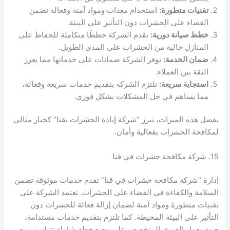
تقنيات متطورة:
استخدام معدات ومواد آمنة وفعالة تضمن
القضاء على الحشرات دون التأثير على البيئة.
خطط صيانة دورية:
تقدم الشركة خططًا متكاملة للحفاظ على
المنازل خالية من الحشرات على المدى الطويل.
ضمان الخدمة:
توفر الشركة ضمانات على خدماتها مما يعزز
الثقة بين العملاء.
استجابة سريعة:
تلتزم الشركة بتقديم خدمات سريعة وفعالة،
مما يساهم في حل المشكلات بشكل فوري.
بفضل هذه الميزات، تبرز “شركة إبادة الحشرات بقنا” كخيار مثالي
لمكافحة الحشرات بفعالية وأمان.
15. شركة مكافحة حشرات في قنا
إدارة “شركة مكافحة حشرات في قنا” تقدم خدمات موثوقة تضمن
السلامة والكفاءة في القضاء على الحشرات. تعتمد الشركة على
تقنيات متطورة ومواد آمنة لضمان إزالة فعالة للحشرات دون
التأثير على البيئة المحيطة. كما تلتزم بتقديم خدمات مستدامة،
حيث يعمل الفريق المتخصص على وضع خطة شاملة تتناسب مع