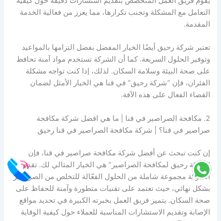
يقوم فريق العمل المتخصص بتقديم استشارات دقيقة حول كيفية
التعامل مع المشكلة وتجنب تكرارها، مما يعزز من فعالية الخدمة
المقدمة.
تعتبر شركة رحيق أيضًا الخيار المفضل بفضل التزامها بالمواعيد
وتوفير الحلول السريعة. كما أن الشركة تستخدم مواد آمنة تحافظ
على صحة البيئة وسلامة السكان. لذلك، إذا كنت تواجه مشكلة
الفئران، فإن “شركة رحيق” في قنا هي الخيار الأمثل لضمان
القضاء الفعال على هذه الآفة.
2. مكافحة الصراصير في قنا | ما هي افضل شركة مكافحة
صراصير في قنا؟ | شركة مكافحة الصراصير في قنا رحيق
إن كنت تبحث عن أفضل شركة مكافحة صراصير في قنا، فإن
“شركة رحيق لمكافحة الصراصير” هي الخيار المثالي لك. تقدم
الشركة مجموعة شاملة من الحلول الفعّالة للتخلص من الصراصير
بشكل نهائي، حيث تعتمد على تقنيات متطورة وآمنة للحفاظ على
صحة السكان. يتميز فريق العمل بخبرته الكبيرة في تحديد مواقع
الإصابة وتقديم الاستشارات المناسبة للعملاء حول كيفية الوقاية