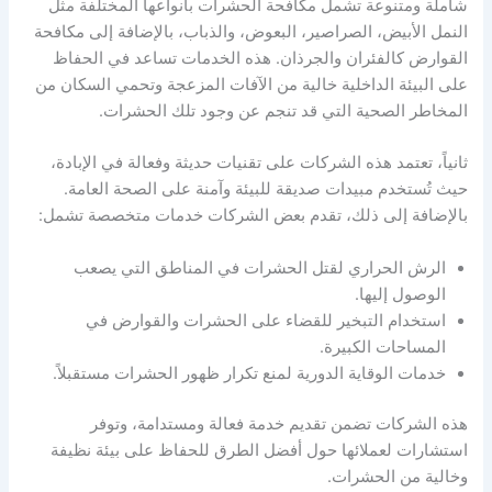
شاملة ومتنوعة تشمل مكافحة الحشرات بأنواعها المختلفة مثل
النمل الأبيض، الصراصير، البعوض، والذباب، بالإضافة إلى مكافحة
القوارض كالفئران والجرذان. هذه الخدمات تساعد في الحفاظ
على البيئة الداخلية خالية من الآفات المزعجة وتحمي السكان من
المخاطر الصحية التي قد تنجم عن وجود تلك الحشرات.
ثانياً، تعتمد هذه الشركات على تقنيات حديثة وفعالة في الإبادة،
حيث تُستخدم مبيدات صديقة للبيئة وآمنة على الصحة العامة.
بالإضافة إلى ذلك، تقدم بعض الشركات خدمات متخصصة تشمل:
الرش الحراري لقتل الحشرات في المناطق التي يصعب
الوصول إليها.
استخدام التبخير للقضاء على الحشرات والقوارض في
المساحات الكبيرة.
خدمات الوقاية الدورية لمنع تكرار ظهور الحشرات مستقبلاً.
هذه الشركات تضمن تقديم خدمة فعالة ومستدامة، وتوفر
استشارات لعملائها حول أفضل الطرق للحفاظ على بيئة نظيفة
وخالية من الحشرات.