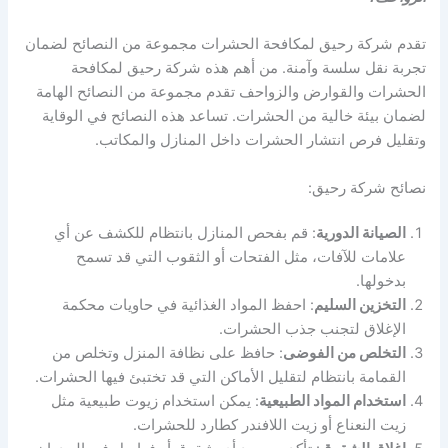
تقدم شركة رحيق لمكافحة الحشرات مجموعة من النصائح لضمان
تجربة نقل سلسة وآمنة. من أهم هذه شركة رحيق لمكافحة
الحشرات والقوارض والزواحف تقدم مجموعة من النصائح الهامة
لضمان بيئة خالية من الحشرات. تساعد هذه النصائح في الوقاية
وتقليل فرص انتشار الحشرات داخل المنازل والمكاتب.
نصائح شركة رحيق:
الصيانة الدورية
: قم بفحص المنازل بانتظام للكشف عن أي
علامات للآفات، مثل الفتحات أو الثقوب التي قد تسمح
بدخولها.
التخزين السليم
: احفظ المواد الغذائية في حاويات محكمة
الإغلاق لتجنب جذب الحشرات.
التخلص من الفوضى
: حافظ على نظافة المنزل وتخلص من
القمامة بانتظام لتقليل الأماكن التي قد تختبئ فيها الحشرات.
استخدام المواد الطبيعية
: يمكن استخدام زيوت طبيعية مثل
زيت النعناع أو زيت اللافندر كطارد للحشرات.