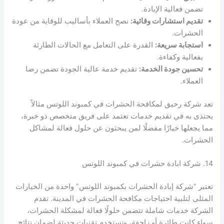
تضمن فعالية الإبادة.
تقديم استشارات وقائية:
نصح العملاء بأساليب للوقاية من عودة
الحشرات.
استجابة سريعة:
القدرة على التعامل مع الحالات الطارئة
بفعالية وكفاءة.
تحسين جودة الخدمة:
تقديم خدمة عالية الجودة تضمن رضا
العملاء.
تعد شركة رحيق لمكافحة الحشرات في كمبوند اللوتس مثالاً
يحتذى به في تقديم خدمات تعتمد على فريق متخصص ذو خبرة،
مما يجعلها خيارًا مفضلًا لمن يبحثون عن حلول فعالة لمشاكل
الحشرات.
14. شركة ابادة حشرات في كمبوند اللوتس
تعتبر “شركة إبادة الحشرات بكمبوند اللوتس” واحدة من الخيارات
المثلى لتلبية احتياجات مكافحة الحشرات في المدينة. تقدم
الشركة خدمات شاملة تتضمن حلولًا فعالة لمشكلة الحشرات،
سواء كانت طائرة أو زاحفة، وتستخدم تقنيات حديثة لضمان نتائج