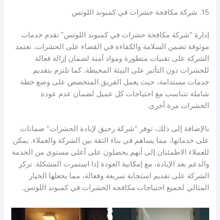
15. شركة مكافحة حشرات في كمبوند اللوتس
إدارة “شركة مكافحة حشرات في كمبوند اللوتس” تقدم خدمات
موثوقة تضمن السلامة والكفاءة في القضاء على الحشرات. تعتمد
الشركة على تقنيات متطورة ومواد آمنة لضمان إزالة فعالة
للحشرات دون التأثير على البيئة المحيطة. كما تلتزم بتقديم
خدمات مستدامة، حيث يعمل الفريق المتخصص على وضع خطة
شاملة تتناسب مع احتياجات كل عميل لضمان عدم عودة
الحشرات مرة أخرى.
بالإضافة إلى ذلك، توفر “شركة رحيق لإبادة الحشرات” ضمانات
على خدماتها، مما يساهم في بناء الثقة بين الشركة والعملاء. يمكن
للعملاء الاطمئنان إلى أنهم يحصلون على أعلى مستوى من الخدمة
والدعم بعد الإبادة، مع إمكانية العودة إذا استمرت المشكلة. تركز
الشركة على تقديم استجابة سريعة وفعالة، مما يجعلها الخيار
المثالي لجميع احتياجات مكافحة الحشرات في كمبوند اللوتس.