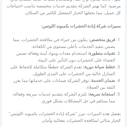
مرضية. كما تهتم الشركة بتقديم خدمات مخصصة تناسب احتياجات
كل عميل، مما يجعلها الخيار المفضل للكثير من السكان.
مميزات شركة إبادة الحشرات بكمبوند اللوتس:
فريق متخصص:
يتكون من خبراء في مكافحة الحشرات، مما
يضمن تنفيذ الخدمات بأعلى مستوى من الكفاءة.
تقنيات متطورة:
استخدام معدات ومواد آمنة وفعالة تضمن
القضاء على الحشرات دون التأثير على البيئة.
خطط صيانة دورية:
تقدم الشركة خططًا متكاملة للحفاظ على
المنازل خالية من الحشرات على المدى الطويل.
ضمان الخدمة:
توفر الشركة ضمانات على خدماتها مما يعزز
الثقة بين العملاء.
استجابة سريعة:
تلتزم الشركة بتقديم خدمات سريعة وفعالة،
مما يساهم في حل المشكلات بشكل فوري.
بفضل هذه الميزات، تبرز “شركة إبادة الحشرات بكمبوند اللوتس”
كخيار مثالي لمكافحة الحشرات بفعالية وأمان.