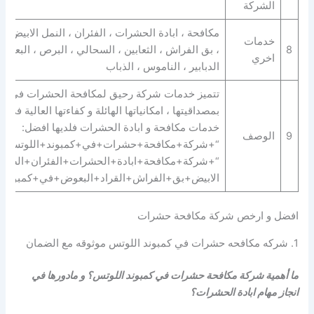
الشركة
مكافحة ، ابادة الحشرات ، الفئران ، النمل الابيض ، 
خدمات
8
، بق الفراش ، الثعابين ، السحالي ، البرص ، البعوض 
اخري
الدبابير ، الناموس ، الذباب
تتميز خدمات شركة رحيق لمكافحة الحشرات في كمب
بمصداقيتها ، امكانياتها الهائلة و كفاءتها العالية في 
خدمات مكافحة و ابادة الحشرات فلديها افضل:
9
الوصف
“+شركة+مكافحة+حشرات+في+كمبوند+اللوتس+” 
“+شركة+مكافحة+ابادة+الحشرات+الفئران+الصراص
الابيض+بق+الفراش+القراد+البعوض+في+كمبوند+
افضل و ارخص شركة مكافحة حشرات
1. شركه مكافحه حشرات في كمبوند اللوتس موثوقه مع الضمان
ما أهمية شركة مكافحة حشرات في كمبوند اللوتس؟ و مادورها في
انجاز مهام ابادة الحشرات؟