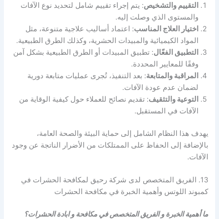
التقييم والتشخيص
: يتم إجراء تقييم شامل لتحديد نوع الآفات
والمستوى الذي وصلت إليه.
اختيار العلاج المناسب
: اعتماد أساليب علاجية متنوعة، مثل
المواد الكيميائية والمبيدات الحشرية، وكذلك الطرق الطبيعية.
التطبيق الفعّال
: تطبيق المبيدات أو الطرق الطبيعية بشكل آمن
وفقًا للمعايير المحددة.
المراقبة والمتابعة
: بعد التنفيذ، تُجرى عمليات متابعة دورية
لضمان عدم عودة الآفات.
التوعية والتثقيف
: تقديم نصائح للعملاء حول كيفية الوقاية من
الآفات في المستقبل.
يهدف هذا النظام الشامل إلى حماية البيئة والصحة العامة،
بالإضافة إلى الحفاظ على الممتلكات من الأضرار الناتجة عن وجود
الآفات.
13. الفريق المتخصص لدى شركة رحيق لمكافحة الحشرات في
كمبوند اللوتس وأهمية الخبرة في مكافحة الحشرات
ما أهمية الخبرة و الفريق المتخصص في مكافحة و ابادة الحشرات؟