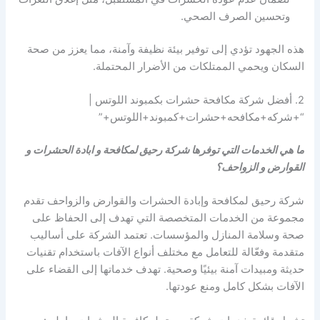
وتحسين الصرف الصحي.
هذه الجهود تؤدي إلى توفير بيئة نظيفة وآمنة، مما يعزز من صحة
السكان ويحمي الممتلكات من الأضرار المحتملة.
2. أفضل شركة مكافحة حشرات بكمبوند اللوتس |
“+شركه+مكافحه+حشرات+كمبوند+اللوتس+”
ما هي الخدمات التي توفرها شركة رحيق لمكافحة و ابادة الحشرات و
القوارض و الزواحف؟
شركة رحيق لمكافحة وإبادة الحشرات والقوارض والزواحف تقدم
مجموعة من الخدمات المتخصصة التي تهدف إلى الحفاظ على
صحة وسلامة المنازل والمؤسسات. تعتمد الشركة على أساليب
متقدمة وفعّالة للتعامل مع مختلف أنواع الآفات باستخدام تقنيات
حديثة ومبيدات آمنة بيئيًا وصحية. تهدف خدماتها إلى القضاء على
الآفات بشكل كامل ومنع عودتها.