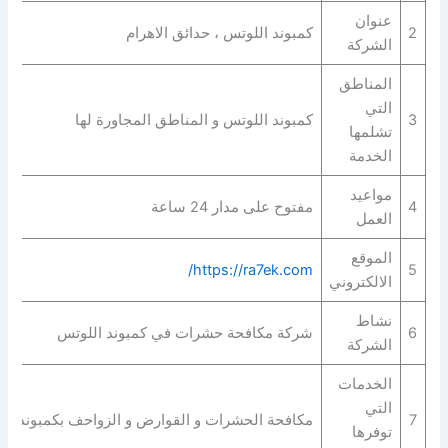
عنوان
2
كمبوند اللوتس ، حدائق الاهرام
الشركة
المناطق
التي
3
كمبوند اللوتس و المناطق المجاورة لها
تشلمها
الخدمة
مواعيد
4
مفتوح على مدار 24 ساعة
العمل
الموقع
https://ra7ek.com/
5
الالكتروني
نشاط
6
شركة مكافحة حشرات في كمبوند اللوتس
الشركة
الخدمات
التي
7
مكافحة الحشرات و القوارض و الزواحف بكمبوند ال
توفرها