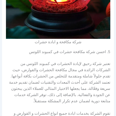
شركة مكافحة و ابادة حشرات
5. احسن شركة مكافحة حشرات في كمبوند اللوتس
تعتبر شركة رحيق لإبادة الحشرات في كمبوند اللوتس من
الشركات الرائدة في مجال مكافحة الحشرات والقوارض، حيث
تقدم حلولاً شاملة ومتقدمة للتخلص من الحشرات بكافة أنواعها.
تعتمد الشركة على أحدث المعدات والتقنيات لضمان تقديم خدمة
سريعة وفعّالة، مما يجعلها الاختيار المثالي للعملاء الذين يبحثون
عن الجودة والفعالية. بالإضافة إلى ذلك، توفر الشركة خدمات
متابعة دورية لضمان عدم تكرار المشكلة مستقبلاً.
تقوم الشركة بخدمات ابادة جميع انواع الحشرات و القوارض و