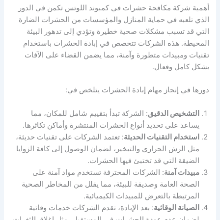
أهمية شركة مكافحة حشرات في كمبوند اللوتس تكمن في الدور
الذي تلعبه في حماية المنازل والمؤسسات من الحشرات الضارة
التي قد تسبب مشكلات صحية خطيرة وتؤدي إلى تدهور البيئة
المحيطة. هذه الشركات تتخصص في إبادة الحشرات باستخدام
تقنيات ومبيدات متطورة وآمنة، مما يضمن القضاء على الآفات
بشكل كامل وفعال.
دورها في إنجاز مهام إبادة الحشرات يتلخص في:
التشخيص الدقيق
: الشركة تبدأ بتقييم شامل للمكان، مما
يساعد على تحديد أنواع الحشرات المنتشرة وأماكن تكاثرها.
استخدام التقنيات الحديثة
: تعتمد الشركات على تقنيات حديثة،
مثل الرش الحراري والتبخير، لضمان الوصول إلى كافة الزوايا
الضيقة التي قد تختبئ فيها الحشرات.
مبيدات آمنة
: الشركات المحترفة تستخدم مواد آمنة على
الصحة العامة وصديقة للبيئة، مما يقلل من المخاطر الصحية
المرتبطة بالتعرض للمبيدات الكيميائية.
الصيانة الوقائية
: بعد الإبادة، تقدم الشركات خدمات وقائية
لضمان عدم عودة الحشرات في المستقبل، مثل إغلاق الثغرات