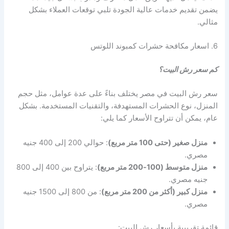
يضمن تقديم خدمات عالية الجودة تلبي توقعات العملاء بشكل
مثالي.
6. اسعار مكافحة حشرات كمبوند اللوتس
كم سعر رش البيت؟
سعر رش البيت في مصر يختلف بناءً على عدة عوامل، مثل حجم
المنزل، نوع الحشرات المستهدفة، والتقنيات المستخدمة. بشكل
عام، يمكن أن تتراوح الأسعار كما يلي:
منزل صغير (حتى 100 متر مربع)
: حوالي 200 إلى 400 جنيه
مصري.
منزل متوسط (100-200 متر مربع)
: يتراوح بين 400 إلى 800
جنيه مصري.
منزل كبير (أكثر من 200 متر مربع)
: من 800 إلى 1500 جنيه
مصري.
قائمة تقريبية بأسعار رش البيت: