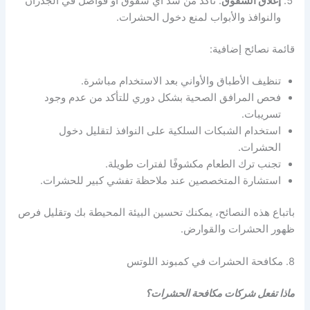
إغلاق الشقوق
: تأكد من سد أي شقوق أو فواصل في الجدران
والنوافذ والأبواب لمنع دخول الحشرات.
قائمة نصائح إضافية:
تنظيف الأطباق والأواني بعد الاستخدام مباشرة.
فحص المرافق الصحية بشكل دوري للتأكد من عدم وجود
تسريبات.
استخدام الشبكات السلكية على النوافذ لتقليل دخول
الحشرات.
تجنب ترك الطعام مكشوفًا لفترات طويلة.
استشارة المتخصصين عند ملاحظة تفشي كبير للحشرات.
باتباع هذه النصائح، يمكنك تحسين البيئة المحيطة بك وتقليل فرص
ظهور الحشرات والقوارض.
8. مكافحة الحشرات في كمبوند اللوتس
ماذا تفعل شركات مكافحة الحشرات؟