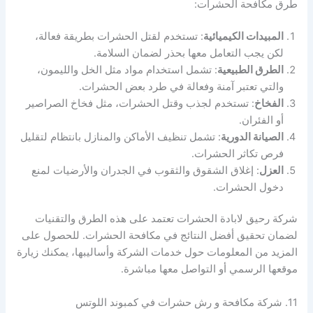
طرق مكافحة الحشرات:
المبيدات الكيميائية
: تستخدم لقتل الحشرات بطريقة فعالة،
لكن يجب التعامل معها بحذر لضمان السلامة.
الطرق الطبيعية
: تشمل استخدام مواد مثل الخل والليمون،
والتي تعتبر آمنة وفعالة في طرد بعض الحشرات.
الفخاخ
: تستخدم لجذب وقتل الحشرات، مثل فخاخ الصراصير
أو الفئران.
الصيانة الدورية
: تشمل تنظيف الأماكن والمنازل بانتظام لتقليل
فرص تكاثر الحشرات.
العزل
: إغلاق الشقوق والثقوب في الجدران والأرضيات لمنع
دخول الحشرات.
شركة رحيق لابادة الحشرات تعتمد على هذه الطرق والتقنيات
لضمان تحقيق أفضل النتائج في مكافحة الحشرات. للحصول على
المزيد من المعلومات حول خدمات الشركة وأساليبها، يمكنك زيارة
موقعها الرسمي أو التواصل معها مباشرة.
11. شركة مكافحة و رش حشرات في كمبوند اللوتس