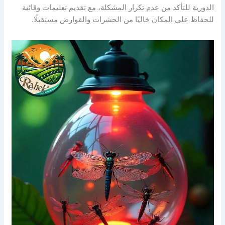
الدورية للتأكد من عدم تكرار المشكلة، مع تقديم تعليمات وقائية
للحفاظ على المكان خاليًا من الحشرات والقوارض مستقبلًا.