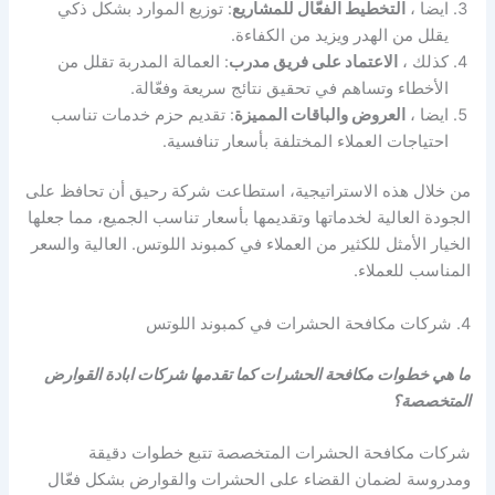
ايضا ،
التخطيط الفعّال للمشاريع
: توزيع الموارد بشكل ذكي
يقلل من الهدر ويزيد من الكفاءة.
كذلك ،
الاعتماد على فريق مدرب
: العمالة المدربة تقلل من
الأخطاء وتساهم في تحقيق نتائج سريعة وفعّالة.
ايضا ،
العروض والباقات المميزة
: تقديم حزم خدمات تناسب
احتياجات العملاء المختلفة بأسعار تنافسية.
من خلال هذه الاستراتيجية، استطاعت شركة رحيق أن تحافظ على
الجودة العالية لخدماتها وتقديمها بأسعار تناسب الجميع، مما جعلها
الخيار الأمثل للكثير من العملاء في كمبوند اللوتس. العالية والسعر
المناسب للعملاء.
4. شركات مكافحة الحشرات في كمبوند اللوتس
ما هي خطوات مكافحة الحشرات كما تقدمها شركات ابادة القوارض
المتخصصة؟
شركات مكافحة الحشرات المتخصصة تتبع خطوات دقيقة
ومدروسة لضمان القضاء على الحشرات والقوارض بشكل فعّال