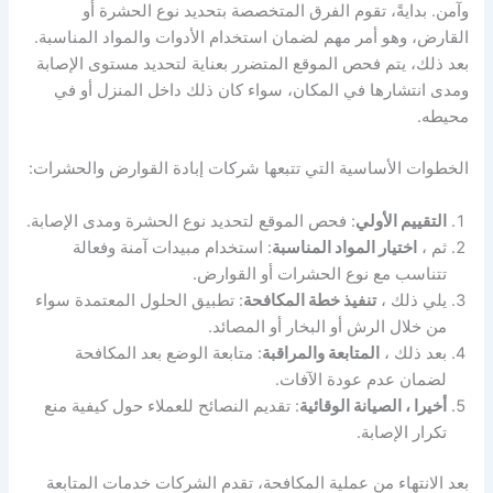
وآمن. بدايةً، تقوم الفرق المتخصصة بتحديد نوع الحشرة أو
القارض، وهو أمر مهم لضمان استخدام الأدوات والمواد المناسبة.
بعد ذلك، يتم فحص الموقع المتضرر بعناية لتحديد مستوى الإصابة
ومدى انتشارها في المكان، سواء كان ذلك داخل المنزل أو في
محيطه.
الخطوات الأساسية التي تتبعها شركات إبادة القوارض والحشرات:
التقييم الأولي
: فحص الموقع لتحديد نوع الحشرة ومدى الإصابة.
ثم ،
اختيار المواد المناسبة
: استخدام مبيدات آمنة وفعالة
تتناسب مع نوع الحشرات أو القوارض.
يلي ذلك ،
تنفيذ خطة المكافحة
: تطبيق الحلول المعتمدة سواء
من خلال الرش أو البخار أو المصائد.
بعد ذلك ،
المتابعة والمراقبة
: متابعة الوضع بعد المكافحة
لضمان عدم عودة الآفات.
أخيرا ، الصيانة الوقائية
: تقديم النصائح للعملاء حول كيفية منع
تكرار الإصابة.
بعد الانتهاء من عملية المكافحة، تقدم الشركات خدمات المتابعة