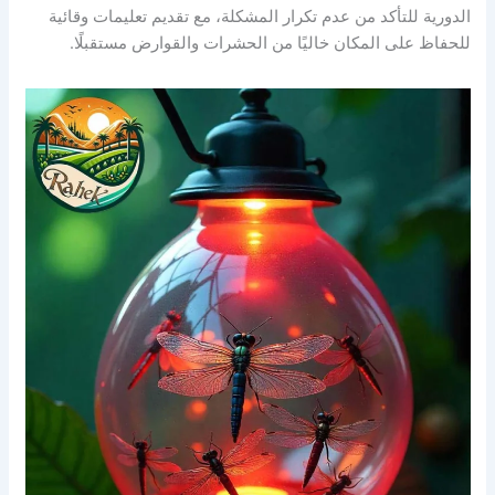
الدورية للتأكد من عدم تكرار المشكلة، مع تقديم تعليمات وقائية
للحفاظ على المكان خاليًا من الحشرات والقوارض مستقبلًا.