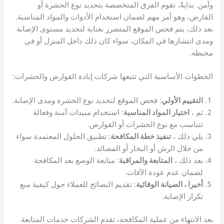
وآمن. بدايةً، تقوم الفرق المتخصصة بتحديد نوع الحشرة أو
القارض، وهو أمر مهم لضمان استخدام الأدوات والمواد المناسبة.
بعد ذلك، يتم فحص الموقع المتضرر بعناية لتحديد مستوى الإصابة
ومدى انتشارها في المكان، سواء كان ذلك داخل المنزل أو في
محيطه.
الخطوات الأساسية التي تتبعها شركات إبادة القوارض والحشرات:
التقييم الأولي
: فحص الموقع لتحديد نوع الحشرة ومدى الإصابة.
ثم ،
اختيار المواد المناسبة
: استخدام مبيدات آمنة وفعالة
تتناسب مع نوع الحشرات أو القوارض.
يلي ذلك ،
تنفيذ خطة المكافحة
: تطبيق الحلول المعتمدة سواء
من خلال الرش أو البخار أو المصائد.
بعد ذلك ،
المتابعة والمراقبة
: متابعة الوضع بعد المكافحة
لضمان عدم عودة الآفات.
أخيرا ، الصيانة الوقائية
: تقديم النصائح للعملاء حول كيفية منع
تكرار الإصابة.
بعد الانتهاء من عملية المكافحة، تقدم الشركات خدمات المتابعة