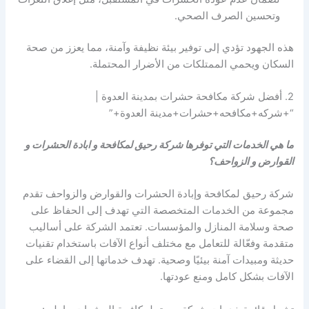
وتحسين الصرف الصحي.
هذه الجهود تؤدي إلى توفير بيئة نظيفة وآمنة، مما يعزز من صحة
السكان ويحمي الممتلكات من الأضرار المحتملة.
2. أفضل شركة مكافحة حشرات بمدينة العدوة |
“+شركه+مكافحه+حشرات+مدينة العدوة+”
ما هي الخدمات التي توفرها شركة رحيق لمكافحة و ابادة الحشرات و
القوارض و الزواحف؟
شركة رحيق لمكافحة وإبادة الحشرات والقوارض والزواحف تقدم
مجموعة من الخدمات المتخصصة التي تهدف إلى الحفاظ على
صحة وسلامة المنازل والمؤسسات. تعتمد الشركة على أساليب
متقدمة وفعّالة للتعامل مع مختلف أنواع الآفات باستخدام تقنيات
حديثة ومبيدات آمنة بيئيًا وصحية. تهدف خدماتها إلى القضاء على
الآفات بشكل كامل ومنع عودتها.