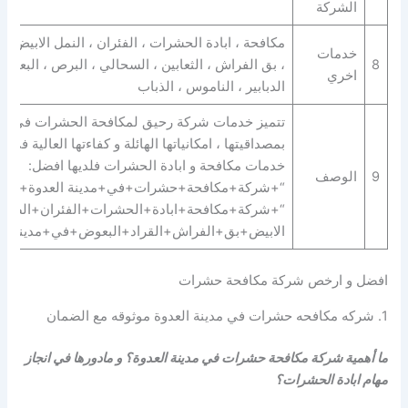
الشركة
مكافحة ، ابادة الحشرات ، الفئران ، النمل الابيض ، 
خدمات
8
، بق الفراش ، الثعابين ، السحالي ، البرص ، البعوض 
اخري
الدبابير ، الناموس ، الذباب
تتميز خدمات شركة رحيق لمكافحة الحشرات في مدي
بمصداقيتها ، امكانياتها الهائلة و كفاءتها العالية في 
خدمات مكافحة و ابادة الحشرات فلديها افضل:
9
الوصف
“+شركة+مكافحة+حشرات+في+مدينة العدوة+” |
“+شركة+مكافحة+ابادة+الحشرات+الفئران+الصراص
الابيض+بق+الفراش+القراد+البعوض+في+مدينة ال
افضل و ارخص شركة مكافحة حشرات
1. شركه مكافحه حشرات في مدينة العدوة موثوقه مع الضمان
ما أهمية شركة مكافحة حشرات في مدينة العدوة؟ و مادورها في انجاز
مهام ابادة الحشرات؟