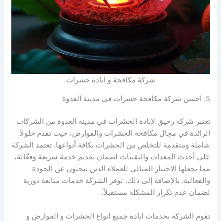
شركة مكافحة و ابادة حشرات
5. احسن شركة مكافحة حشرات في مدينة العدوة
تعتبر شركة رحيق لإبادة الحشرات في مدينة العدوة من الشركات
الرائدة في مجال مكافحة الحشرات والقوارض، حيث تقدم حلولاً
شاملة ومتقدمة للتخلص من الحشرات بكافة أنواعها. تعتمد الشركة
على أحدث المعدات والتقنيات لضمان تقديم خدمة سريعة وفعّالة،
مما يجعلها الاختيار المثالي للعملاء الذين يبحثون عن الجودة
والفعالية. بالإضافة إلى ذلك، توفر الشركة خدمات متابعة دورية
لضمان عدم تكرار المشكلة مستقبلاً.
تقوم الشركة بخدمات ابادة جميع انواع الحشرات و القوارض و