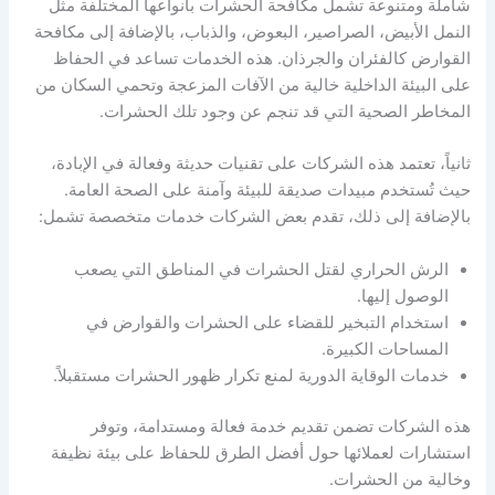
شاملة ومتنوعة تشمل مكافحة الحشرات بأنواعها المختلفة مثل
النمل الأبيض، الصراصير، البعوض، والذباب، بالإضافة إلى مكافحة
القوارض كالفئران والجرذان. هذه الخدمات تساعد في الحفاظ
على البيئة الداخلية خالية من الآفات المزعجة وتحمي السكان من
المخاطر الصحية التي قد تنجم عن وجود تلك الحشرات.
ثانياً، تعتمد هذه الشركات على تقنيات حديثة وفعالة في الإبادة،
حيث تُستخدم مبيدات صديقة للبيئة وآمنة على الصحة العامة.
بالإضافة إلى ذلك، تقدم بعض الشركات خدمات متخصصة تشمل:
الرش الحراري لقتل الحشرات في المناطق التي يصعب
الوصول إليها.
استخدام التبخير للقضاء على الحشرات والقوارض في
المساحات الكبيرة.
خدمات الوقاية الدورية لمنع تكرار ظهور الحشرات مستقبلاً.
هذه الشركات تضمن تقديم خدمة فعالة ومستدامة، وتوفر
استشارات لعملائها حول أفضل الطرق للحفاظ على بيئة نظيفة
وخالية من الحشرات.