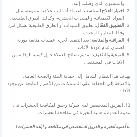
والمستوى الذي وصلت إليه.
اختيار العلاج المناسب
: اعتماد أساليب علاجية متنوعة، مثل
المواد الكيميائية والمبيدات الحشرية، وكذلك الطرق الطبيعية.
التطبيق الفعّال
: تطبيق المبيدات أو الطرق الطبيعية بشكل آمن
وفقًا للمعايير المحددة.
المراقبة والمتابعة
: بعد التنفيذ، تُجرى عمليات متابعة دورية
لضمان عدم عودة الآفات.
التوعية والتثقيف
: تقديم نصائح للعملاء حول كيفية الوقاية من
الآفات في المستقبل.
يهدف هذا النظام الشامل إلى حماية البيئة والصحة العامة،
بالإضافة إلى الحفاظ على الممتلكات من الأضرار الناتجة عن وجود
الآفات.
13. الفريق المتخصص لدى شركة رحيق لمكافحة الحشرات في
مدينة العدوة وأهمية الخبرة في مكافحة الحشرات
ما أهمية الخبرة و الفريق المتخصص في مكافحة و ابادة الحشرات؟