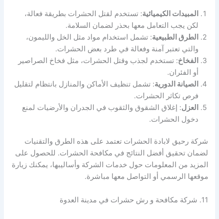
المبيدات الكيميائية
: تستخدم لقتل الحشرات بطريقة فعالة،
لكن يجب التعامل معها بحذر لضمان السلامة.
الطرق الطبيعية
: تشمل استخدام مواد مثل الخل والليمون،
والتي تعتبر آمنة وفعالة في طرد بعض الحشرات.
الفخاخ
: تستخدم لجذب وقتل الحشرات، مثل فخاخ الصراصير
أو الفئران.
الصيانة الدورية
: تشمل تنظيف الأماكن والمنازل بانتظام لتقليل
فرص تكاثر الحشرات.
العزل
: إغلاق الشقوق والثقوب في الجدران والأرضيات لمنع
دخول الحشرات.
شركة رحيق لابادة الحشرات تعتمد على هذه الطرق والتقنيات
لضمان تحقيق أفضل النتائج في مكافحة الحشرات. للحصول على
المزيد من المعلومات حول خدمات الشركة وأساليبها، يمكنك زيارة
موقعها الرسمي أو التواصل معها مباشرة.
11. شركة مكافحة و رش حشرات في مدينة العدوة