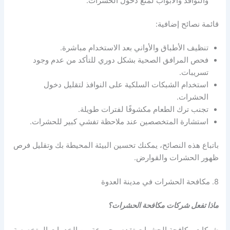
والنوافذ والأبواب لمنع دخول الحشرات.
قائمة نصائح إضافية:
تنظيف الأطباق والأواني بعد الاستخدام مباشرة.
فحص المرافق الصحية بشكل دوري للتأكد من عدم وجود
تسريبات.
استخدام الشبكات السلكية على النوافذ لتقليل دخول
الحشرات.
تجنب ترك الطعام مكشوفًا لفترات طويلة.
استشارة المتخصصين عند ملاحظة تفشي كبير للحشرات.
باتباع هذه النصائح، يمكنك تحسين البيئة المحيطة بك وتقليل فرص
ظهور الحشرات والقوارض.
8. مكافحة الحشرات في مدينة العدوة
ماذا تفعل شركات مكافحة الحشرات؟
شركات مكافحة الحشرات تقدم مجموعة من الخدمات المتخصصة