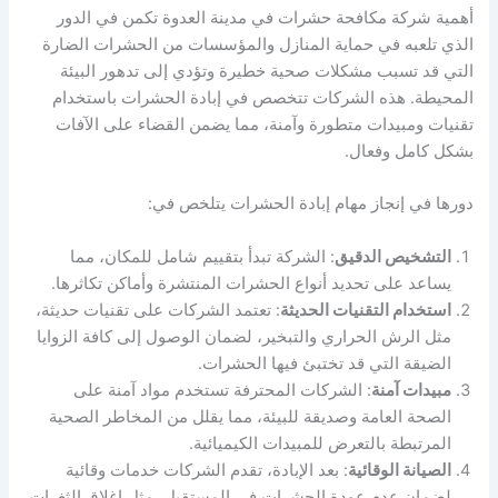
أهمية شركة مكافحة حشرات في مدينة العدوة تكمن في الدور
الذي تلعبه في حماية المنازل والمؤسسات من الحشرات الضارة
التي قد تسبب مشكلات صحية خطيرة وتؤدي إلى تدهور البيئة
المحيطة. هذه الشركات تتخصص في إبادة الحشرات باستخدام
تقنيات ومبيدات متطورة وآمنة، مما يضمن القضاء على الآفات
بشكل كامل وفعال.
دورها في إنجاز مهام إبادة الحشرات يتلخص في:
التشخيص الدقيق
: الشركة تبدأ بتقييم شامل للمكان، مما
يساعد على تحديد أنواع الحشرات المنتشرة وأماكن تكاثرها.
استخدام التقنيات الحديثة
: تعتمد الشركات على تقنيات حديثة،
مثل الرش الحراري والتبخير، لضمان الوصول إلى كافة الزوايا
الضيقة التي قد تختبئ فيها الحشرات.
مبيدات آمنة
: الشركات المحترفة تستخدم مواد آمنة على
الصحة العامة وصديقة للبيئة، مما يقلل من المخاطر الصحية
المرتبطة بالتعرض للمبيدات الكيميائية.
الصيانة الوقائية
: بعد الإبادة، تقدم الشركات خدمات وقائية
لضمان عدم عودة الحشرات في المستقبل، مثل إغلاق الثغرات