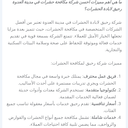
ما هي اهم مميزات احسن شركة مكافحة حشرات في مدينة العدوة
رحيق لابادة الحشرات؟
شركة رحيق لابادة الحشرات في مدينة العدوة تعتبر من أفضل
الشركات المتخصصة في مكافحة الحشرات، حيث تتميز بعدة مزايا
تجعلها الخيار الأمثل للعملاء. تتمتع الشركة بسمعة قوية في تقديم
خدمات فعالة وموثوقة للحفاظ على صحة وسلامة البيئات السكنية
والتجارية.
مميزات شركة رحيق لمكافحة الحشرات:
فريق عمل محترف
: يمتلك خبرة واسعة في مجال مكافحة
الحشرات ويجري تدريبات مستمرة على أحدث الأساليب.
تكنولوجيا متقدمة
: تستخدم الشركة معدات وأدوات حديثة
لضمان فعالية الخدمات المقدمة.
أسعار تنافسية
: تقدم رحيق خدمات بأسعار معقولة تناسب جميع
الفئات.
خدمات شاملة
: تشمل مكافحة جميع أنواع الحشرات والقوارض
والزواحف، مما يضمن تلبية كافة احتياجات العملاء.