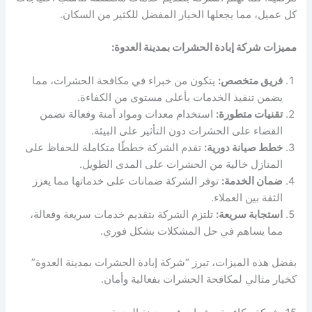
كل عميل، مما يجعلها الخيار المفضل للكثير من السكان.
مميزات شركة إبادة الحشرات بمدينة العدوة:
فريق متخصص:
يتكون من خبراء في مكافحة الحشرات، مما
يضمن تنفيذ الخدمات بأعلى مستوى من الكفاءة.
تقنيات متطورة:
استخدام معدات ومواد آمنة وفعالة تضمن
القضاء على الحشرات دون التأثير على البيئة.
خطط صيانة دورية:
تقدم الشركة خططًا متكاملة للحفاظ على
المنازل خالية من الحشرات على المدى الطويل.
ضمان الخدمة:
توفر الشركة ضمانات على خدماتها مما يعزز
الثقة بين العملاء.
استجابة سريعة:
تلتزم الشركة بتقديم خدمات سريعة وفعالة،
مما يساهم في حل المشكلات بشكل فوري.
بفضل هذه الميزات، تبرز “شركة إبادة الحشرات بمدينة العدوة”
كخيار مثالي لمكافحة الحشرات بفعالية وأمان.