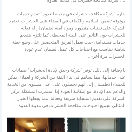
15. شركة مكافحة حشرات في مدينة العدوة
إدارة “شركة مكافحة حشرات في مدينة العدوة” تقدم خدمات
موثوقة تضمن السلامة والكفاءة في القضاء على الحشرات. تعتمد
الشركة على تقنيات متطورة ومواد آمنة لضمان إزالة فعالة
للحشرات دون التأثير على البيئة المحيطة. كما تلتزم بتقديم
خدمات مستدامة، حيث يعمل الفريق المتخصص على وضع خطة
شاملة تتناسب مع احتياجات كل عميل لضمان عدم عودة
الحشرات مرة أخرى.
بالإضافة إلى ذلك، توفر “شركة رحيق لإبادة الحشرات” ضمانات
على خدماتها، مما يساهم في بناء الثقة بين الشركة والعملاء. يمكن
للعملاء الاطمئنان إلى أنهم يحصلون على أعلى مستوى من الخدمة
والدعم بعد الإبادة، مع إمكانية العودة إذا استمرت المشكلة. تركز
الشركة على تقديم استجابة سريعة وفعالة، مما يجعلها الخيار
المثالي لجميع احتياجات مكافحة الحشرات في مدينة العدوة.