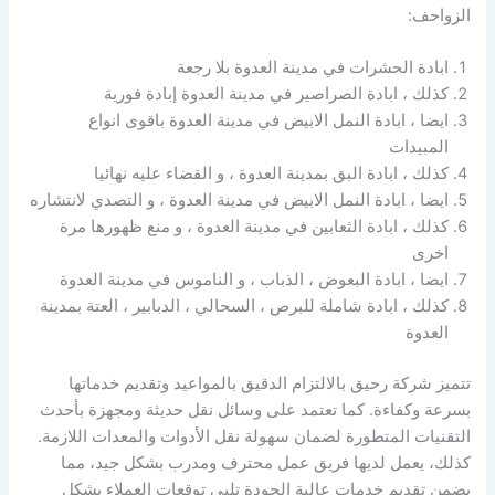
الزواحف:
ابادة الحشرات في مدينة العدوة بلا رجعة
كذلك ، ابادة الصراصير في مدينة العدوة إبادة فورية
ايضا ، ابادة النمل الابيض في مدينة العدوة باقوى انواع
المبيدات
كذلك ، ابادة البق بمدينة العدوة ، و القضاء عليه نهائيا
ايضا ، ابادة النمل الابيض في مدينة العدوة ، و التصدي لانتشاره
كذلك ، ابادة الثعابين في مدينة العدوة ، و منع ظهورها مرة
اخرى
ايضا ، ابادة البعوض ، الذباب ، و الناموس في مدينة العدوة
كذلك ، ابادة شاملة للبرص ، السحالي ، الدبابير ، العتة بمدينة
العدوة
تتميز شركة رحيق بالالتزام الدقيق بالمواعيد وتقديم خدماتها
بسرعة وكفاءة. كما تعتمد على وسائل نقل حديثة ومجهزة بأحدث
التقنيات المتطورة لضمان سهولة نقل الأدوات والمعدات اللازمة.
كذلك، يعمل لديها فريق عمل محترف ومدرب بشكل جيد، مما
يضمن تقديم خدمات عالية الجودة تلبي توقعات العملاء بشكل