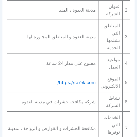
عنوان
2
مدينة العدوة ، المنيا
الشركة
المناطق
التي
3
مدينة العدوة و المناطق المجاورة لها
تشلمها
الخدمة
مواعيد
4
مفتوح على مدار 24 ساعة
العمل
الموقع
https://ra7ek.com/
5
الالكتروني
نشاط
6
شركة مكافحة حشرات في مدينة العدوة
الشركة
الخدمات
التي
7
مكافحة الحشرات و القوارض و الزواحف بمدينة العد
توفرها