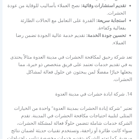
تقديم استشارات وقائية:
نصح العملاء بأساليب للوقاية من عودة
الحشرات.
استجابة سريعة:
القدرة على التعامل مع الحالات الطارئة
بفعالية وكفاءة.
تحسين جودة الخدمة:
تقديم خدمة عالية الجودة تضمن رضا
العملاء.
تعد شركة رحيق لمكافحة الحشرات في مدينة العدوة مثالاً يحتذى
به في تقديم خدمات تعتمد على فريق متخصص ذو خبرة، مما
يجعلها خيارًا مفضلًا لمن يبحثون عن حلول فعالة لمشاكل
الحشرات.
14. شركة ابادة حشرات في مدينة العدوة
تعتبر “شركة إبادة الحشرات بمدينة العدوة” واحدة من الخيارات
المثلى لتلبية احتياجات مكافحة الحشرات في المدينة. تقدم
الشركة خدمات شاملة تتضمن حلولًا فعالة لمشكلة الحشرات،
سواء كانت طائرة أو زاحفة، وتستخدم تقنيات حديثة لضمان نتائج
مرضية. كما تهتم الشركة بتقديم خدمات مخصصة تناسب احتياجات