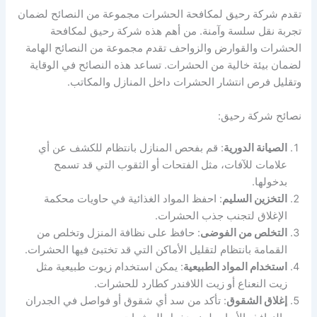
تقدم شركة رحيق لمكافحة الحشرات مجموعة من النصائح لضمان
تجربة نقل سلسة وآمنة. من أهم هذه شركة رحيق لمكافحة
الحشرات والقوارض والزواحف تقدم مجموعة من النصائح الهامة
لضمان بيئة خالية من الحشرات. تساعد هذه النصائح في الوقاية
وتقليل فرص انتشار الحشرات داخل المنازل والمكاتب.
نصائح شركة رحيق:
الصيانة الدورية
: قم بفحص المنازل بانتظام للكشف عن أي
علامات للآفات، مثل الفتحات أو الثقوب التي قد تسمح
بدخولها.
التخزين السليم
: احفظ المواد الغذائية في حاويات محكمة
الإغلاق لتجنب جذب الحشرات.
التخلص من الفوضى
: حافظ على نظافة المنزل وتخلص من
القمامة بانتظام لتقليل الأماكن التي قد تختبئ فيها الحشرات.
استخدام المواد الطبيعية
: يمكن استخدام زيوت طبيعية مثل
زيت النعناع أو زيت اللافندر كطارد للحشرات.
إغلاق الشقوق
: تأكد من سد أي شقوق أو فواصل في الجدران