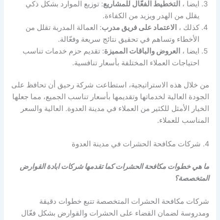
ايضا ،
التخطيط الفعّال للمشاريع
: توزيع الموارد بشكل ذكي
يقلل من الهدر ويزيد من الكفاءة.
كذلك ،
الاعتماد على فريق مدرب
: العمالة المدربة تقلل من
الأخطاء وتساهم في تحقيق نتائج سريعة وفعّالة.
ايضا ،
العروض والباقات المميزة
: تقديم حزم خدمات تناسب
احتياجات العملاء المختلفة بأسعار تنافسية.
من خلال هذه الاستراتيجية، استطاعت شركة رحيق أن تحافظ على
الجودة العالية لخدماتها وتقديمها بأسعار تناسب الجميع، مما جعلها
الخيار الأمثل للكثير من العملاء في مدينة العدوة. العالية والسعر
المناسب للعملاء.
4. شركات مكافحة الحشرات في مدينة العدوة
ما هي خطوات مكافحة الحشرات كما تقدمها شركات ابادة القوارض
المتخصصة؟
شركات مكافحة الحشرات المتخصصة تتبع خطوات دقيقة
ومدروسة لضمان القضاء على الحشرات والقوارض بشكل فعّال