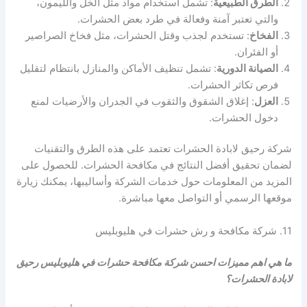
الطرق الطبيعية
: تشمل استخدام مواد مثل الخل والليمون،
والتي تعتبر آمنة وفعالة في طرد بعض الحشرات.
الفخاخ
: تستخدم لجذب وقتل الحشرات، مثل فخاخ الصراصير
أو الفئران.
الصيانة الدورية
: تشمل تنظيف الأماكن والمنازل بانتظام لتقليل
فرص تكاثر الحشرات.
العزل
: إغلاق الشقوق والثقوب في الجدران والأرضيات لمنع
دخول الحشرات.
شركة رحيق لابادة الحشرات تعتمد على هذه الطرق والتقنيات
لضمان تحقيق أفضل النتائج في مكافحة الحشرات. للحصول على
المزيد من المعلومات حول خدمات الشركة وأساليبها، يمكنك زيارة
موقعها الرسمي أو التواصل معها مباشرة.
11. شركة مكافحة و رش حشرات في هليوبليس
ما هي اهم مميزات احسن شركة مكافحة حشرات في هليوبليس رحيق
لابادة الحشرات؟