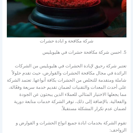
شركة مكافحة و ابادة حشرات
5. احسن شركة مكافحة حشرات في هليوبليس
تعتبر شركة رحيق لإبادة الحشرات في هليوبليس من الشركات
الرائدة في مجال مكافحة الحشرات والقوارض، حيث تقدم حلولاً
شاملة ومتقدمة للتخلص من الحشرات بكافة أنواعها. تعتمد الشركة
على أحدث المعدات والتقنيات لضمان تقديم خدمة سريعة وفعّالة،
مما يجعلها الاختيار المثالي للعملاء الذين يبحثون عن الجودة
والفعالية. بالإضافة إلى ذلك، توفر الشركة خدمات متابعة دورية
لضمان عدم تكرار المشكلة مستقبلاً.
تقوم الشركة بخدمات ابادة جميع انواع الحشرات و القوارض و
الزواحف: