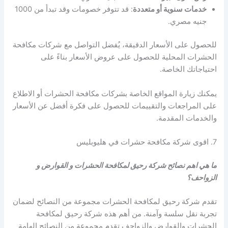
خدمات سنوية أو متعددة
: قد تتوفر خصومات وقد تبدأ من 1000
جنيه مصري.
للحصول على الأسعار الدقيقة، يُفضل التواصل مع شركات مكافحة
الحشرات المحلية للحصول على عروض الأسعار بناءً على
احتياجاتك الخاصة.
يمكنك زيارة المواقع الخاصة بشركات مكافحة الحشرات أو الاطلاع
على المراجعات والتقييمات للحصول على فكرة أفضل عن الأسعار
والخدمات المقدمة.
7. اقوى شركة مكافحة حشرات في هليوبليس
ما هي اهم نصائح شركة رحيق لمكافحة الحشرات و القوارض و
الزواحف؟
تقدم شركة رحيق لمكافحة الحشرات مجموعة من النصائح لضمان
تجربة نقل سلسة وآمنة. من أهم هذه شركة رحيق لمكافحة
الحشرات والقوارض والزواحف تقدم مجموعة من النصائح الهامة