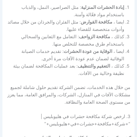
إبادة الحشرات المنزلية
: مثل الصراصير، النمل، والذباب
باستخدام مواد فعّالة وآمنة.
ايضا ،
مكافحة القوارض
: مثل الفئران والجرذان من خلال مصائد
وأدوات متخصصة للقضاء عليها.
كذلك ،
مكافحة الزواحف
: التعامل مع الثعابين والسحالي
باستخدام طرق مخصصة للتخلص منها.
ايضا ،
الوقاية من عودة الحشرات
: تقديم خدمات الصيانة
الوقائية لضمان عدم عودة الآفات مرة أخرى.
كذلك ،
التعقيم والتنظيف
: بعد عمليات المكافحة لضمان بيئة
نظيفة وخالية من الآفات.
من خلال هذه الخدمات، تضمن الشركة تقديم حلول شاملة لجميع
مشكلات الآفات في المنازل، الشركات، والمرافق العامة، مما يعزز
من مستوى الصحة العامة والنظافة.
3. ارخص شركة مكافحة حشرات في هليوبليس |
“+شركة+مكافحة+حشرات+في+هليوبليس+”