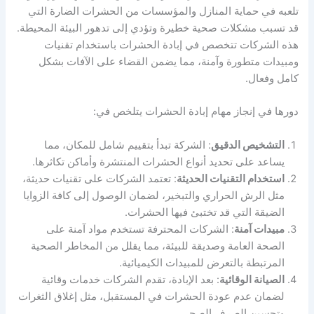
تلعبه في حماية المنازل والمؤسسات من الحشرات الضارة التي
قد تسبب مشكلات صحية خطيرة وتؤدي إلى تدهور البيئة المحيطة.
هذه الشركات تتخصص في إبادة الحشرات باستخدام تقنيات
ومبيدات متطورة وآمنة، مما يضمن القضاء على الآفات بشكل
كامل وفعال.
دورها في إنجاز مهام إبادة الحشرات يتلخص في:
التشخيص الدقيق
: الشركة تبدأ بتقييم شامل للمكان، مما
يساعد على تحديد أنواع الحشرات المنتشرة وأماكن تكاثرها.
استخدام التقنيات الحديثة
: تعتمد الشركات على تقنيات حديثة،
مثل الرش الحراري والتبخير، لضمان الوصول إلى كافة الزوايا
الضيقة التي قد تختبئ فيها الحشرات.
مبيدات آمنة
: الشركات المحترفة تستخدم مواد آمنة على
الصحة العامة وصديقة للبيئة، مما يقلل من المخاطر الصحية
المرتبطة بالتعرض للمبيدات الكيميائية.
الصيانة الوقائية
: بعد الإبادة، تقدم الشركات خدمات وقائية
لضمان عدم عودة الحشرات في المستقبل، مثل إغلاق الثغرات
وتحسين الصرف الصحي.