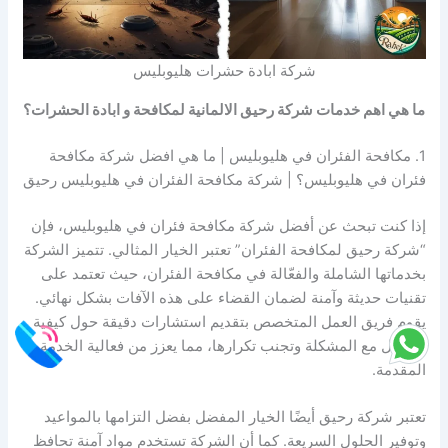
شركة ابادة حشرات هليوبليس
ما هي اهم خدمات شركة رحيق الالمانية لمكافحة و ابادة الحشرات؟
1. مكافحة الفئران في هليوبليس | ما هي افضل شركة مكافحة
فئران في هليوبليس؟ | شركة مكافحة الفئران في هليوبليس رحيق
إذا كنت تبحث عن أفضل شركة مكافحة فئران في هليوبليس، فإن
“شركة رحيق لمكافحة الفئران” تعتبر الخيار المثالي. تتميز الشركة
بخدماتها الشاملة والفعّالة في مكافحة الفئران، حيث تعتمد على
تقنيات حديثة وآمنة لضمان القضاء على هذه الآفات بشكل نهائي.
يقوم فريق العمل المتخصص بتقديم استشارات دقيقة حول كيفية
التعامل مع المشكلة وتجنب تكرارها، مما يعزز من فعالية الخدمة
المقدمة.
تعتبر شركة رحيق أيضًا الخيار المفضل بفضل التزامها بالمواعيد
وتوفير الحلول السريعة. كما أن الشركة تستخدم مواد آمنة تحافظ