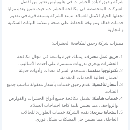
شركة رحيق لابادة الحشرات في هليوبليس تعتبر من أفضل
الشركات المتخصصة في مكافحة الحشرات، حيث تتميز بعدة مزايا
تجعلها الخيار الأمثل للعملاء. تتمتع الشركة بسمعة قوية في تقديم
خدمات فعالة وموثوقة للحفاظ على صحة وسلامة البيئات السكنية
والتجارية.
مميزات شركة رحيق لمكافحة الحشرات:
فريق عمل محترف
: يمتلك خبرة واسعة في مجال مكافحة
الحشرات ويجري تدريبات مستمرة على أحدث الأساليب.
تكنولوجيا متقدمة
: تستخدم الشركة معدات وأدوات حديثة
لضمان فعالية الخدمات المقدمة.
أسعار تنافسية
: تقدم رحيق خدمات بأسعار معقولة تناسب جميع
الفئات.
خدمات شاملة
: تشمل مكافحة جميع أنواع الحشرات والقوارض
والزواحف، مما يضمن تلبية كافة احتياجات العملاء.
استجابة سريعة
: تقدم الشركة خدمات الطوارئ للحالات
العاجلة، مما يضمن حل المشكلات بشكل فوري.