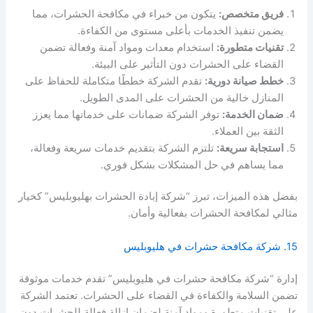
فريق متخصص:
يتكون من خبراء في مكافحة الحشرات، مما
يضمن تنفيذ الخدمات بأعلى مستوى من الكفاءة.
تقنيات متطورة:
استخدام معدات ومواد آمنة وفعالة تضمن
القضاء على الحشرات دون التأثير على البيئة.
خطط صيانة دورية:
تقدم الشركة خططًا متكاملة للحفاظ على
المنازل خالية من الحشرات على المدى الطويل.
ضمان الخدمة:
توفر الشركة ضمانات على خدماتها مما يعزز
الثقة بين العملاء.
استجابة سريعة:
تلتزم الشركة بتقديم خدمات سريعة وفعالة،
مما يساهم في حل المشكلات بشكل فوري.
بفضل هذه الميزات، تبرز “شركة إبادة الحشرات بهليوبليس” كخيار
مثالي لمكافحة الحشرات بفعالية وأمان.
15. شركة مكافحة حشرات في هليوبليس
إدارة “شركة مكافحة حشرات في هليوبليس” تقدم خدمات موثوقة
تضمن السلامة والكفاءة في القضاء على الحشرات. تعتمد الشركة
على تقنيات متطورة ومواد آمنة لضمان إزالة فعالة للحشرات دون