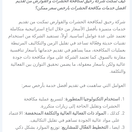
كيف تمكنت شركة رحيق لمكافحة الحشرات و القوارض من تقديم
افضل خدمات مكافحة الحشرات بارخص سعر ممكن؟
شركة رحيق لمكافحة الحشرات والقوارض تمكنت من تقديم
خدمات متميزة بأفضل الأسعار من خلال اتباع استراتيجية متكاملة
تعتمد على عدة عوامل أساسية. أولاً، تستفيد الشركة من استخدام
تقنيات حديثة وفعّالة تساعد في تقليل الزمن والتكاليف المرتبطة
بعمليات المكافحة، مما يساهم في تقديم خدماتها بأسعار تنافسية
مقارنة بالسوق. كما تعتمد الشركة على مواد مكافحة ذات جودة
عالية ولكن بأسعار معقولة، ما يضمن تحقيق التوازن بين الفعالية
والتكلفة.
العوامل التي ساهمت في تقديم أفضل خدمة بأرخص سعر:
استخدام التكنولوجيا المتطورة
: لتسريع عملية مكافحة
الحشرات وتقليل الحاجة إلى زيارات متكررة.
كذلك ،
المواد ذات الفعالية العالية والتكلفة المنخفضة
: الاعتماد
على مواد عالية الجودة تساهم في تقليل التكاليف.
ايضا ،
التخطيط الفعّال للمشاريع
: توزيع الموارد بشكل ذكي