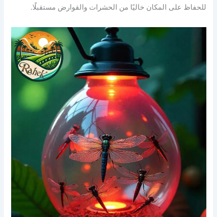
للحفاظ على المكان خاليًا من الحشرات والقوارض مستقبلًا.