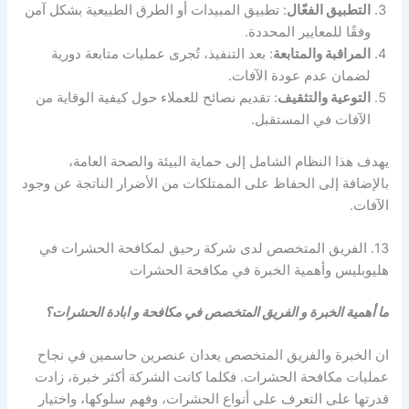
التطبيق الفعّال
: تطبيق المبيدات أو الطرق الطبيعية بشكل آمن
وفقًا للمعايير المحددة.
المراقبة والمتابعة
: بعد التنفيذ، تُجرى عمليات متابعة دورية
لضمان عدم عودة الآفات.
التوعية والتثقيف
: تقديم نصائح للعملاء حول كيفية الوقاية من
الآفات في المستقبل.
يهدف هذا النظام الشامل إلى حماية البيئة والصحة العامة،
بالإضافة إلى الحفاظ على الممتلكات من الأضرار الناتجة عن وجود
الآفات.
13. الفريق المتخصص لدى شركة رحيق لمكافحة الحشرات في
هليوبليس وأهمية الخبرة في مكافحة الحشرات
ما أهمية الخبرة و الفريق المتخصص في مكافحة و ابادة الحشرات؟
ان الخبرة والفريق المتخصص يعدان عنصرين حاسمين في نجاح
عمليات مكافحة الحشرات. فكلما كانت الشركة أكثر خبرة، زادت
قدرتها على التعرف على أنواع الحشرات، وفهم سلوكها، واختيار