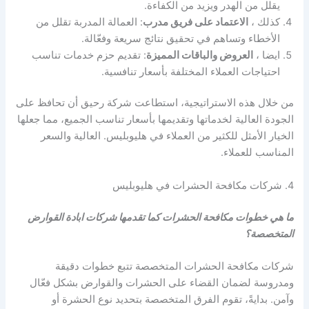
يقلل من الهدر ويزيد من الكفاءة.
كذلك ،
الاعتماد على فريق مدرب
: العمالة المدربة تقلل من
الأخطاء وتساهم في تحقيق نتائج سريعة وفعّالة.
ايضا ،
العروض والباقات المميزة
: تقديم حزم خدمات تناسب
احتياجات العملاء المختلفة بأسعار تنافسية.
من خلال هذه الاستراتيجية، استطاعت شركة رحيق أن تحافظ على
الجودة العالية لخدماتها وتقديمها بأسعار تناسب الجميع، مما جعلها
الخيار الأمثل للكثير من العملاء في هليوبليس. العالية والسعر
المناسب للعملاء.
4. شركات مكافحة الحشرات في هليوبليس
ما هي خطوات مكافحة الحشرات كما تقدمها شركات ابادة القوارض
المتخصصة؟
شركات مكافحة الحشرات المتخصصة تتبع خطوات دقيقة
ومدروسة لضمان القضاء على الحشرات والقوارض بشكل فعّال
وآمن. بدايةً، تقوم الفرق المتخصصة بتحديد نوع الحشرة أو