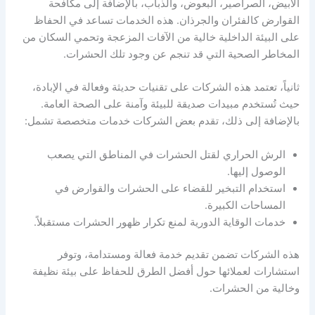
الأبيض، الصراصير، البعوض، والذباب، بالإضافة إلى مكافحة
القوارض كالفئران والجرذان. هذه الخدمات تساعد في الحفاظ
على البيئة الداخلية خالية من الآفات المزعجة وتحمي السكان من
المخاطر الصحية التي قد تنجم عن وجود تلك الحشرات.
ثانياً، تعتمد هذه الشركات على تقنيات حديثة وفعالة في الإبادة،
حيث تُستخدم مبيدات صديقة للبيئة وآمنة على الصحة العامة.
بالإضافة إلى ذلك، تقدم بعض الشركات خدمات متخصصة تشمل:
الرش الحراري لقتل الحشرات في المناطق التي يصعب
الوصول إليها.
استخدام التبخير للقضاء على الحشرات والقوارض في
المساحات الكبيرة.
خدمات الوقاية الدورية لمنع تكرار ظهور الحشرات مستقبلاً.
هذه الشركات تضمن تقديم خدمة فعالة ومستدامة، وتوفر
استشارات لعملائها حول أفضل الطرق للحفاظ على بيئة نظيفة
وخالية من الحشرات.