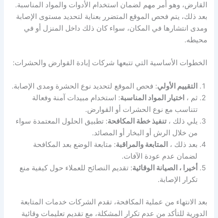
القارض، وهو أمر مهم لضمان استخدام الأدوات والمواد المناسبة.
بعد ذلك، يتم فحص الموقع المتضرر بعناية لتحديد مستوى الإصابة
ومدى انتشارها في المكان، سواء كان ذلك داخل المنزل أو في
محيطه.
الخطوات الأساسية التي تتبعها شركات إبادة القوارض والحشرات:
التقييم الأولي
: فحص الموقع لتحديد نوع الحشرة ومدى الإصابة.
ثم ،
اختيار المواد المناسبة
: استخدام مبيدات آمنة وفعالة
تتناسب مع نوع الحشرات أو القوارض.
يلي ذلك ،
تنفيذ خطة المكافحة
: تطبيق الحلول المعتمدة سواء
من خلال الرش أو البخار أو المصائد.
بعد ذلك ،
المتابعة والمراقبة
: متابعة الوضع بعد المكافحة
لضمان عدم عودة الآفات.
أخيرا ، الصيانة الوقائية
: تقديم النصائح للعملاء حول كيفية منع
تكرار الإصابة.
بعد الانتهاء من عملية المكافحة، تقدم الشركات خدمات المتابعة
الدورية للتأكد من عدم تكرار المشكلة، مع تقديم تعليمات وقائية