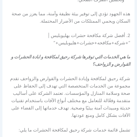
هذه الجهود تؤدي إلى توفير بيئة نظيفة وآمنة، مما يعزز من صحة
السكان ويحمي الممتلكات من الأضرار المحتملة.
2. أفضل شركة مكافحة حشرات بهليوبليس |
“+شركه+مكافحه+حشرات+هليوبليس+”
ما هي الخدمات التي توفرها شركة رحيق لمكافحة و ابادة الحشرات و
القوارض و الزواحف؟
شركة رحيق لمكافحة وإبادة الحشرات والقوارض والزواحف تقدم
مجموعة من الخدمات المتخصصة التي تهدف إلى الحفاظ على
صحة وسلامة المنازل والمؤسسات. تعتمد الشركة على أساليب
متقدمة وفعّالة للتعامل مع مختلف أنواع الآفات باستخدام تقنيات
حديثة ومبيدات آمنة بيئيًا وصحية. تهدف خدماتها إلى القضاء على
الآفات بشكل كامل ومنع عودتها.
تشمل قائمة خدمات شركة رحيق لمكافحة الحشرات ما يلي: