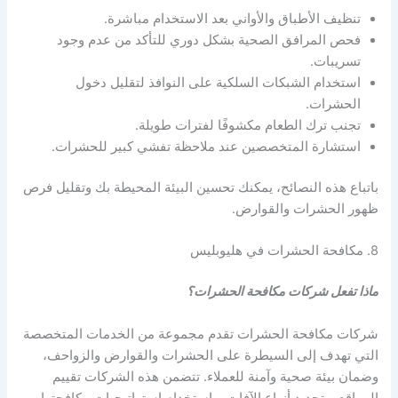
تنظيف الأطباق والأواني بعد الاستخدام مباشرة.
فحص المرافق الصحية بشكل دوري للتأكد من عدم وجود
تسريبات.
استخدام الشبكات السلكية على النوافذ لتقليل دخول
الحشرات.
تجنب ترك الطعام مكشوفًا لفترات طويلة.
استشارة المتخصصين عند ملاحظة تفشي كبير للحشرات.
باتباع هذه النصائح، يمكنك تحسين البيئة المحيطة بك وتقليل فرص
ظهور الحشرات والقوارض.
8. مكافحة الحشرات في هليوبليس
ماذا تفعل شركات مكافحة الحشرات؟
شركات مكافحة الحشرات تقدم مجموعة من الخدمات المتخصصة
التي تهدف إلى السيطرة على الحشرات والقوارض والزواحف،
وضمان بيئة صحية وآمنة للعملاء. تتضمن هذه الشركات تقييم
المواقع، وتحديد أنواع الآفات، واستخدام استراتيجيات مكافحتها