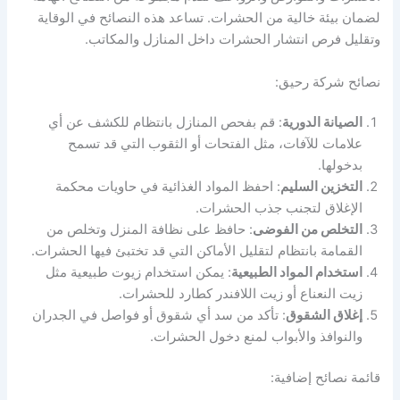
لضمان بيئة خالية من الحشرات. تساعد هذه النصائح في الوقاية
وتقليل فرص انتشار الحشرات داخل المنازل والمكاتب.
نصائح شركة رحيق:
الصيانة الدورية
: قم بفحص المنازل بانتظام للكشف عن أي
علامات للآفات، مثل الفتحات أو الثقوب التي قد تسمح
بدخولها.
التخزين السليم
: احفظ المواد الغذائية في حاويات محكمة
الإغلاق لتجنب جذب الحشرات.
التخلص من الفوضى
: حافظ على نظافة المنزل وتخلص من
القمامة بانتظام لتقليل الأماكن التي قد تختبئ فيها الحشرات.
استخدام المواد الطبيعية
: يمكن استخدام زيوت طبيعية مثل
زيت النعناع أو زيت اللافندر كطارد للحشرات.
إغلاق الشقوق
: تأكد من سد أي شقوق أو فواصل في الجدران
والنوافذ والأبواب لمنع دخول الحشرات.
قائمة نصائح إضافية: