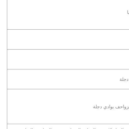
ا
جلة
زواحف بوادي دجلة