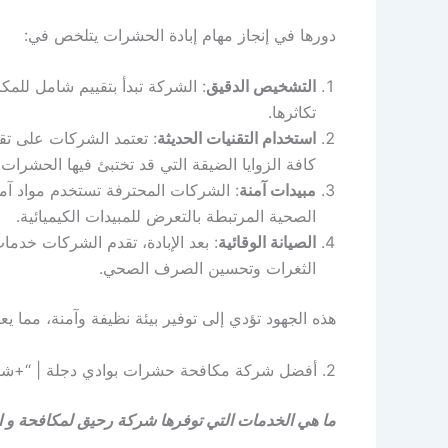
دورها في إنجاز مهام إبادة الحشرات يتلخص في:
التشخيص الدقيق
: الشركة تبدأ بتقييم شامل للمك
تكاثرها.
استخدام التقنيات الحديثة
: تعتمد الشركات على تق
كافة الزوايا الضيقة التي قد تختبئ فيها الحشرات.
مبيدات آمنة
: الشركات المحترفة تستخدم مواد آمن
الصحية المرتبطة بالتعرض للمبيدات الكيميائية.
الصيانة الوقائية
: بعد الإبادة، تقدم الشركات خد
الثغرات وتحسين الصرف الصحي.
هذه الجهود تؤدي إلى توفير بيئة نظيفة وآمنة، مما 
2. أفضل شركة مكافحة حشرات بوادي دجلة | “+شركه+مكافحه+حشرات+وادي دجلة+”
ما هي الخدمات التي توفرها شركة رحيق لمكافحة و ا