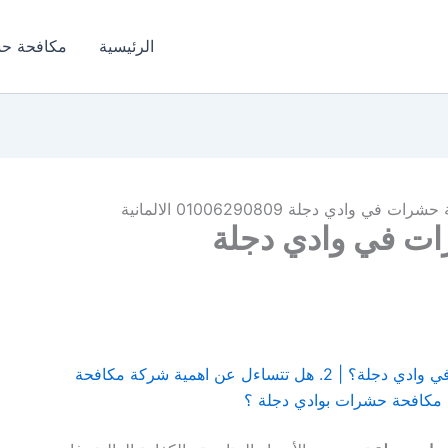
الرئيسية
مكافحة ح
وادي دجلة 01006290809 الالمانية
ت في وادي دجلة
1. هل تعبت من البحث عن شركة مكافحة حشرات في وادي دجلة؟ | 2. هل تتساءل عن اهمية شركة مكافحة