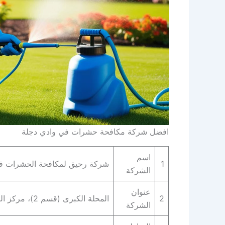
افضل شركة مكافحة حشرات في وادي دجلة
اسم
1
شركة رحيق لمكافحة الحشرات في
الشركة
عنوان
2
المحلة الكبرى (قسم 2)، مركز المحله الكبرى، محافظة الغربية 31835
الشركة