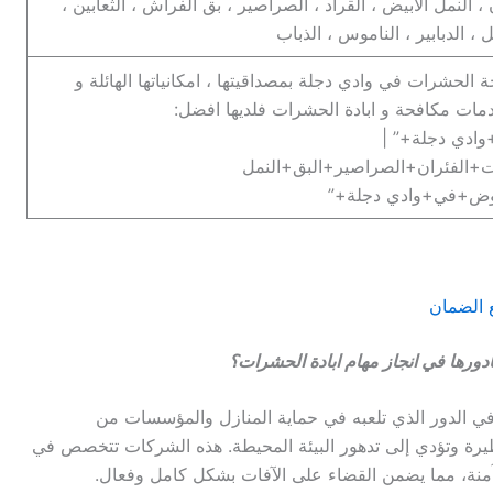
، النمل الابيض ، القراد ، الصراصير ، بق الفراش ، الثعابين ،
، الدبابير ، الناموس ، الذباب
لحشرات في وادي دجلة بمصداقيتها ، امكانياتها الهائلة و
دمات مكافحة و ابادة الحشرات فلديها افضل:
دي دجلة+” |
+الفئران+الصراصير+البق+النمل
عوض+في+وادي دجلة+”
رها في انجاز مهام ابادة الحشرات؟
 الدور الذي تلعبه في حماية المنازل والمؤسسات من
ة وتؤدي إلى تدهور البيئة المحيطة. هذه الشركات تتخصص في
آمنة، مما يضمن القضاء على الآفات بشكل كامل وفعال.