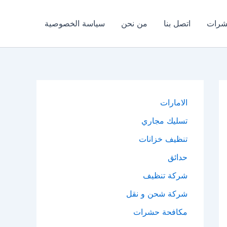
شرات
اتصل بنا
من نحن
سياسة الخصوصية
الامارات
تسليك مجاري
تنظيف خزانات
حدائق
شركة تنظيف
شركة شحن و نقل
مكافحة حشرات