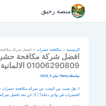
خطي
لى
منصة رحيق
لمحتوى
الرئيسية
مكافحة حشرات
افضل شركة مكافحة حشرات في 
افضل شركة مكافحة حشرا
01006290809 الالمانية
بواسطة
Ramy
/
يناير 5, 2025
الحشرات في وادي دجلة؟ | 3. اين تجد افضل شركة مكافحة حشرات بوادي دجلة ؟