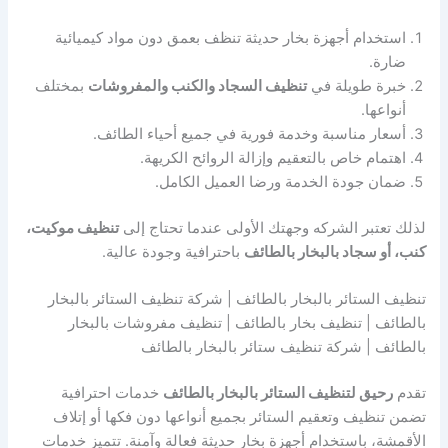
استخدام أجهزة بخار حديثة تنظف بعمق دون مواد كيميائية
ضارة.
خبرة طويلة في
تنظيف السجاد والكنب والمفروشات
بمختلف
أنواعها.
أسعار مناسبة وخدمة فورية في جميع أحياء الطائف.
اهتمام خاص بالتعقيم وإزالة الروائح الكريهة.
ضمان جودة الخدمة ورضا العميل الكامل.
لذلك تعتبر الشركه وجهتك الأولى عندما تحتاج إلى
تنظيف موكيت،
كنب، أو سجاد بالبخار بالطائف
باحترافية وجودة عالية.
تنظيف الستائر بالبخار بالطائف | شركة تنظيف الستائر بالبخار
بالطائف | تنظيف بخار بالطائف | تنظيف مفروشات بالبخار
بالطائف | شركة تنظيف ستائر بالبخار بالطائف
تقدم
رحيق لتنظيف الستائر بالبخار بالطائف
خدمات احترافية
تضمن تنظيف وتعقيم الستائر بجميع أنواعها دون فكها أو إتلاف
الأقمشة، باستخدام أجهزة بخار حديثة فعالة وآمنة. تتميز خدمات