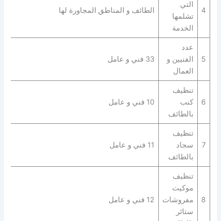
التي
4
الطائف و المناطق المجاورة لها
تشلمها
الخدمة
عدد
5
الفنيين و
33 فني و عامل
العمال
تنظيف
6
كنب
10 فني و عامل
بالطائف
تنظيف
7
سجاد
11 فني و عامل
بالطائف
تنظيف
موكيت
8
مفروشات
12 فني و عامل
ستائر