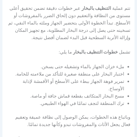
تتم عملية
التنظيف بالبخار
عبر خطوات دقيقة تضمن تحقيق أعلى
مستوى من النظافة والتعقيم دون إلحاق الضرر بالمفروشات أو
الأسطح. تبدأ الخطوة الأولى بتحضير الجهاز وملئه بالماء النقي، ثم
تسخينه حتى يصل إلى درجة البخار المطلوبة، مع تجهيز المكان
وإزالة الأتربة السطحية قبل البدء لضمان أفضل نتيجة.
تشمل
خطوات التنظيف بالبخار
ما يلي:
ملء خزان الجهاز بالماء وتشغيله حتى يسخن.
اختبار البخار على منطقة صغيرة للتأكد من ملاءمته للخامة.
تمرير فوهة الجهاز ببطء على الأسطح أو الأقمشة لإذابة
الأوساخ.
مسح البخار المتكاثف بقطعة قماش جافة أو ماصة.
ترك المنطقة لتجف تمامًا في الهواء الطبيعي.
وباتباع هذه الخطوات، يمكن الوصول إلى نظافة عميقة وتعقيم
فعال يجعل الأثاث والمفروشات تبدو وكأنها جديدة تمامًا.