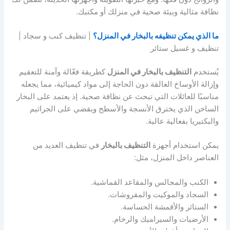
نظافة مثالية وبيئة صحية في منزلك أو مكتبك.
ما الذي يمكن تنظيفه بالبخار في المنزل؟
| تنظيف كنب و سجاد |
تنظيف و غسيل ستائر
يُستخدم
التنظيف بالبخار في المنزل
كطريقة فعّالة وآمنة للتعقيم
وإزالة الأوساخ العالقة دون الحاجة إلى مواد كيميائية، مما يجعله
مناسبًا للعائلات التي تبحث عن نظافة صحية. إذ يعتمد على البخار
الساخن الذي يخترق الأنسجة والأسطح ويقضي على الجراثيم
والبكتيريا بفعالية عالية.
يمكن استخدام أجهزة
التنظيف بالبخار
في تنظيف العديد من
العناصر داخل المنزل، مثل:
الكنب والمجالس والمقاعد القماشية.
السجاد والموكيت والمفروشات.
الستائر والأقمشة الحساسة.
الأرضيات والسيراميك والرخام.