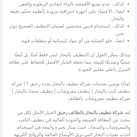
كذلك ، عدم تشبع الأقمشة بالماء لتفادي الرطوبة والعفن.
ايضا ، الاعتماد على أجهزة احترافية مزودة بأنظمة تحكم دقيقة
بالبخار.
كذلك ، استخدام فنيين مختصين لضمان التنظيف الصحيح دون
ضرر.
ايضا ، خلو العملية من أي مواد كيميائية أو منظفات قوية.
وبذلك يمكن القول إن التنظيف بالبخار ليس فقط آمنًا، بل أيضًا
صحيًّا وصديقًا للبيئة، مما يجعله الخيار الأفضل للحفاظ على نظافة
المنزل بأعلى معايير الجودة.
لماذا نوصي بخدمات شركه تنظيف بالبخار بجده رحيق ؟ | شركة
تنظيف كنب بالبخار | تنظيف مفروشات | تنظيف سجاد بالبخار |
شركة تنظيف مفروشات بالطائف
تُعد
شركة تنظيف بالبخار بالطائف رحيق
الخيار الأمثل لكل من
يبحث عن النظافة العميقة والجودة العالية في تنظيف الكنب
والمفروشات والسجاد، حيث تمتاز بخبرة واسعة في استخدام
أحدث تقنيات البخار التي تزيل الأوساخ العالقة والروائح الكريهة