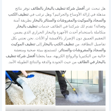
هل تبحث عن
أفضل شركة تنظيف بالبخار بالطائف
توفر نتائج
مذهلة في إزالة الأوساخ والجراثيم؟ وهل ترغب في
تنظيف الكنب
والسجاد والموكيت والمفروشات والستائر بالبخار
بطريقة آمنة
وفعالة؟ تقدم لك شركتنا في الطائف خدمات
تنظيف بالبخار
متكاملة باستخدام أحدث الأجهزة والبخار الحراري الذي يضمن
التعقيم العميق دون الإضرار بالأقمشة أو الأثاث. نحن نعتني بكل
تفاصيل النظافة، من
تنظيف الكنب بالبخار
إلى
تنظيف الموكيت
والسجاد والمفروشات والستائر
، لتستمتع ببيئة صحية ومنعشة
خالية من البكتيريا والروائح الكريهة، مما يجعلنا
أفضل شركة تنظيف
بالبخار في الطائف
من حيث الجودة والدقة والنتائج الطويلة الأمد.
شركة تنظيف البقع