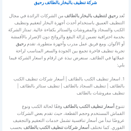
شركة تنظيف بالبخار بالطائف رحيق
تُعد
رحيق لتنظيف بالبخار بالطائف
من الشركات الرائدة في مجال
التنظيف العميق باستخدام أحدث أجهزة البخار لتعقيم وتنظيف
الكنب والسجاد والمفروشات والستائر بكفاءة عالية. تمتاز الشركة
بخدمة احترافية تضمن إزالة البقع والروائح دون الإضرار بالأقمشة
أو الألوان. ومع فريق عمل مدرب وأجهزة متطورة، تقدم
رحيق
تجربة تنظيف فاخرة تجمع بين الجودة والسعر المناسب لراحة
عملائها في الطائف. سنعرض نبذة عن ارقام و اسعار الشركة فيما
يلي:
1. اسعار تنظيف الكنب بالطائف | أسعار شركات تنظيف الكنب
بالطائف | تنظيف السجاد بالطائف | تنظيف ستائر بالطائف |
تنظيف مفروشات بالطائف
تتنوع
أسعار تنظيف الكنب بالطائف
وفقًا لحالة الكنب ونوع
القماش المستخدم وحجم القطعة، حيث تقدم بعض الشركات
عروضًا تبدأ من أسعار تنافسية تشمل خدمات التعقيم والتجفيف
الفوري. كما تختلف
أسعار شركات تنظيف الكنب بالطائف
بحسب