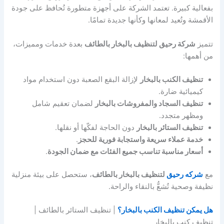
بفعالية كبيرة. تعتمد الشركة على أجهزة متطورة تُحافظ على جودة
الأقمشة وتُعيد لمعانها وكأنها جديدة تمامًا.
تتميز
شركة رحيق لتنظيف بالبخار بالطائف
بعدة خدمات ومميزات،
من أهمها:
تنظيف الكنب بالبخار
لإزالة البقع الصعبة دون استخدام مواد
كيميائية ضارة.
تنظيف السجاد والمفروشات بالبخار
لضمان تعقيم شامل
ومظهر متجدد.
تنظيف الستائر بالبخار
دون الحاجة لفكّها أو نقلها.
خدمة عملاء سريعة واستجابة فورية للحجز
.
أسعار مناسبة تناسب جميع الفئات مع ضمان الجودة
.
مع
شركه رحيق
لتنظيف بالبخار بالطائف
، ستحصل على بيئة منزلية
نظيفة وصحية تُشعُّ بالنقاء والراحة.
هل يمكن تنظيف الكنب بالبخار؟
| تنظيف الستائر بالطائف |
تنظيف كنب بالبخار