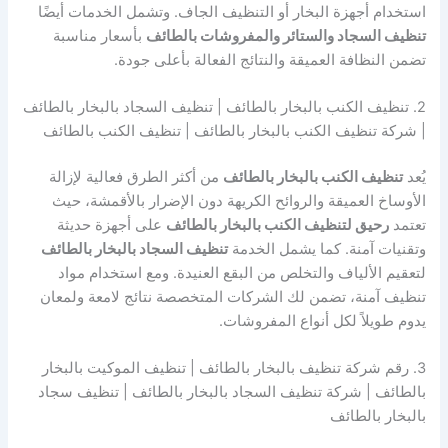
استخدام أجهزة البخار أو التنظيف الجاف. وتشمل الخدمات أيضًا
تنظيف السجاد والستائر والمفروشات بالطائف
بأسعار مناسبة
تضمن النظافة العميقة والنتائج الفعالة بأعلى جودة.
2. تنظيف الكنب بالبخار بالطائف | تنظيف السجاد بالبخار بالطائف
| شركة تنظيف الكنب بالبخار بالطائف | تنظيف الكنب بالطائف
يُعد
تنظيف الكنب بالبخار بالطائف
من أكثر الطرق فعالية لإزالة
الأوساخ العميقة والروائح الكريهة دون الإضرار بالأقمشة، حيث
تعتمد
رحيق لتنظيف الكنب بالبخار بالطائف
على أجهزة حديثة
وتقنيات آمنة. كما يشمل الخدمة
تنظيف السجاد بالبخار بالطائف
لتعقيم الألياف والتخلص من البقع العنيدة. ومع استخدام مواد
تنظيف آمنة، تضمن لك الشركات المتخصصة نتائج لامعة ولمعان
يدوم طويلاً لكل أنواع المفروشات.
3. رقم شركة تنظيف بالبخار بالطائف | تنظيف الموكيت بالبخار
بالطائف | شركة تنظيف السجاد بالبخار بالطائف | تنظيف سجاد
بالبخار بالطائف