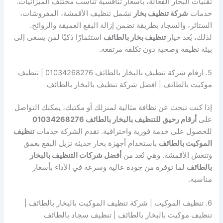
تقنيات البخار الفعّالة، بأسعار تنافسية تناسب مختلف الميزانيات.
خدمات
شركة تنظيف بخار
تشمل تنظيف الأقمشة، المفروشات،
الستائر، والسجاد بطريقة تضمن إزالة البقع العميقة والروائح.
لذلك، يُعد خيار
تنظيف بخار بالطائف
استثمارًا ذكيًا لمن يسعى إلى
بيئة نظيفة وصحية دون تكلفة مرتفعة.
5. ارقام شركة تنظيف بالبخار بالطائف 01034268276 | تنظيف
موكيت بالطائف | افضل شركة تنظيف بالبخار بالطائف
إذا كنت تبحث عن نظافة مثالية لمنزلك أو مكتبك، يمكنك التواصل
على
أرقام رحيق للتنظيف بالبخار بالطائف 01034268276
للحصول على خدمة فورية واحترافية. تقدم الشركة خدمات
تنظيف
الموكيت بالطائف
باستخدام أجهزة بخار حديثة تزيل البقع بعمق
وتنعش الأقمشة. وهي تُعد من
أفضل شركات التنظيف بالبخار
بالطائف
لما توفره من جودة عالية وسرعة في الأداء بأسعار
مناسبة.
6. تنظيف الموكيت | شركة تنظيف الموكيت بالبخار بالطائف |
تنظيف موكيت بالبخار بالطائف | تنظيف سجاد بالطائف