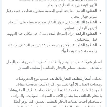
الكهربائية قبل بدء التنظيف بالبخار.
الخطوة الثانية:
معالجة البقع الصعبة بمحلول تنظيف خفيف قبل
تمرير جهاز البخار.
الخطوة الثالثة:
تشغيل جهاز البخار وتمريره ببطء على السجاد
لتوزيع البخار بالتساوي.
الخطوة الرابعة:
ترك السجاد ليجف تمامًا في مكان جيد التهوية
قبل استخدامه.
الخطوة الخامسة:
يمكن رش معطر خفيف بعد الجفاف لإضفاء
رائحة منعشة تدوم طويلًا.
اسعار شركة تنظيف بالبخار بالطائف | تنظيف المفروشات بالبخار
بالطائف | تنظيف ستائر بالبخار بالطائف | تنظيف الستائر
تختلف
أسعار تنظيف البخار بالطائف
حسب نوع المفروشات
ومساحة العمل، إلا أنها تظل من أكثر الأسعار تنافسية مقابل
الجودة العالية المقدمة. تقدم الشركة خدمات
تنظيف المفروشات
بالبخار بالطائف
بما يشمل الكنب، السجاد، الموكيت، والمراتب
باستخدام أحدث تقنيات البخار للتعقيم العميق. كما توفر أيضًا