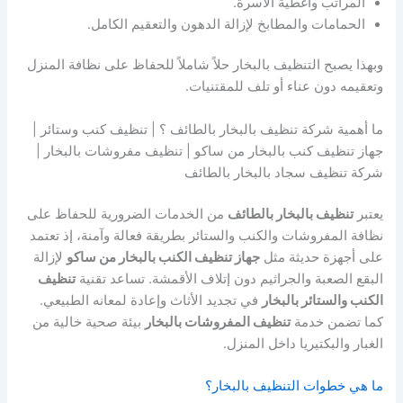
المراتب وأغطية الأسرة.
الحمامات والمطابخ لإزالة الدهون والتعقيم الكامل.
وبهذا يصبح التنظيف بالبخار حلاً شاملاً للحفاظ على نظافة المنزل
وتعقيمه دون عناء أو تلف للمقتنيات.
ما أهمية شركة تنظيف بالبخار بالطائف ؟ | تنظيف كنب وستائر |
جهاز تنظيف كنب بالبخار من ساكو | تنظيف مفروشات بالبخار |
شركة تنظيف سجاد بالبخار بالطائف
يعتبر
تنظيف بالبخار بالطائف
من الخدمات الضرورية للحفاظ على
نظافة المفروشات والكنب والستائر بطريقة فعالة وآمنة، إذ تعتمد
على أجهزة حديثة مثل
جهاز تنظيف الكنب بالبخار من ساكو
لإزالة
البقع الصعبة والجراثيم دون إتلاف الأقمشة. تساعد تقنية
تنظيف
الكنب والستائر بالبخار
في تجديد الأثاث وإعادة لمعانه الطبيعي.
كما تضمن خدمة
تنظيف المفروشات بالبخار
بيئة صحية خالية من
الغبار والبكتيريا داخل المنزل.
ما هي خطوات التنظيف بالبخار؟