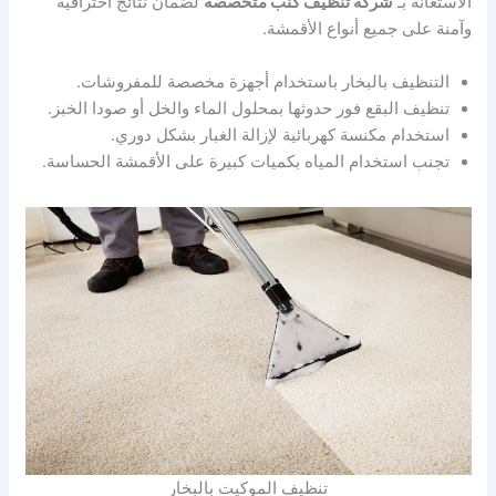
الاستعانة بـ
شركة تنظيف كنب متخصصة
لضمان نتائج احترافية
وآمنة على جميع أنواع الأقمشة.
التنظيف بالبخار باستخدام أجهزة مخصصة للمفروشات.
تنظيف البقع فور حدوثها بمحلول الماء والخل أو صودا الخبز.
استخدام مكنسة كهربائية لإزالة الغبار بشكل دوري.
تجنب استخدام المياه بكميات كبيرة على الأقمشة الحساسة.
تنظيف الموكيت بالبخار