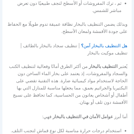
ثم ، ترك المفروشات أو الأسطح لتجف طبيعيًا دون تعرض
مباشر للشمس.
وبذلك يضمن التنظيف بالبخار نظافة عميقة تدوم طويلًا مع الحفاظ
على جودة الأقمشة ولمعان الأسطح.
هل التنظيف بالبخار آمن
؟
| تنظيف سجاد بالبخار بالطائف |
تنظيف موكيت بالبخار
يُعتبر
التنظيف بالبخار
من أكثر الطرق أمانًا وفعالية لتنظيف الكنب
والسجاد والمفروشات، إذ يعتمد على بخار الماء الساخن دون
الحاجة لاستخدام مواد كيميائية ضارة. هذه التقنية تقضي على
البكتيريا والجراثيم بعمق، مما يجعلها مناسبة للمنازل التي بها
أطفال أو أشخاص يعانون من الحساسية، كما تحافظ على نسيج
الأقمشة دون تلف أو بهتان.
أما أبرز
عوامل الأمان في التنظيف بالبخار
فهي:
استخدام درجات حرارة مناسبة لكل نوع قماش لتجنب التلف.