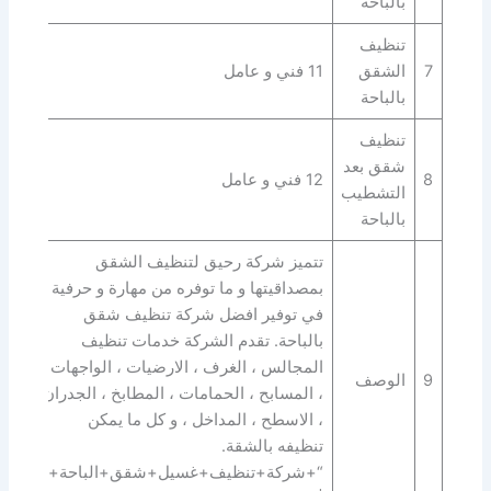
بالباحة
تنظيف
7
الشقق
11 فني و عامل
بالباحة
تنظيف
شقق بعد
8
12 فني و عامل
التشطيب
بالباحة
تتميز شركة رحيق لتنظيف الشقق
بمصداقيتها و ما توفره من مهارة و حرفية
في توفير افضل شركة تنظيف شقق
بالباحة. تقدم الشركة خدمات تنظيف
المجالس ، الغرف ، الارضيات ، الواجهات
9
الوصف
، المسابح ، الحمامات ، المطابخ ، الجدران
، الاسطح ، المداخل ، و كل ما يمكن
تنظيفه بالشقة.
“+شركة+تنظيف+غسيل+شقق+الباحة+”