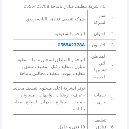
10. شركة تنظيف فنادق بالباحة 0555423788
اسم
1
شركة تنظيف فنادق بالباحة رحيق
الشركة
2
العنوان
الباحة ، السعودية
3
التليفون
0555423788
المناطق
الباحة و المناطق المجاورة لها – تنظيف
التي
4
منازل ، تنظيف فلل ، تنظيف شقق ،
تشلمها
تنظيف بيوت ، تنظيف مجالس بالباحة
الخدمة
توفر الشركة اعلى مستوى تنظيف مجالس
خدمات
، غرف ، ارضيات ، واجهات ، مسابح ،
5
اخرى
حمامات ، مطابخ ، جدران ، اسطح ، مداخل
بالباحة
تنظيف
6
فنادق
10 فني و عامل