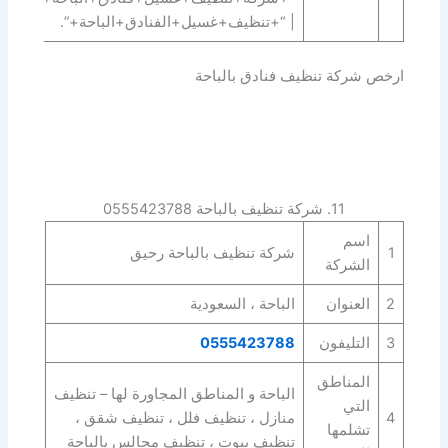
| “+تنظيف+غسيل+الفنادق+الباحة+”.
ارخص شركة تنظيف فنادق بالباحة
11. شركة تنظيف بالباحة 0555423788
اسم
1
شركة تنظيف بالباحة رحيق
الشركة
2
العنوان
الباحة ، السعودية
3
التليفون
0555423788
المناطق
الباحة و المناطق المجاورة لها – تنظيف
التي
4
منازل ، تنظيف فلل ، تنظيف شقق ،
تشلمها
تنظيف بيوت ، تنظيف مجالس بالباحة