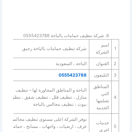
6. شركة تنظيف حمامات بالباحة 0555423788
اسم
1
شركة تنظيف حمامات بالباحة رحيق
الشركة
2
العنوان
الباحة ، السعودية
3
التليفون
0555423788
المناطق
الباحة و المناطق المجاورة لها – تنظيف
التي
4
منازل ، تنظيف فلل ، تنظيف شقق ، تنظيف
تشلمها
بيوت ، تنظيف مجالس بالباحة
الخدمة
توفر الشركة اعلى مستوى تنظيف مجالس ،
خدمات
5
غرف ، ارضيات ، واجهات ، مسابح ، حمامات
اخرى