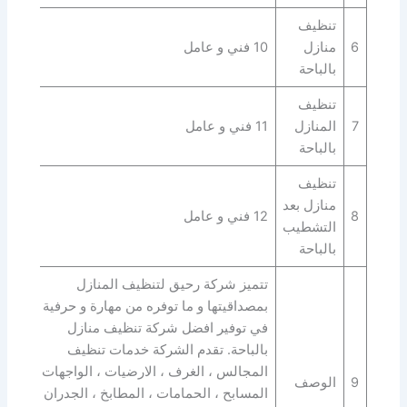
تنظيف
6
منازل
10 فني و عامل
بالباحة
تنظيف
7
المنازل
11 فني و عامل
بالباحة
تنظيف
منازل بعد
8
12 فني و عامل
التشطيب
بالباحة
تتميز شركة رحيق لتنظيف المنازل
بمصداقيتها و ما توفره من مهارة و حرفية
في توفير افضل شركة تنظيف منازل
بالباحة. تقدم الشركة خدمات تنظيف
المجالس ، الغرف ، الارضيات ، الواجهات ،
9
الوصف
المسابح ، الحمامات ، المطابخ ، الجدران ،