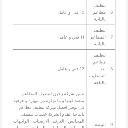
تنظيف
6
مطاعم
10 فني و عامل
بالباحة
تنظيف
7
المطاعم
11 فني و عامل
بالباحة
تنظيف
مطاعم
8
بعد
12 فني و عامل
التشطيب
بالباحة
تتميز شركة رحيق لتنظيف المطاعم
بمصداقيتها و ما توفره من مهارة و حرفية
في توفير افضل شركة تنظيف مطاعم
بالباحة. تقدم الشركة خدمات تنظيف
المجالس ، الغرف ، الارضيات ، الواجهات ،
9
الوصف
المسابح ، الحمامات ، المطابخ ، الجدران ،