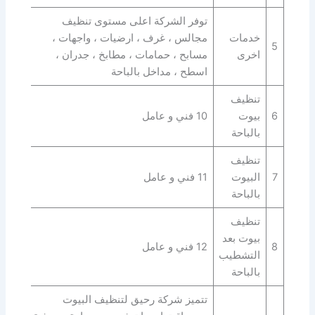
توفر الشركة اعلى مستوى تنظيف
خدمات
مجالس ، غرف ، ارضيات ، واجهات ،
5
اخرى
مسابح ، حمامات ، مطابخ ، جدران ،
اسطح ، مداخل بالباحة
تنظيف
6
بيوت
10 فني و عامل
بالباحة
تنظيف
7
البيوت
11 فني و عامل
بالباحة
تنظيف
بيوت بعد
8
12 فني و عامل
التشطيب
بالباحة
تتميز شركة رحيق لتنظيف البيوت