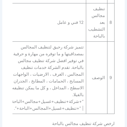
تنظيف
مجالس
8
بعد
12 فني و عامل
التشطيب
بالباحة
تتميز شركة رحيق لتنظيف المجالس
بمصداقيتها و ما توفره من مهارة و حرفية
في توفير افضل شركة تنظيف مجالس
بالباحة. تقدم الشركة خدمات تنظيف
المجالس ، الغرف ، الارضيات ، الواجهات ،
9
الوصف
المسابح ، الحمامات ، المطابخ ، الجدران ،
الاسطح ، المداخل ، و كل ما يمكن تنظيفه
بالفيلا.
“+شركة+تنظيف+غسيل+مجالس+الباحة+”
| “+تنظيف+غسيل+المجالس+الباحة+”.
ارخص شركة تنظيف مجالس بالباحة