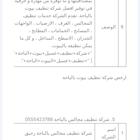
بمصداقيتها و ما توفره من مهارة و حرفية
في توفير افضل شركة تنظيف بيوت
بالباحة. تقدم الشركة خدمات تنظيف
المجالس ، الغرف ، الارضيات ، الواجهات
9
الوصف
، المسابح ، الحمامات ، المطابخ ،
الجدران ، الاسطح ، المداخل ، و كل ما
يمكن تنظيفه بالبيوت.
“+شركة+تنظيف+غسيل+بيوت+الباحة+”
| “+تنظيف+غسيل+البيوت+الباحة+”.
ارخص شركة تنظيف بيوت بالباحة
5. شركة تنظيف مجالس بالباحة 0555423788
اسم
1
شركة تنظيف مجالس بالباحة رحيق
الشركة