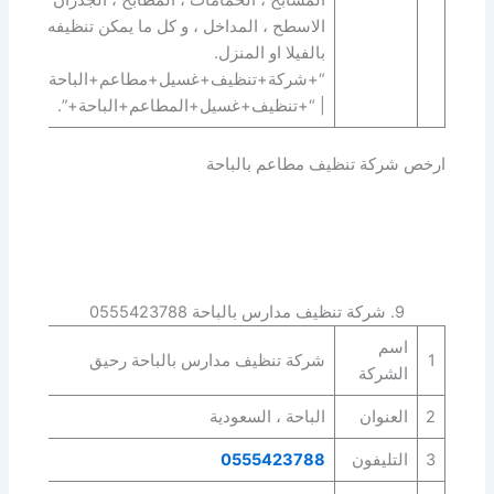
الاسطح ، المداخل ، و كل ما يمكن تنظيفه
بالفيلا او المنزل.
“+شركة+تنظيف+غسيل+مطاعم+الباحة+”
| “+تنظيف+غسيل+المطاعم+الباحة+”.
ارخص شركة تنظيف مطاعم بالباحة
9. شركة تنظيف مدارس بالباحة 0555423788
اسم
1
شركة تنظيف مدارس بالباحة رحيق
الشركة
2
العنوان
الباحة ، السعودية
3
التليفون
0555423788