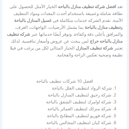
تعد
افضل شركه تنظيف منازل بالباحه
الخيار الأمثل للحصول على
نظافة شاملة وعميقة باستخدام أحدث المعدات ومواد التنظيف
الآمنة. تقدم الشركه خدمات متكاملة في
غسيل المنازل بالباحة
و
تنظيف منازل بالباحة
بما يشمل الأرضيات، الواجهات، الغرف،
والمرافق بأعلى دقة وكفاءة. وتوفر أيضًا خدماتها عبر
شركه تنظيف
منازل بالباحه حراج
لمن يبحث عن عروض وأسعار تنافسية. لذلك
تعتبر
شركة تنظيف المنازل
الخيار المثالي لكل من يرغب في فيلا
نظيفة وصحية تعكس الراحة والفخامة.
افضل 10 شركات تنظيف بالباحة
1. شركة الرواد لتنظيف الفلل بالباحة
2. شركة رحيق لتنظيف المنازل بالباحة
3. شركة اوامرك لتنظيف الشقق بالباحة
4. شركة منزلك لتنظيف العمائر بالباحة
5. شركة فوريو لتنظيف المطابخ بالباحة
6. شركة كيان لتنظيف المجالس بالباحة