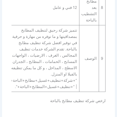
مطابخ
8
بعد
12 فني و عامل
التشطيب
بالباحة
تتميز شركة رحيق لتنظيف المطابخ
بمصداقيتها و ما توفره من مهارة و حرفية
في توفير افضل شركة تنظيف مطابخ
بالباحة. تقدم الشركة خدمات تنظيف
المجالس ، الغرف ، الارضيات ، الواجهات ،
9
الوصف
المسابح ، الحمامات ، المطابخ ، الجدران ،
الاسطح ، المداخل ، و كل ما يمكن تنظيفه
بالفيلا او المنزل.
“+شركة+تنظيف+غسيل+مطابخ+الباحة+”
| “+تنظيف+غسيل+المطابخ+الباحة+”.
ارخص شركة تنظيف مطابخ بالباحة