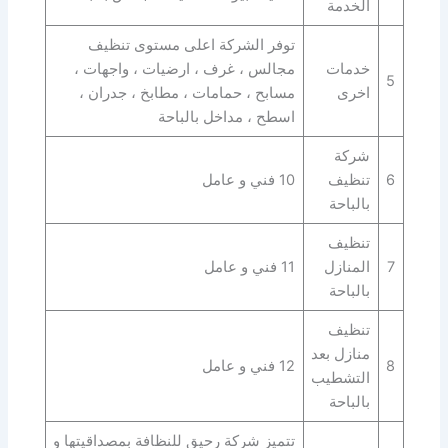
الخدمة
توفر الشركة اعلى مستوى تنظيف
خدمات
مجالس ، غرف ، ارضيات ، واجهات ،
5
اخرى
مسابح ، حمامات ، مطابخ ، جدران ،
اسطح ، مداخل بالباحة
شركة
6
تنظيف
10 فني و عامل
بالباحة
تنظيف
7
المنازل
11 فني و عامل
بالباحة
تنظيف
منازل بعد
8
12 فني و عامل
التشطيب
بالباحة
تتميز شركة رحيق للنظافة بمصداقيتها و