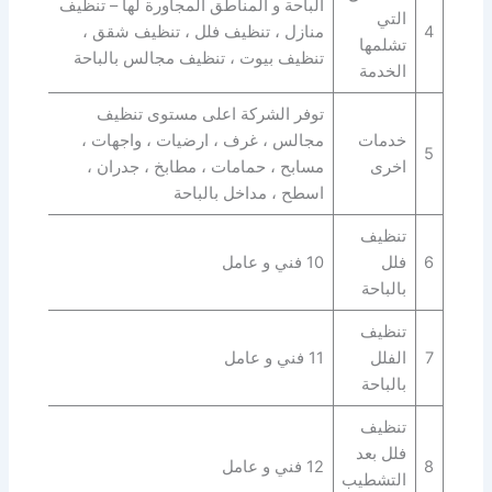
الباحة و المناطق المجاورة لها – تنظيف
التي
4
منازل ، تنظيف فلل ، تنظيف شقق ،
تشلمها
تنظيف بيوت ، تنظيف مجالس بالباحة
الخدمة
توفر الشركة اعلى مستوى تنظيف
خدمات
مجالس ، غرف ، ارضيات ، واجهات ،
5
اخرى
مسابح ، حمامات ، مطابخ ، جدران ،
اسطح ، مداخل بالباحة
تنظيف
6
فلل
10 فني و عامل
بالباحة
تنظيف
7
الفلل
11 فني و عامل
بالباحة
تنظيف
فلل بعد
8
12 فني و عامل
التشطيب