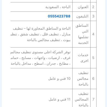
2
العنوان
الباحة ، السعودية
3
التليفون
0555423788
المناطق
الباحة و المناطق المجاورة لها – تنظيف
التي
4
منازل ، تنظيف فلل ، تنظيف شقق ، تنظيف
تشلمها
بيوت ، تنظيف مجالس بالباحة
الخدمة
توفر الشركة اعلى مستوى تنظيف مجالس ،
خدمات
5
غرف ، ارضيات ، واجهات ، مسابح ، حمامات
اخرى
، مطابخ ، جدران ، اسطح ، مداخل بالباحة
تنظيف
6
مجالس
10 فني و عامل
بالباحة
تنظيف
7
المجالس
11 فني و عامل
بالباحة