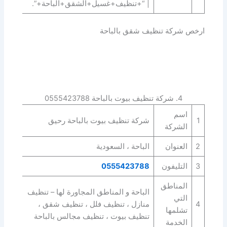
| “+تنظيف+غسيل+الشقق+الباحة+”.
ارخص شركة تنظيف شقق بالباحة
4. شركة تنظيف بيوت بالباحة 0555423788
اسم
1
شركة تنظيف بيوت بالباحة رحيق
الشركة
2
العنوان
الباحة ، السعودية
3
التليفون
0555423788
المناطق
الباحة و المناطق المجاورة لها – تنظيف
التي
4
منازل ، تنظيف فلل ، تنظيف شقق ،
تشلمها
تنظيف بيوت ، تنظيف مجالس بالباحة
الخدمة