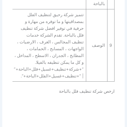
بالباحة
تتميز شركة رحيق لتنظيف الفلل
بمصداقيتها و ما توفره من مهارة و
حرفية في توفير افضل شركة تنظيف
فلل بالباحة. تقدم الشركة خدمات
تنظيف المجالس ، الغرف ، الارضيات ،
9
الوصف
الواجهات ، المسابح ، الحمامات ،
المطابخ ، الجدران ، الاسطح ، المداخل ،
و كل ما يمكن تنظيفه بالفيلا.
“+شركة+تنظيف+غسيل+فلل+الباحة+”
| “+تنظيف+غسيل+الفلل+الباحة+”.
ارخص شركة تنظيف فلل بالباحة