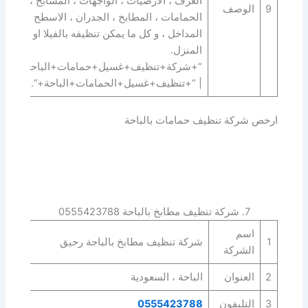
الغرف ، الارضيات ، الواجهات ، المسابح ،
9
الوصف
الحمامات ، المطابخ ، الجدران ، الاسطح ،
المداخل ، و كل ما يمكن تنظيفه بالفيلا او
المنزل.
“+شركة+تنظيف+غسيل+حمامات+الباحة+”
| “+تنظيف+غسيل+الحمامات+الباحة+”.
ارخص شركة تنظيف حمامات بالباحة
7. شركة تنظيف مطابخ بالباحة 0555423788
اسم
1
شركة تنظيف مطابخ بالباحة رحيق
الشركة
2
العنوان
الباحة ، السعودية
3
التليفون
0555423788