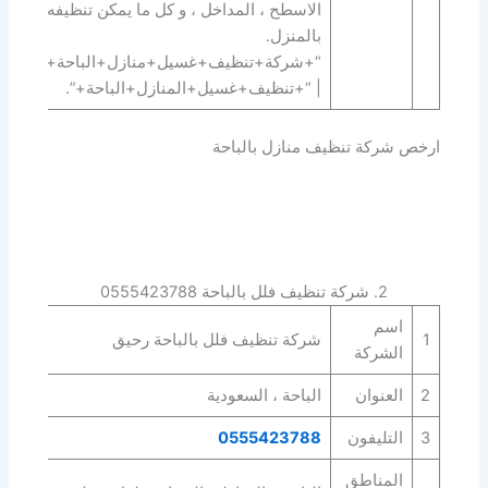
الاسطح ، المداخل ، و كل ما يمكن تنظيفه
بالمنزل.
“+شركة+تنظيف+غسيل+منازل+الباحة+”
| “+تنظيف+غسيل+المنازل+الباحة+”.
ارخص شركة تنظيف منازل بالباحة
2. شركة تنظيف فلل بالباحة 0555423788
اسم
1
شركة تنظيف فلل بالباحة رحيق
الشركة
2
العنوان
الباحة ، السعودية
3
التليفون
0555423788
المناطق