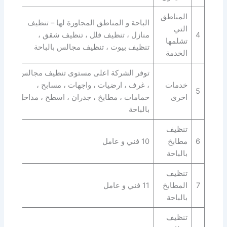
المناطق
الباحة و المناطق المجاورة لها – تنظيف
التي
4
منازل ، تنظيف فلل ، تنظيف شقق ،
تشلمها
تنظيف بيوت ، تنظيف مجالس بالباحة
الخدمة
توفر الشركة اعلى مستوى تنظيف مجالس
خدمات
، غرف ، ارضيات ، واجهات ، مسابح ،
5
اخرى
حمامات ، مطابخ ، جدران ، اسطح ، مداخل
بالباحة
تنظيف
6
مطابخ
10 فني و عامل
بالباحة
تنظيف
7
المطابخ
11 فني و عامل
بالباحة
تنظيف