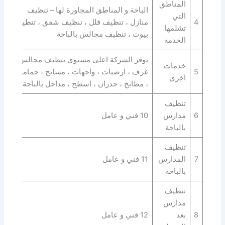
المناطق
الباحة و المناطق المجاورة لها – تنظيف
التي
4
منازل ، تنظيف فلل ، تنظيف شقق ، تنظيف
تشلمها
بيوت ، تنظيف مجالس بالباحة
الخدمة
توفر الشركة اعلى مستوى تنظيف مجالس ،
خدمات
5
غرف ، ارضيات ، واجهات ، مسابح ، حمامات
اخرى
، مطابخ ، جدران ، اسطح ، مداخل بالباحة
تنظيف
6
مدارس
10 فني و عامل
بالباحة
تنظيف
7
المدارس
11 فني و عامل
بالباحة
تنظيف
مدارس
8
بعد
12 فني و عامل