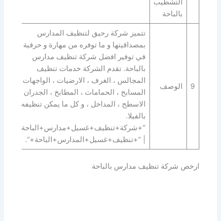
التشطيب
بالباحة
تتميز شركة رحيق لتنظيف المدارس
بمصداقيتها و ما توفره من مهارة و حرفية
في توفير افضل شركة تنظيف مدارس
بالباحة. تقدم الشركة خدمات تنظيف
المجالس ، الغرف ، الارضيات ، الواجهات ،
9
الوصف
المسابح ، الحمامات ، المطابخ ، الجدران ،
الاسطح ، المداخل ، و كل ما يمكن تنظيفه
بالفيلا.
“+شركة+تنظيف+غسيل+مدارس+الباحة+”
| “+تنظيف+غسيل+المدارس+الباحة+”.
ارخص شركة تنظيف مدارس بالباحة