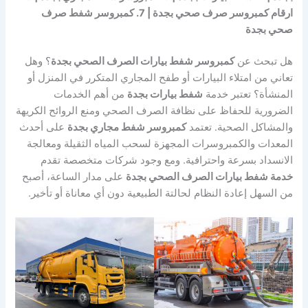
ارقام كمبروسر صرف صحي بجدة | 7. كمبروسر شفط صرف
صحي بجدة
هل تبحث عن
كمبروسر شفط بيارات الصرف الصحي بجدة
؟ وهل
تعاني من امتلاء البيارات أو طفح المجاري المتكرر في المنزل أو
المنشأة؟ تعتبر خدمة
شفط بيارات بجدة
من أهم الخدمات
الضرورية للحفاظ على نظافة الصرف الصحي ومنع الروائح الكريهة
والمشاكل الصحية. تعتمد
كمبروسر شفط مجاري بجدة
على أحدث
المعدات والكمبروسرات المجهزة لسحب المياه الثقيلة ومعالجة
الانسداد بسرعة واحترافية. ومع وجود شركات متخصصة تقدم
خدمة شفط بيارات الصرف الصحي بجدة
على مدار الساعة، أصبح
من السهل إعادة النظام لحالتة الطبيعية دون أي معاناة أو تأخير.