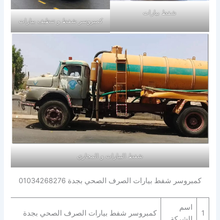
شفط بيارات
كمبروسر شفط و تنظيف بيارات
شفط البيارات و المجاري
كمبروسر شفط بيارات الصرف الصحي بجدة 01034268276
اسم
1
كمبروسر شفط بيارات الصرف الصحي بجدة
الشركة