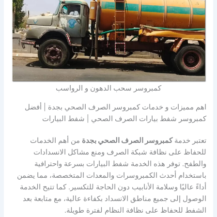
كمبروسر سحب الدهون و الرواسب
اهم مميزات و خدمات كمبروسر الصرف الصحي بجدة | أفضل
كمبروسر شفط بيارات الصرف الصحي | شفط البيارات
تعتبر خدمة
كمبروسر الصرف الصحي بجدة
من أهم الخدمات
للحفاظ على نظافة شبكة الصرف ومنع مشاكل الانسدادات
والطفح. توفر هذه الخدمة شفط البيارات بسرعة واحترافية
باستخدام أحدث الكمبروسرات والمعدات المتخصصة، مما يضمن
أداءً عاليًا وسلامة الأنابيب دون الحاجة للتكسير. كما تتيح الخدمة
الوصول إلى جميع مناطق الانسداد بكفاءة عالية، مع متابعة بعد
الشفط للحفاظ على نظافة النظام لفترة طويلة.