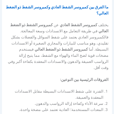
ما الفرق بين كمبروسر الشفط العادي وكمبروسر الشفط ذو الضغط
العالي؟
يختلف
كمبروسر الشفط العادي
عن
كمبروسر الشفط ذو الضغط
العالي
في طريقة التعامل مع الانسدادات وسعة المعالجة.
فالكمبروسر العادي يعتمد على شفط السوائل والفضلات بشكل
تقليدي، وهو مناسب للبيارات والمجاري الصغيرة أو الانسدادات
البسيطة. أما
كمبروسر الشفط ذو الضغط العالي
فيستخدم
مضخات قوية لضخ الماء والهواء مع الشفط، مما يتيح إزالة
الرواسب العميقة والدهون والانسدادات المعقدة بكفاءة أكبر وفي
وقت أقل.
الفروقات الرئيسية بين النوعين:
القدرة على شفط الانسدادات البسيطة مقابل الانسدادات
المعقدة والعميقة.
سرعة الأداء وكفاءة إزالة الرواسب والدهون.
المعدات المستخدمة؛ العادية تعتمد على مضخة واحدة،