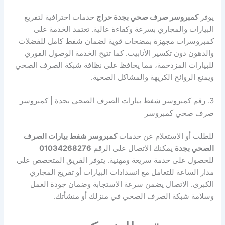
يوفر
كمبروسر صرف صحي بجدة حراج
خدمات احترافية لتفريغ
البيارات والمجاري بسرعة وكفاءة عالية. تعتمد الخدمة على
كمبروسرات مجهزة بمضخات قوية لضمان شفط كامل للفضلات
والدهون دون تكسير الأنابيب. كما تتيح الخدمة الوصول الفوري
للبيارات المزدحمة، مما يحافظ على نظافة شبكة الصرف الصحي
ويمنع الروائح الكريهة والمشاكل الصحية.
3. رقم كمبروسر شفط بيارات الصرف الصحي بجدة | كمبروسر
صرف صحي كمبروسر
للطلب أو الاستعلام عن خدمات
كمبروسر شفط بيارات الصرف
الصحي بجدة
يمكنك الاتصال على الرقم
01034268276
للحصول على خدمة سريعة ومهنية. يتوفر الفريق المتخصص على
مدار الساعة للتعامل مع انسدادات البيارات أو تفريغ المجاري
الكبرى. الاتصال يضمن سرعة الاستجابة وضمان جودة العمل
وسلامة شبكة الصرف الصحي في منزلك أو منشأتك.