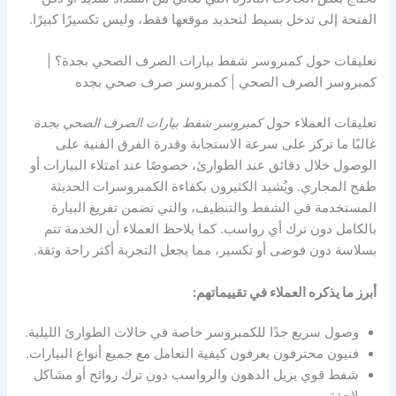
الفتحة إلى تدخل بسيط لتحديد موقعها فقط، وليس تكسيرًا كبيرًا.
تعليقات حول كمبروسر شفط بيارات الصرف الصحي بجدة؟ |
كمبروسر الصرف الصحي | كمبروسر صرف صحي بجده
تعليقات العملاء حول
كمبروسر شفط بيارات الصرف الصحي بجدة
غالبًا ما تركز على سرعة الاستجابة وقدرة الفرق الفنية على
الوصول خلال دقائق عند الطوارئ، خصوصًا عند امتلاء البيارات أو
طفح المجاري. ويُشيد الكثيرون بكفاءة الكمبروسرات الحديثة
المستخدمة في الشفط والتنظيف، والتي تضمن تفريغ البيارة
بالكامل دون ترك أي رواسب. كما يلاحظ العملاء أن الخدمة تتم
بسلاسة دون فوضى أو تكسير، مما يجعل التجربة أكثر راحة وثقة.
أبرز ما يذكره العملاء في تقييماتهم:
وصول سريع جدًا للكمبروسر خاصة في حالات الطوارئ الليلية.
فنيون محترفون يعرفون كيفية التعامل مع جميع أنواع البيارات.
شفط قوي يزيل الدهون والرواسب دون ترك روائح أو مشاكل