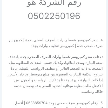
رقم الشركة هو
0502250196
4. سعر كمبروسر شفط بيارات الصرف الصحي بجدة | كمبروسر
صرف صحي جدة | كمبروسر تنظيف بيارات بجدة
تختلف
سعر كمبروسر شفط بيارات الصرف الصحي بجدة
باختلاف
سعة البيارة ومدى امتلائها، وكذلك حسب المعدات المطلوبة مثل
المضخات ذات الضغط العالي أو تنظيف الرواسب الثقيلة. عادةً
تتراوح التكلفة للبيارات الصغيرة بين مبلغ متوسط، وتزداد الأسعار
إذا كانت البيارة كبيرة أو تحتاج تفكيك الرواسب والدهون. من
الأفضل طلب
معاينة ميدانية
لتحديد السعر بدقة وضمان خدمة
فعّالة ومناسبة.
5. أرقام كمبروسر صرف صحي بجدة 0538859704 | أفضل