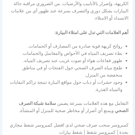
الكريهة، وإضرار بالأنابيب والأرضيات. من الضروري مراقبة حالة
البيارات بشكل دوري والتصرف بسرعة عند ظهور أي من علامات
الانسداد أو الامتلاء.
أهم العلامات التي تدل على امتلاء البيارة:
روائح كريهة قوية صادرة من المصارف أو الحمامات.
بطء تصريف المياه في الأحواض والمغاسل والحمامات.
ظهور فقاعات هواء أو صوت غريب عند تصريف المياه.
طفح مياه الصرف الصحي حول الفتحات أو في مناطق
منخفضة من المنزل.
وجود حشرات أو ذباب حول مواقع البيارة نتيجة تراكم النفايات
والمياه القذرة.
التعامل مع هذه العلامات بسرعة يضمن
سلامة شبكة الصرف
الصحي
ويمنع أي أضرار أو مخاطر صحية للمنزل أو المنشأة.
كمبروسر سحب صرف صحي لدى افضل كمبروسر شفط مجاري
بجدة | كمبروسر شفط | شفط بيارات