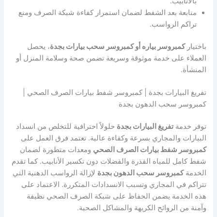
بالأنابيب.
متابعة بعد الشفط لضمان استمرار كفاءة شبكة الصرف ومنع
تراكم الرواسب.
باختيار
كمبروسر بياره أو كمبروسر سحب بيارات بجدة
، يحصل
العملاء على خدمة موثوقة وسريعة تضمن صحة وسلامة المنزل أو
المنشأة.
تفريغ البيارات بجدة | كمبروسر شفط بيارات الصرف الصحي |
كمبروسر سحب الدهون بجدة
توفر خدمة
تفريغ البيارات بجدة
حلولاً احترافية للتخلص من انسداد
البيارات والمجاري بسرعة وكفاءة عالية. تعتمد فرق العمل على
كمبروسر شفط بيارات الصرف الصحي
ومعدات متطورة لضمان
شفط كامل للمياه القذرة والفضلات دون تكسير الأنابيب. كما تقدم
الخدمة
كمبروسر سحب الدهون بجدة
لإزالة الرواسب الدهنية التي
تتراكم في المجاري وتسبب الانسدادات المتكررة. الاعتماد على
هذه الخدمة يضمن الحفاظ على شبكة الصرف الصحي نظيفة
وآمنة من الروائح الكريهة والمشاكل الصحية.