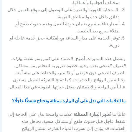
بمختلف أحجامها وأعماقها.
الاستجابة الفورية والقدرة على الوصول إلى موقع العميل خلال
دقائق داخل جدة والمناطق القريبة.
أسعار تنافسية مع ضمان جودة العمل وعدم حدوث طفح أو
امتلاء سريع بعد الخدمة.
توفر الخدمة على مدار الساعة مع إمكانية حجز خدمة عاجلة أو
دورية.
وبفضل هذه المميزات أصبح الاعتماد على
كمبروسر شفط بيارات
الصرف الصحي بجدة رحيق
خطوة ضرورية للتخلص من مشاكل
الصرف الصحي دون فوضى أو تكسير، والحفاظ على بيئة آمنة
وخالية من الروائح والحشرات. كما تمنح الشركة العميل مستوى
عالياً من الراحة والاطمئنان بفضل خبرتها الطويلة في هذا المجال.
ما العلامات التي تدل على أن البيارة ممتلئة وتحتاج شفطًا عاجلًا؟
غالبًا ما تُظهر
البيارة الممتلئة
علامات واضحة تدل على الحاجة إلى
شفط عاجل قبل حدوث طفح أو مشاكل صحية. تجاهل هذه
العلامات قد يؤدي إلى تسرب المياه القذرة، انتشار الروائح