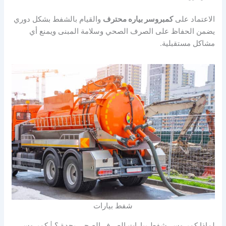
الاعتماد على
كمبروسر بياره محترف
والقيام بالشفط بشكل دوري
يضمن الحفاظ على الصرف الصحي وسلامة المبنى ويمنع أي
مشاكل مستقبلية.
شفط بيارات
لماذا كمبروسر شفط بيارات الصرف الصحي بجدة ؟ | كمبروسر