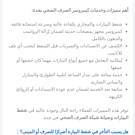
أهم مميزات وخدمات كمبروسر الصرف الصحي بجدة:
شفط البيارات والمجاري بكفاءة عالية وسرعة استجابة فائقة.
كمبروسر مجهز بمضخات حديثة لضمان إزالة الرواسب
والدهون بالكامل.
الكشف عن الانسدادات والتسربات قبل الشفط لتجنب أي تلف
للأنابيب.
إمكانية التعامل مع جميع أنواع البيارات مهما كان حجمها أو
عمقها.
خدمة متاحة على مدار الساعة لتلبية الطوارئ والمنازل
والمباني التجارية.
متابعة بعد الخدمة لضمان عدم عودة الانسدادات أو الروائح
الكريهة.
توفر هذه المميزات للعملاء راحة البال وجودة عالية في
شفط
البيارات وصيانة شبكة الصرف الصحي
في جدة.
هل يسبب التأخر في شفط البيارة أضرارًا للصرف أو المبنى؟
|