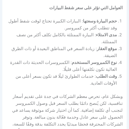
العوامل التي تؤثر على سعر شفط البيارات
حجم البيارة وسعتها
: البيارات الكبيرة تحتاج لوقت شفط أطول
وقد تتطلب أكثر من كمبروسر.
مدى الامتلاء
: البيارة الممتلئة بالكامل تكلف أكثر من نصف
الممتلئة.
موقع العقار
: زيادة السعر في المناطق البعيدة أو ذات الطرق
الضيقة.
نوع الكمبروسر المستخدم
: الكمبروسرات الحديثة ذات القدرة
العالية تكون تكلفتها أعلى قليلًا.
وقت الطلب
: خدمات الطوارئ ليلًا قد تكون بسعر أعلى من
الأوقات العادية.
وبشكل عام، تحرص معظم الشركات في جدة على تقديم أسعار
تنافسية، لكن يُنصح دائمًا بطلب السعر قبل وصول الكمبروسر
لتجنب أي تكلفة إضافية. كما أن اختيار شركة موثوقة يساعد في
الحصول على سعر عادل وخدمة فعّالة بدون مبالغة. وتوفر
الشركات المحترفة فحصًا مبدئيًا يحدد التكلفة بدقة وفقًا للسعة،