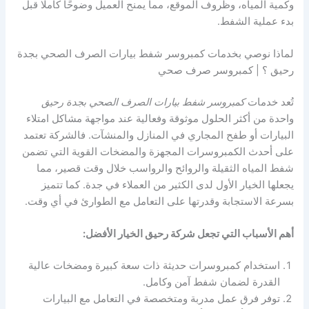
وكمية المياه، وظروف الموقع، مما يمنح العميل وضوحًا كاملًا قبل
بدء عملية الشفط.
لماذا نوصي بخدمات كمبروسر شفط بيارات الصرف الصحي بجدة
رحيق ؟ | كمبروسر صرف صحي
تُعد خدمات
كمبروسر شفط بيارات الصرف الصحي بجدة رحيق
واحدة من أكثر الحلول موثوقة وفعالية عند مواجهة مشاكل امتلاء
البيارات أو طفح المجاري في المنازل والمنشآت. فالشركة تعتمد
على أحدث الكمبروسرات المجهزة والمضخات القوية التي تضمن
شفط المياه الثقيلة والروائح والرواسب خلال وقت قصير، مما
يجعلها الخيار الأول لدى الكثير من العملاء في جدة. كما تتميز
بسرعة الاستجابة وقدرتها على التعامل مع الطوارئ في أي وقت.
أهم الأسباب التي تجعل شركة رحيق الخيار الأفضل:
استخدام كمبروسرات حديثة ذات سعة كبيرة ومضخات عالية
القدرة لضمان شفط آمن وكامل.
توفر فرق عمل مدربة ومتخصصة في التعامل مع البيارات