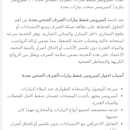
بياره | كمبروسر سحب بيارات بجدة
تعد خدمة
كمبروسر شفط بيارات الصرف الصحي بجدة
من أهم
الحلول للحفاظ على نظافة شبكة الصرف ومنع الانسدادات أو
طفح المجاري داخل المنازل والمباني التجارية. توفر الخدمة سرعة
استجابة عالية وتقنيات حديثة للشفط، مما يضمن إزالة الرواسب
والمياه القذرة دون تكسير الأنابيب أو إلحاق أضرار بالبنية التحتية.
الاعتماد على هذه الخدمة يضمن سلامة الصرف ويقلل من الروائح
الكريهة والمخاطر الصحية.
أسباب اختيار كمبروسر شفط بيارات الصرف الصحي بجدة:
سرعة الوصول والاستجابة للطوارئ عند امتلاء البيارات.
كمبروسر مجهز بأحدث المضخات لضمان شفط كامل للفضلات
والمياه القذرة.
خدمة متخصصة لجميع أنواع البيارات والمجاري مهما كان
حجمها.
التعامل الاحترافي مع الانسدادات بدون تكسير أو إلحاق أضرار