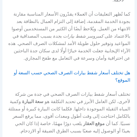
لاحقة.
كما تُظهر التعليقات أن العملاء يقدّرون الأسعار المناسبة مقارنة
بجودة الخدمة المقدمة، إضافة إلى التزام العمال بالنظافة بعد
الانتهاء من العمل. ويُلاحظ أيضًا أن الكثير من المستخدمين أوصوا
بالاعتماد على
كمبروسر شفط بيارات بجدة
بسبب المصداقية في
المواعيد وتوفير حلول طويلة الأمد لمشكلات الصرف الصحي. هذه
الآراء الإيجابية جعلت الخدمة خيارًا أولًا لدى سكان جدة الباحثين
عن احترافية وأمان وسرعة في التعامل مع طفح المجاري.
هل تختلف أسعار شفط بيارات الصرف الصحي حسب السعة أو
الموقع؟
تختلف أسعار شفط بيارات الصرف الصحي في جدة من شركة
لأخرى، لكن العامل الأبرز في تحديد التكلفة هو
سعة البيارة
وكمية
المياه الثقيلة الموجودة داخلها. فكلما كانت البيارة كبيرة أو ممتلئة
بالكامل احتاجت إلى وقت أطول ومعدات أقوى، مما يرفع السعر
نسبيًا. كما أن
موقع العقار
يلعب دورًا مهمًا، خاصة إذا كان الحي
بعيدًا أو الوصول إليه صعبًا بسبب الطرق الضيقة أو الازدحام.