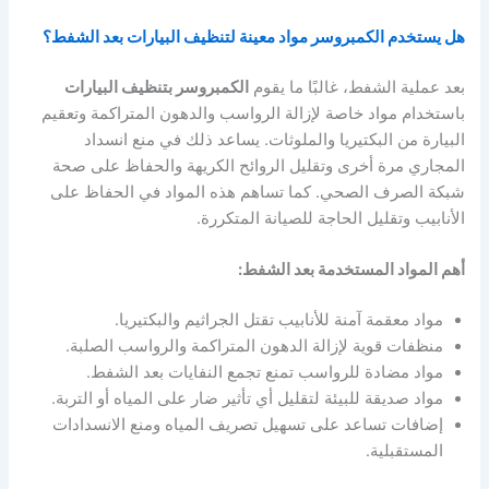
هل يستخدم الكمبروسر مواد معينة لتنظيف البيارات بعد الشفط؟
بعد عملية الشفط، غالبًا ما يقوم
الكمبروسر بتنظيف البيارات
باستخدام مواد خاصة لإزالة الرواسب والدهون المتراكمة وتعقيم
البيارة من البكتيريا والملوثات. يساعد ذلك في منع انسداد
المجاري مرة أخرى وتقليل الروائح الكريهة والحفاظ على صحة
شبكة الصرف الصحي. كما تساهم هذه المواد في الحفاظ على
الأنابيب وتقليل الحاجة للصيانة المتكررة.
أهم المواد المستخدمة بعد الشفط:
مواد معقمة آمنة للأنابيب تقتل الجراثيم والبكتيريا.
منظفات قوية لإزالة الدهون المتراكمة والرواسب الصلبة.
مواد مضادة للرواسب تمنع تجمع النفايات بعد الشفط.
مواد صديقة للبيئة لتقليل أي تأثير ضار على المياه أو التربة.
إضافات تساعد على تسهيل تصريف المياه ومنع الانسدادات
المستقبلية.