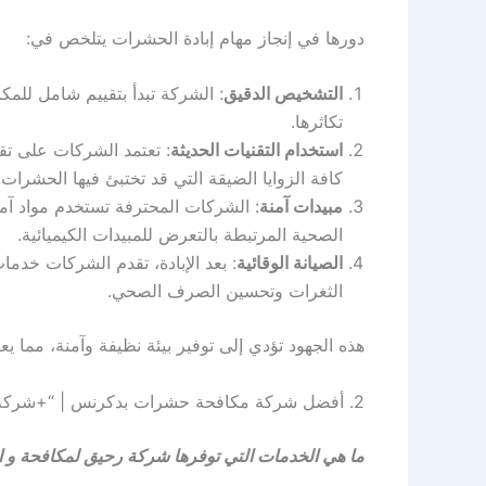
دورها في إنجاز مهام إبادة الحشرات يتلخص في:
التشخيص الدقيق
: الشركة تبدأ بتقييم شامل للمك
تكاثرها.
استخدام التقنيات الحديثة
: تعتمد الشركات على تق
كافة الزوايا الضيقة التي قد تختبئ فيها الحشرات.
مبيدات آمنة
: الشركات المحترفة تستخدم مواد آمن
الصحية المرتبطة بالتعرض للمبيدات الكيميائية.
الصيانة الوقائية
: بعد الإبادة، تقدم الشركات خد
الثغرات وتحسين الصرف الصحي.
هذه الجهود تؤدي إلى توفير بيئة نظيفة وآمنة، مما 
2. أفضل شركة مكافحة حشرات بدكرنس | “+شركه+مكافحه+حشرات+دكرنس+”
ما هي الخدمات التي توفرها شركة رحيق لمكافحة و ا