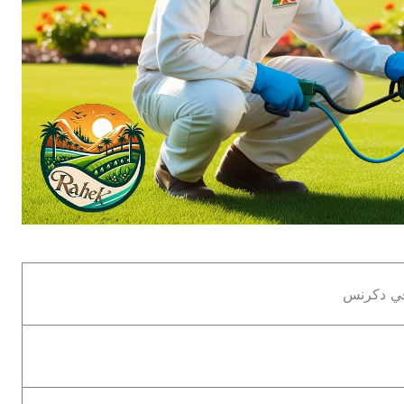
في دكرنس