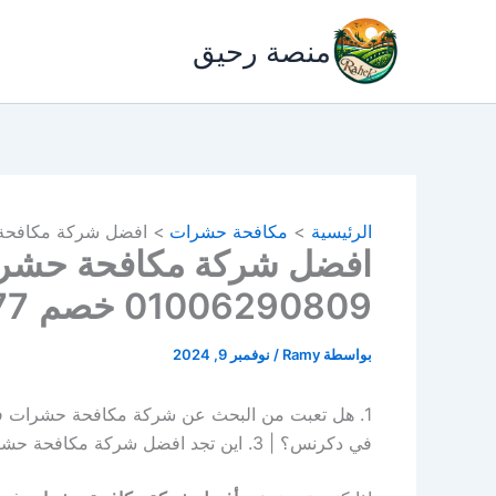
خطي
لى
منصة رحيق
لمحتوى
الرئيسية
مكافحة حشرات
افضل شركة مكافحة حشرات في
افضل شركة مكافحة حشر
01006290809 خصم 77%
بواسطة
Ramy
/
نوفمبر 9, 2024
في دكرنس؟ | 3. اين تجد افضل شركة مكافحة حشرات بدكرنس ؟