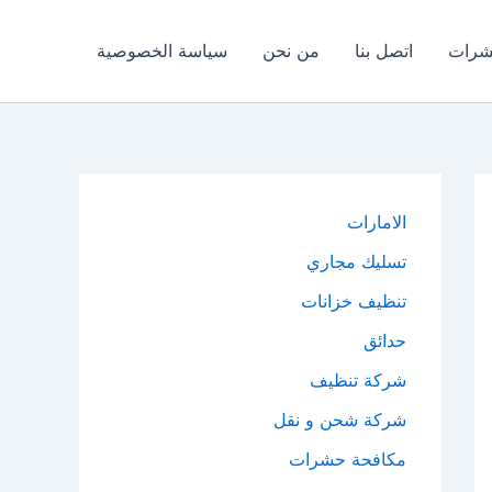
شرات
اتصل بنا
من نحن
سياسة الخصوصية
الامارات
تسليك مجاري
تنظيف خزانات
حدائق
شركة تنظيف
شركة شحن و نقل
مكافحة حشرات