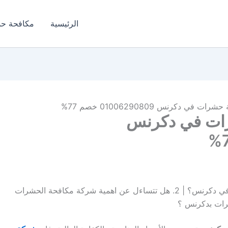
الرئيسية
مكافحة ح
 دكرنس 01006290809 خصم 77%
ات في دكرنس
1. هل تعبت من البحث عن شركة مكافحة حشرات في دكرنس؟ | 2. هل تتساءل عن اهمية شركة مكافحة الحشرات